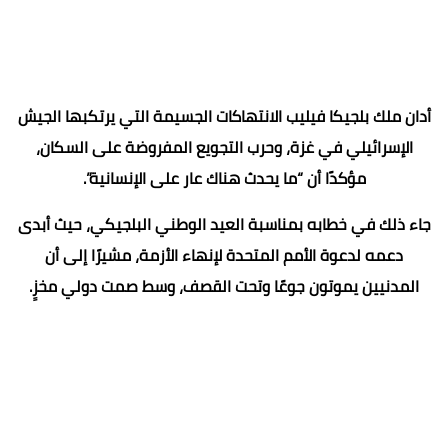
أدان ملك بلجيكا فيليب الانتهاكات الجسيمة التي يرتكبها الجيش
الإسرائيلي في غزة، وحرب التجويع المفروضة على السكان،
مؤكدًا أن “ما يحدث هناك عار على الإنسانية”.
جاء ذلك في خطابه بمناسبة العيد الوطني البلجيكي، حيث أبدى
دعمه لدعوة الأمم المتحدة لإنهاء الأزمة، مشيرًا إلى أن
المدنيين يموتون جوعًا وتحت القصف، وسط صمت دولي مخزٍ.