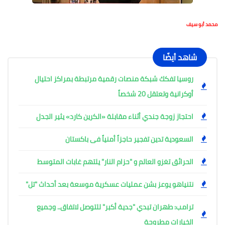
محمد أبو سيف
شاهد أيضًا
روسيا تفكك شبكة منصات رقمية مرتبطة بمراكز احتيال
أوكرانية وتعتقل 20 شخصاً
احتجاز زوجة جندي أثناء مقابلة «الكرين كارد» يثير الجدل
السعودية تدين تفجير حاجزاً أمنياً فى باكستان
الحرائق تغزو العالم و "حزام النار" يلتهم غابات المتوسط
نتنياهو يوعز بشن عمليات عسكرية موسعة بعد أحداث "تل"
ترامب: طهران تبدي "جدية أكبر" للتوصل لاتفاق.. وجميع
الخيارات مطروحة