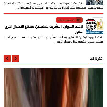
شخصية محفوظ عجب كتب : الصباحي عطية مدير مكتب الدقهلية
محفوظ عجب ومحفوظ عجب لمن لا يعرفه هو من الشخصيات الانتهازية ا…
23 نوفمبر 2022
لائحة الموارد البشرية للعاملين بقطاع الاعمال تخرج
للنور
لائحة الموارد البشرية للعاملين بقطاع الاعمال تخرج للنور متابعه:- محمد سراج الدين
كشفت مصادر مؤكدة بوزارة قطاع الأعم…
اخترنا لك