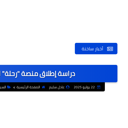
أخبار ساخنة
دراسة إطلاق منصة "رحلة" ل
22 يوليو 2025
عادل سليم
الصفحة الرئيسية
السي