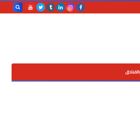
بحث هذه
المدونة
الإلكترونية
الفنادق