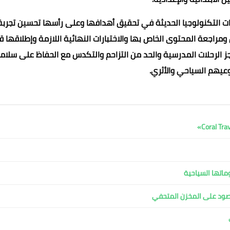
يات التكنولوجيا الحديثة في تحقيق أهدافها وعلى رأسها تحسين تجربة
مراجعة المحتوى الخاص بها والاختبارات النهائية اللازمة وإطلاقها ق
ز الرحلات المدرسية والحد من التزاحم والتكدس مع الحفاظ على سلام
وعيهم السياحي والأثري.
ماتها السياحية
مقصود على المخزن المتحفي