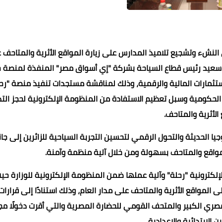
دى النشء وتشجيع تلاميذ المدارس على زيارة المواقع الأثرية والمتاحف 
مد سعيد رئيس قطاع السياحة بشركة "إي أسواق مصر" المنفذة لمنصة 
للاستثمارات المالية والرقمية، وذلك لمناقشة مستجدات تنفيذ منصة "رح
 الحكومية وسبل تعظيم الاستفادة من المنظومة الإلكترونية لحجز التذ
الأثرية والمتاحف.
محمد ابو سيف
محمد ابو سيف
محمد ابو سيف
محمد ابو سيف
21 فبراير 2022
21 فبراير 2022
21 فبراير 2022
21 فبراير 2022
21 فبراير 2022
ا الحديثة والتحول الرقمي لتحسين التجربة السياحية للزائرين إلى جا
مواقع والمتاحف بسهولة ومن خلال آلية منظمة وآمنة.
كترونية "رحلة" وآلية عملها ضمن المنظومة الإلكترونية للوزارة حي
 المواقع الأثرية والمتاحف على مدار العام، وذلك استنادًا إلى قرارات
ري الكبير والمتحف القومي للحضارة المصرية والتي أقرت دخولًا مجان
ن الابتدائية والإعدادية.