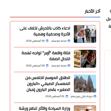
آخر الأخبار
بل
ة
ادعاء كاذب بالتحرش لخلاف على
الأجرة وصحفية وهمية
محمد ابو سيف
06 أغسطس 2026
فتاة واقعة "أوبر" تواجه تهمة
انتحال الصفة
محمد ابو سيف
06 أغسطس 2026
انطلاق الموسم الخامس من
المعسكر الصيفي «البارون
الصغير» بقصر البارون إمبان
جريدة دايلي برس مصر
05 أغسطس 2026
وزارة السياحة والآثار تنظم ورشة