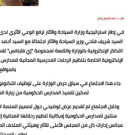
كتب ـ د. عبد الرحيم ريحان
في إطار استراتيجية وزارة السياحة والآثار لرفع الوعي الأثري ل
السيد شريف فتحي وزير السياحة والآثار اجتماعًا مع السيد أح
التذاكر الإلكترونية بالوزارة والتابعة لمجموعة "إي فاينانس" 
الإلكترونية الخاصة بتنظيم الرحلات المدرسية المجانية للمدارس
بالمواقع 
جاء هذا الاجتماع في سياق حرص الوزارة على توظيف التكنولوجي
تمكين تلاميذ المدارس الحكومية من زيارة ال
وخلال الاجتماع تم تقديم عرض توضيحي حول تصميم المنصة الإل
ستتيح للمدارس الحكومية إمكانية تنظيم رحلاتها المجانية إلى
مجالس إدارات كل من المجلس الأعلى للآثار وهيئتي المتحف المص
لطلاب المرحلتي