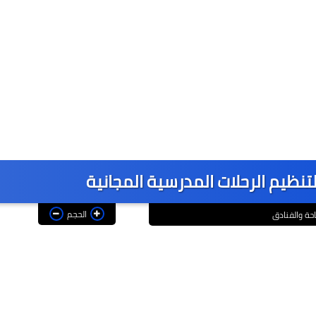
تنظيم الرحلات المدرسية المجانية
الحجم
احة والفنادق