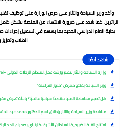
وأكد وزير السياحة والآثار على حرص الوزارة على توظيف تقن
الزائرين. كما شدد على ضرورة الانتهاء من المنصة بشكل كامل و
بداية العام الدراسي الجديد بما يسهم في تسهيل إجراءات حج
الطلاب وتعزيز 
شاهد أيضًا
وزارة السياحة والآثار تنظم ورشة عمل لمنظم الرحلات الدولي «Coral Travel»
وزير السياحة يفتتح معرض "كنوز الفراعنة"
هل تصبح محافظة المنيا مقصدًا سياحيًا عالميًا؟ باحثة تعرض مقو
مناشدة وزير السياحة والآثار بإطلاق اسم الدكتور محمد عبد ال
افتتاح القبة الضريحية للسلطان الأشرف قايتباي بصحراء المماليك