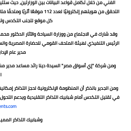
الفني من خلال تكامل قواعد البيانات بين الوزارتين، حيث ست
التحقق من هويتهم إلكترونيًا لعد
كل موقع لتجنب التكدس وتحق
وقد شارك في الاجتماع من ووزارة السياحة والآثار الدكتور محمد
الرئيس التنفيذي لهيئة المتحف القومي للحضارة المصرية والسي
مدير عام الإدا
ومن شركة "إي أسواق مصر" السيدة دينا رائد مساعد مدير مش
ا
ومن الجدير بالذكر أن المنظومة الإلكترونية لحجز التذاكر إمكان
في تقليل التكدس أمام شبابيك التذاكر التقليدية ويدعم التحو
nts.com
وشبابيك التذاكر المميكنة وتطبيق 