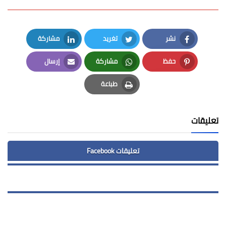
نشر
تغريد
مشاركة
LinkedIn
Twitter
Facebook
حفظ
مشاركة
إرسال
Email
Whatsapp
Pinterest
طباعة
Print
تعليقات
تعليقات Facebook