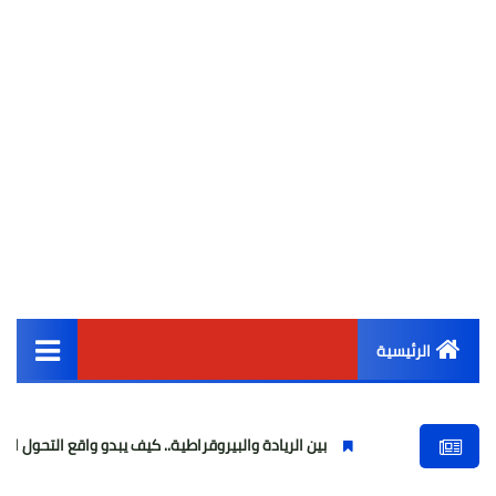
الرئيسية
القائمة الرئيسية
بين الريادة والبيروقراطية.. كيف يبدو واقع التحول الرقمي في العالم 
أخبار مصر