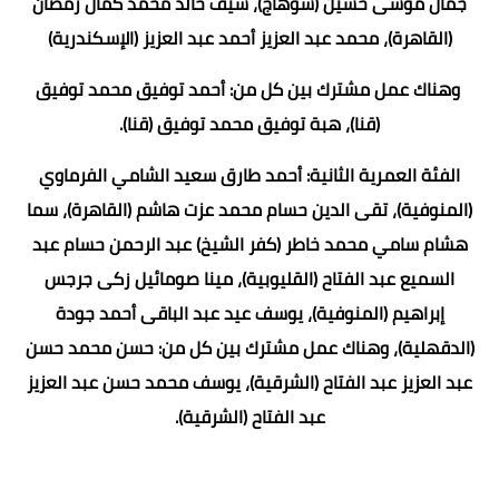
جمال موسى حسين (سوهاج)، سيف خالد محمد كمال رمضان
(القاهرة)، محمد عبد العزيز أحمد عبد العزيز (الإسكندرية)
وهناك عمل مشترك بين كل من: أحمد توفيق محمد توفيق
(قنا)، هبة توفيق محمد توفيق (قنا).
الفئة العمرية الثانية: أحمد طارق سعيد الشامي الفرماوي
(المنوفية)، تقى الدين حسام محمد عزت هاشم (القاهرة)، سما
هشام سامي محمد خاطر (كفر الشيخ) عبد الرحمن حسام عبد
السميع عبد الفتاح (القليوبية)، مينا صومائيل زكى جرجس
إبراهيم (المنوفية)، يوسف عيد عبد الباقى أحمد جودة
(الدقهلية)، وهناك عمل مشترك بين كل من: حسن محمد حسن
عبد العزيز عبد الفتاح (الشرقية)، يوسف محمد حسن عبد العزيز
عبد الفتاح (الشرقية).