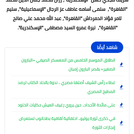
"القاهرة"، سلمى أسامه عاطف عز الرجال "الإسماعيلية"، سليم
تامر فؤاد الدمرداش "القاهرة"، عبد الله محمد علي صالح
"القاهرة"، نيرة عمرو السيد مصطفى "الإسكندرية".
شاهد أيضًا
انطلاق الموسم الخامس من المعسكر الصيفي «البارون
الصغير» بقصر البارون إمبان
غطاء رأس الشيف أصلها مصري .. ندوة باتحاد الكتاب ترصد
المطبخ المصري
على مائدة الأجداد.. حين يروي رغيف العيش حكايات الخلود
في ذكرى ثورة يوليو.. احتفالية ثقافية بطحانوب تستعرض
إنجازات الثورة