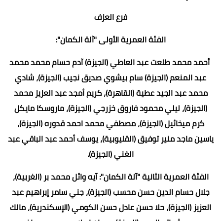
فرع العزف
الفئة العمرية الأولى "آلة الكمان":
أحمد محمد طلعت عبد العاطي (الجيزة) آدم حسام محمد محمد
عبد المنعم (الجيزة) سام بيشوي صديق نجيب (الجيزة)، شادي
محمد عبد الجيد عطية (القاهرة)، كريم أمجد عبد العزيز محمد
(الجيزة)، ليلي محمود فاروق خزرجي (الجيزة)، ماروسكا مايكل
كرم ميخائيل (الجيزة)، مصطفي محمد احمد قدوره (الجيزة)،
ياسين ماجد منير توفيق (القليوبية)، يوسف أحمد عبد الباقي عبد
الغني (الجيزة).
الفئة العمرية الثانية "آلة الكمان": آيه وائل محمد بر (الغربية)،
جلال حسام الدين حسن محسب (الجيزة)، جني سامر إبراهيم عبد
العزيز (الجيزة)، حلا حسن عادل حسن الكومي (الإسكندرية)، مالك