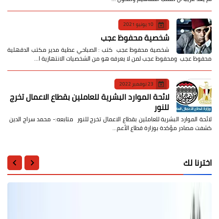
10 يونيو 2021
شخصية محفوظ عجب
شخصية محفوظ عجب كتب : الصباحي عطية مدير مكتب الدقهلية
محفوظ عجب ومحفوظ عجب لمن لا يعرفه هو من الشخصيات الانتهازية ا…
23 نوفمبر 2022
لائحة الموارد البشرية للعاملين بقطاع الاعمال تخرج
للنور
لائحة الموارد البشرية للعاملين بقطاع الاعمال تخرج للنور متابعه:- محمد سراج الدين
كشفت مصادر مؤكدة بوزارة قطاع الأعم…
اخترنا لك