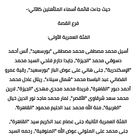
حيث جاءت قائمة أسماء المتأهلين كالآتي:-
فرع القصة
الفئة العمرية الأولى:
أسيل محمد مصطفى محمد مصطفى "بورسعيد"، أنس أحمد
دسوقي محمد "الجيزة"، جايدا حازم فتحي السيد محمد
"الإسكندرية"، جنى هاني على عوض الباز "بورسعيد"، رقية عمرو
الفضالي عبد الباسط محمد "شمال سيناء"، ريتال عادل محمد
أحمد دبور "القاهرة"، فريدة محمد مجدي مهدى "الجيزة"، لارين
محمد سعد شرقاوى "الأقصر"، لمار محمد ماجد نور الدين خيال
"الغربية"، منة الله محمد عبد الحليم محمود "القاهرة".
الفئة العمرية الثانية: جنى عصام عبد الكريم سيد "القاهرة"،
جنى محمد على المتولي عوض الله "المنوفية"، رحمه السيد