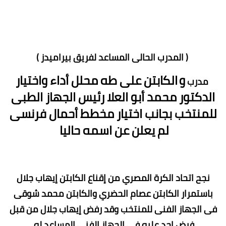
( المدرب الحالى المساعد لفريق بيراميدز )
و
الكابتن على طه محلل أداء واختيار
مدرب
الدكتور محمد أبو العلا رئيس الجهاز الطبى
للمنتخب بجانب اختيار مخطط أحمال فرنسى
لم يعلن عن اسمه حاليا
نجح اتحاد الكرة المصري من إقناع الكابتن إيهاب جلال
باستمرار الكابتن عصام الحضري والكابتن محمد شوقى
فى الجهاز الفنى للمنتخب وقد رفض إيهاب جلال من قبل
فرض احد عليه في الجهاز الفنى المساعد له