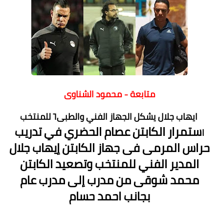
متابعة - محمود الشناوى
ايهاب جلال يشكل الجهاز الفني والطبى٦ للمنتخب
ستمرار الكابتن عصام الحضري في تدريب
ا
حراس المرمى فى جهاز الكابتن إيهاب جلال
المدير الفني للمنتخب وتصعيد الكابتن
محمد شوقى من مدرب إلى مدرب عام
بجانب احمد حسام