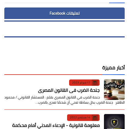
تعليقات Facebook
أخبار مميزة
17 فبراير 2023
جنحة الضرب في القانون المصري
جنحة الضرب في القانون المصري بقلم : المستشار القانوني / محمود
الطاهر جنحة الضرب بكل بساطة تعني أن شخصًا تعدى بالضرب…
14 سبتمبر 2022
معلومة قانونية - الإدعاء المدني أمام محكمة