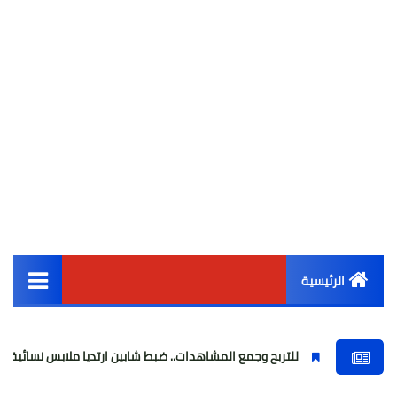
الرئيسية
القائمة الرئيسية
للتربح وجمع المشاهدات.. ضبط شابين ارتديا ملابس نسائية وبثا فيديوهات خ
أخبار مصر