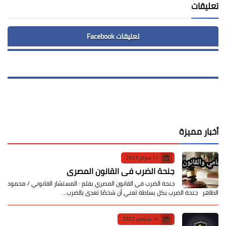
تعليقات
تعليقات Facebook
أخبار مميزة
17 فبراير 2023
جنحة الضرب في القانون المصري
جنحة الضرب في القانون المصري بقلم : المستشار القانوني / محمود
الطاهر جنحة الضرب بكل بساطة تعني أن شخصًا تعدى بالضرب…
14 سبتمبر 2022