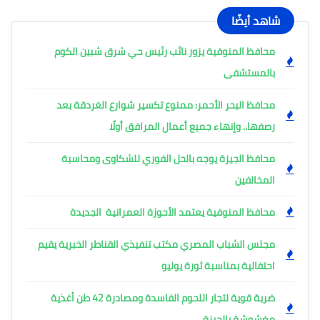
شاهد أيضًا
محافظ المنوفية يزور نائب رئيس حي شرق شبين الكوم
بالمستشفى
محافظ البحر الأحمر: ممنوع تكسير شوارع الغردقة بعد
رصفها.. وإنهاء جميع أعمال المرافق أولًا
محافظ الجيزة يوجه بالحل الفوري للشكاوى ومحاسبة
المخالفين
محافظ المنوفية يعتمد الأحوزة العمرانية الجديدة
مجلس الشباب المصري مكتب تنفيذي القناطر الخبرية يقيم
احتفالية بمناسبة ثورة يوليو
ضربة قوية لتجار اللحوم الفاسدة ومصادرة 42 طن أغذية
مغشوشة بالجيزة