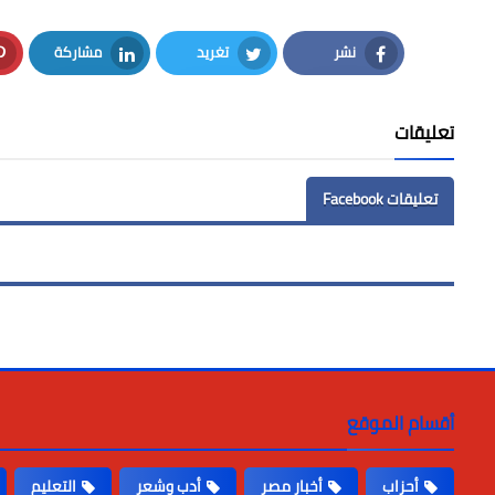
نشر
تغريد
مشاركة
LinkedIn
Twitter
Facebook
تعليقات
تعليقات Facebook
أقسام الموقع
أحزاب
أخبار مصر
أدب وشعر
التعليم