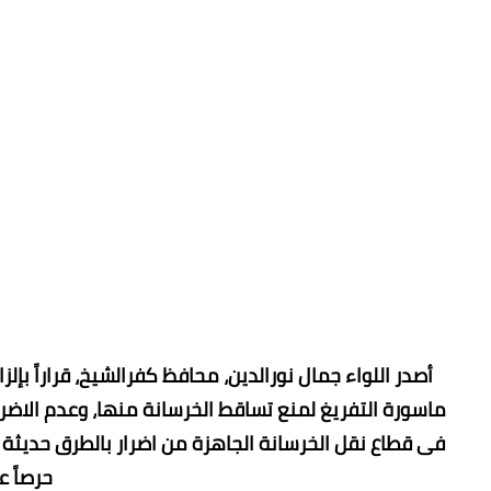
أصدر اللواء جمال نورالدين، محافظ كفرالشيخ، قراراً ب
ماسورة التفريغ لمنع تساقط الخرسانة منها، وعدم الاضرار
فى قطاع نقل الخرسانة الجاهزة من اضرار بالطرق حديثة 
حرصاً ع