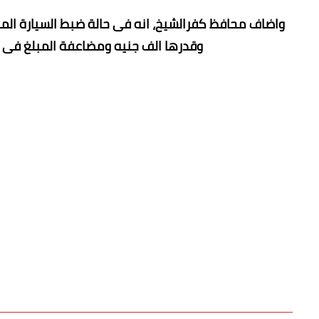
واضاف محافظ كفرالشيخ، انه فى حالة ضبط السيارة الم
وقدرها الف جنيه ومضاعفة المبلغ فى حال