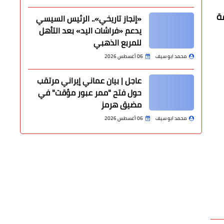
ة
«إنجاز تاريخي».. الرئيس السيسي
يدعم «فراشات اليد» بعد التأهل
للمربع الذهبي
محمد ابو سيف
06 أغسطس 2026
عاجل | بيان عماني إيراني مرتقب
حول فتح "ممر عبور مؤقت" في
مضيق هرمز
محمد ابو سيف
06 أغسطس 2026