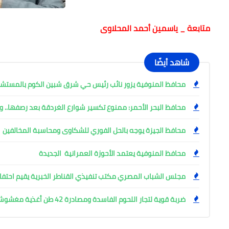
متابعة _ ياسمين أحمد المحلاوى
شاهد أيضًا
محافظ المنوفية يزور نائب رئيس حي شرق شبين الكوم بالمست
محافظ البحر الأحمر: ممنوع تكسير شوارع الغردقة بعد رصفها.. وإ
محافظ الجيزة يوجه بالحل الفوري للشكاوى ومحاسبة المخالفين
محافظ المنوفية يعتمد الأحوزة العمرانية الجديدة
مجلس الشباب المصري مكتب تنفيذي القناطر الخبرية يقيم احتفال
ضربة قوية لتجار اللحوم الفاسدة ومصادرة 42 طن أغذية مغشوشة بالجيزة