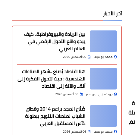
آخر الأخبار
بين الريادة والبيروقراطية.. كيف
يبدو واقع التحول الرقمي في
العالم العربي
محمد ابو سيف
06 أغسطس 2026
هنا اقتصاد يُصنع ..شهر الصناعات
الهندسية : حيث تتحول الفكرة إلى
آلة... والآلة إلى اقتصاد
جريدة دايلي برس مصر
06 أغسطس 2026
ة
صُنّاع المجد براعم 2014 وقطاع
لة
الشباب لمنصات التتويج ببطولة
ة،
كأس المستقبل العربي
محمد ابو سيف
06 أغسطس 2026