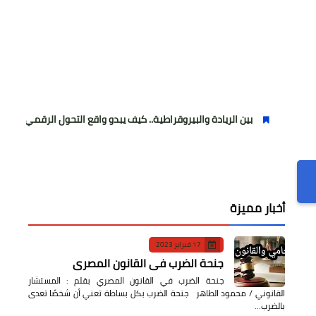
بين الريادة والبيروقراطية.. كيف يبدو واقع التحول الرقمي في العالم العربي
أخبار مميزة
17 فبراير 2023
جنحة الضرب في القانون المصري
جنحة الضرب في القانون المصري بقلم : المستشار
القانوني / محمود الطاهر جنحة الضرب بكل بساطة تعني أن شخصًا تعدى
بالضرب…