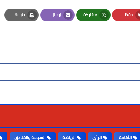
حفظ
مشاركة
إرسال
طباعة
Print
Email
Whatsapp
Pinterest
الثقافة
الرأى
الرياضة
السياحة والفنادق