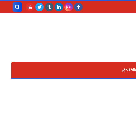
بحث هذه
المدونة
الإلكترونية
الفنادق