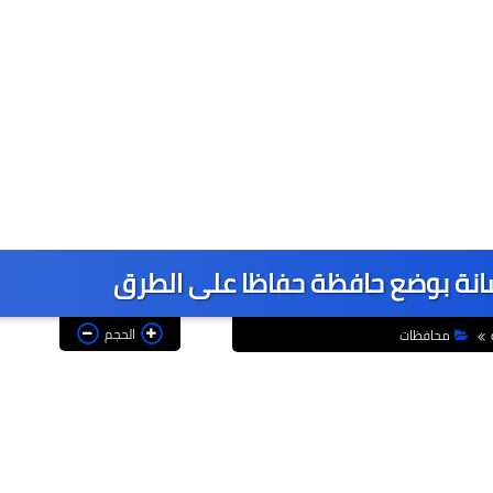
سانة بوضع حافظة حفاظا على الطرق
الحجم
محافظات