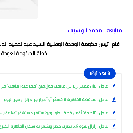
متابعة - محمد ابو سيف
قام رئيس حكومة الوحدة الوطنية السيد عبدالحميد الد
خطة الحكومة لعودة ال
شاهد أيضًا
عاجل | بيان عماني إيراني مرتقب حول فتح "ممر عبور مؤقت" 
عاجل.. محافظة القاهرة: لا خسائر أو أضرار جراء زلزال فجر اليوم
عاجل.. "الصحة" تُفعل خطة الطوارئ وتستنفر مستشفياتها عقب هز
عاجل : زلزال بقوة 5,6 يضرب مصر ويشعر به سكان القاهرة الكبرى