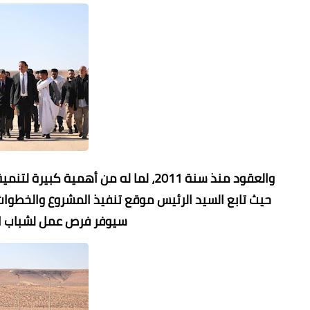
والعقود منذ سنة 2011، لما له من أهم
حيث تابع السيد الرئيس موقع تنفيذ المشروع والخطوات
سيوفر فرص عمل لشباب ال