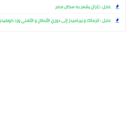
عاجل : زلزال يشعر به سكان مصر
عاجل : الزمالك و بيراميدز إلى دوري الأبطال و الأهلي وزد كونفيدر