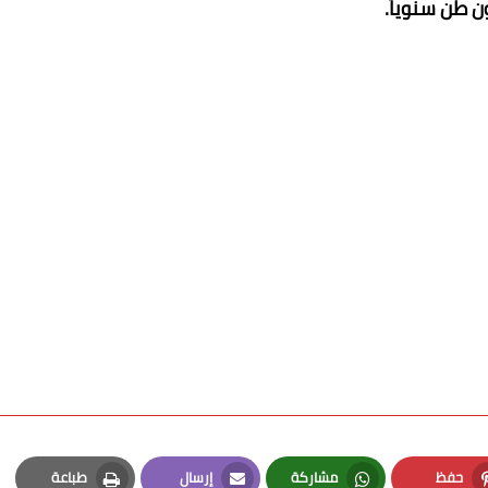
ن طن سنوياً.
حفظ
مشاركة
إرسال
طباعة