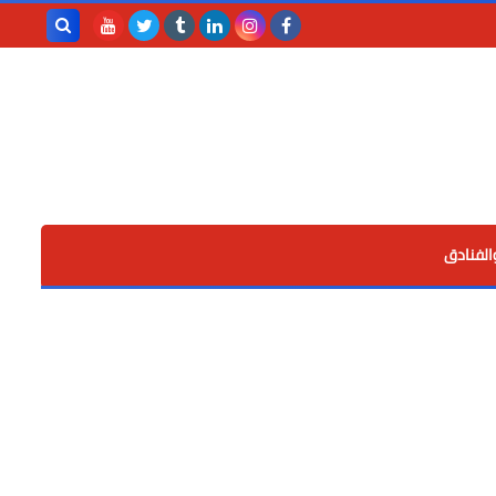
بحث هذه
المدونة
الإلكترونية
الفنادق