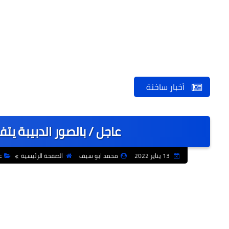
أخبار ساخنة
عاجل / بالصور الدبيبة ي
13 يناير 2022
محمد ابو سيف
الصفحة الرئيسية
ع