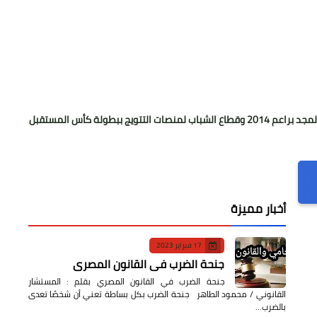
«إن
أخبار مميزة
17 فبراير 2023
جنحة الضرب في القانون المصري
جنحة الضرب في القانون المصري بقلم : المستشار
القانوني / محمود الطاهر جنحة الضرب بكل بساطة تعني أن شخصًا تعدى
بالضرب…