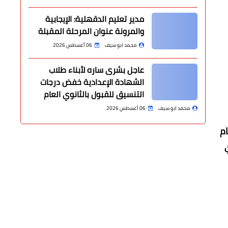
مدير تعليم الدقهلية: الإيجابية
والمرونة عنوان المرحلة المقبلة
محمد ابو سيف
06 أغسطس 2026
عاجل بشرى ساره لأبناء طلاب
الشهادة الإعدادية خفض درجات
التنسيق للقبول بالثانوي العام
محمد ابو سيف
06 أغسطس 2026
ام