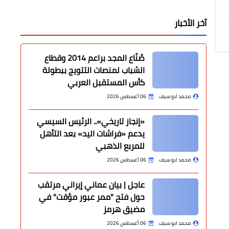
آخر الأخبار
صُنّاع المجد براعم 2014 وقطاع
الشباب لمنصات التتويج ببطولة
كأس المستقبل العربي
محمد ابو سيف
06 أغسطس 2026
«إنجاز تاريخي».. الرئيس السيسي
يدعم «فراشات اليد» بعد التأهل
للمربع الذهبي
محمد ابو سيف
06 أغسطس 2026
عاجل | بيان عماني إيراني مرتقب
حول فتح "ممر عبور مؤقت" في
مضيق هرمز
محمد ابو سيف
06 أغسطس 2026