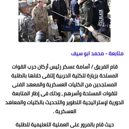
متابعة - محمد ابو سيف
قام الفريق / أسامة عسكر رئيس أركان حرب القوات
المسلحة بزيارة للكلية الحربية إلتقى خلالها بالطلبة
المستجدين من الكليات العسكرية والمعهد الفنى
للقوات المسلحة وأسرهم ، وذلك فى إطار المتابعة
الدورية لإستراتيجية التطوير والتحديث بالكليات والمعاهد
العسكرية .
حيث قام بالمرور على العملية التعليمية للطلبة