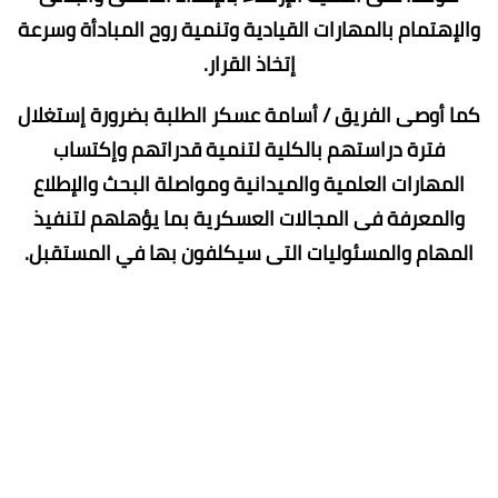
والإهتمام بالمهارات القيادية وتنمية روح المبادأة وسرعة
إتخاذ القرار.
كما أوصى الفريق / أسامة عسكر الطلبة بضرورة إستغلال
فترة دراستهم بالكلية لتنمية قدراتهم وإكتساب
المهارات العلمية والميدانية ومواصلة البحث والإطلاع
والمعرفة فى المجالات العسكرية بما يؤهلهم لتنفيذ
المهام والمسئوليات التى سيكلفون بها في المستقبل.