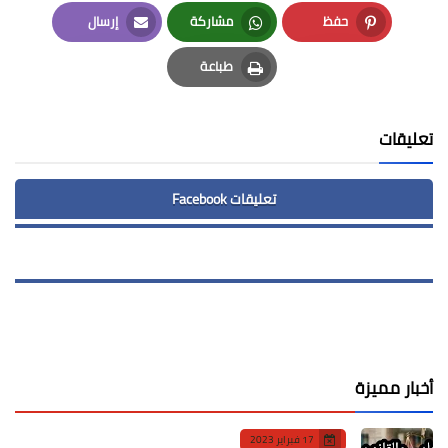
LinkedIn
Twitter
Facebook
حفظ
مشاركة
إرسال
Email
Whatsapp
Pinterest
طباعة
Print
تعليقات
تعليقات Facebook
أخبار مميزة
17 فبراير 2023