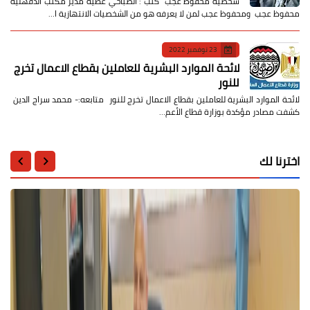
شخصية محفوظ عجب كتب : الصباحي عطية مدير مكتب الدقهلية
محفوظ عجب ومحفوظ عجب لمن لا يعرفه هو من الشخصيات الانتهازية ا…
23 نوفمبر 2022
لائحة الموارد البشرية للعاملين بقطاع الاعمال تخرج
للنور
لائحة الموارد البشرية للعاملين بقطاع الاعمال تخرج للنور متابعه:- محمد سراج الدين
كشفت مصادر مؤكدة بوزارة قطاع الأعم…
اخترنا لك