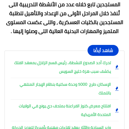
المستجدين تابع خلاله عدد من الأنشطة التدريبية التى
تُنفذ خلال المراحل الأولى من الإعداد والتأهيل للطلبة
المستجدين بالكليات العسكرية ، والتى عكست المستوى
المتميز والمهارات البدنية العالية التى وصلوا إليها .
شاهد أيضًا
تحرك أحد الصدوع النشطة.. رئيس قسم الزلازل بمعهد الفلك
يكشف سبب هزة خليج السويس
الإسكان: طرح 5000 وحدة سكنية بنظام الإيجار المنتهي
بالتملك
افتتاح معرض كنوز الفراعنة بمتحف دي يونج في الولايات
المتحدة الأمريكية
وزير السياحة والآثار يعقد لقاءات مهنية بأميركا لتعزيز الحركة