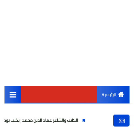
الرئيسية
القائمة الرئيسية
الكاتب والشاعر عماد الدين محمد | يكتب يوميات شاعر وقصيدة : ما
أخبار مصر