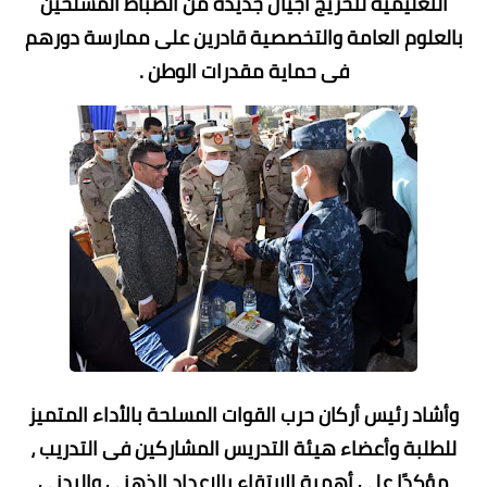
التعليمية لتخريج أجيال جديدة من الضباط المسلحين
بالعلوم العامة والتخصصية قادرين على ممارسة دورهم
فى حماية مقدرات الوطن .
وأشاد رئيس أركان حرب القوات المسلحة بالأداء المتميز
للطلبة وأعضاء هيئة التدريس المشاركين فى التدريب ،
مؤكدًا على أهمية الإرتقاء بالإعداد الذهنى والبدنى