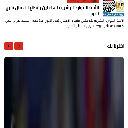
لائحة الموارد البشرية للعاملين بقطاع الاعمال تخرج
للنور
لائحة الموارد البشرية للعاملين بقطاع الاعمال تخرج للنور متابعه:- محمد سراج الدين
كشفت مصادر مؤكدة بوزارة قطاع الأعم…
اخترنا لك