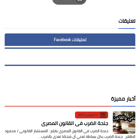
Print
تعليقات
تعليقات Facebook
أخبار مميزة
17 فبراير 2023
جنحة الضرب في القانون المصري
جنحة الضرب في القانون المصري بقلم : المستشار القانوني / محمود
الطاهر جنحة الضرب بكل بساطة تعني أن شخصًا تعدى بالضرب…