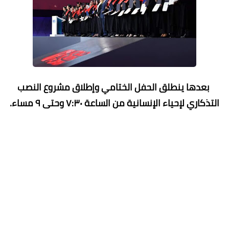
بعدها ينطلق الحفل الختامي وإطلاق مشروع النصب
التذكاري لإحياء الإنسانية من الساعة ٧:٣٠ وحتى ٩ مساء.