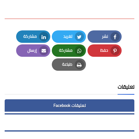
نشر
تغريد
مشاركة
LinkedIn
Twitter
Facebook
حفظ
مشاركة
إرسال
Email
Whatsapp
Pinterest
طباعة
Print
تعليقات
تعليقات Facebook