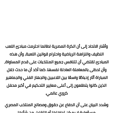
وأشار الاتحاد إلى أن الكرة المصرية لطالما احترمت مبادئ اللعب
النظيف والنزاهة الرياضية واحترام قوانين اللعبة، وأن هذه
المبادئ تقتضي أن تتنافس جميع المنتخبات على قدم المساواة،
وأن تحظى بالمعاملة العادلة نفسها. كما أكد أن ما حدث خلال
المباراة أثار إحباطًا واسعًا بين اللاعبين والجهاز الفني والجماهير
الذين كانوا يتطلعون إلى أعلى معايير التحكيم في أكبر محفل
كروي عالمي.
وشدد البيان على أن الدفاع عن حقوق ومصالح المنتخب المصري
مسؤولية لا يمكن تجاهلها أو التقليل من شأنها