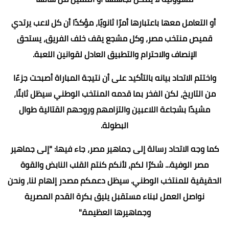
أو التعامل معها باعتبارها أمرًا ثانويًا، مؤكدًا أن كل لاعب يرتدي
قميص منتخب مصر، وكل مشجع يقف خلف الفريق، يستحق
الإنصاف والاحترام والتطبيق العادل لقوانين اللعبة.
واختتم الاتحاد بيانه بالتأكيد على أن نتيجة المباراة أصبحت جزءًا
من التاريخ، لكن الفخر بما قدمه المنتخب الوطني سيظل ثابتًا،
مشيدًا بشجاعة اللاعبين والتزامهم وروحهم القتالية طوال
البطولة.
كما وجه الاتحاد رسالة إلى جماهير مصر، جاء فيها: "إلى جماهير
مصر الوفية... شكرًا لكم، لأنكم كنتم القلب النابض والقوة
الحقيقية للمنتخب الوطني. سيظل دعمكم مصدر إلهام لنا، ونحن
نواصل العمل لبناء مستقبل يليق بكرة القدم المصرية
وجماهيرها العظيمة."