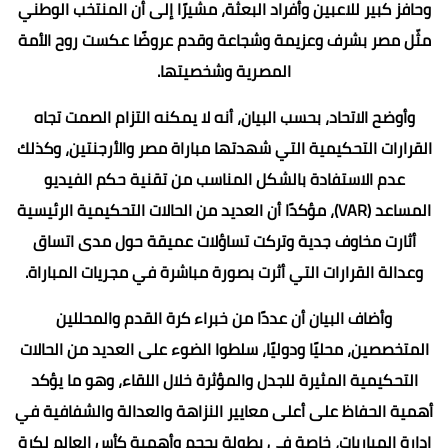
وحافز كبير للاعبين وأفراد البعثة، مشيرًا إلى أن المنتخب الوطني
مثّل مصر بشرف وعزيمة وشجاعة وقدم عروضًا عكست روح الأمة
المصرية وشخصيتها.
وأوضح الاتحاد، بحسب البيان، أنه لا يمكنه التزام الصمت تجاه
القرارات التحكيمية التي شهدتها مباراة مصر والأرجنتين، وكذلك
عدم الاستفادة بالشكل المناسب من تقنية حكم الفيديو
المساعد (VAR)، مؤكدًا أن العديد من الحالات التحكيمية الرئيسية
أثارت مخاوف جدية وتركت تساؤلات عميقة حول مدى اتساق
وعدالة القرارات التي أثرت بصورة مباشرة في مجريات المباراة.
وأضاف البيان أن عددًا من خبراء كرة القدم والمحللين
المتخصصين، محليًا ودوليًا، سلطوا الضوء على العديد من الحالات
التحكيمية المثيرة للجدل والمؤثرة خلال اللقاء، وهو ما يؤكد
أهمية الحفاظ على أعلى معايير النزاهة والعدالة والشفافية في
إدارة المباريات، خاصة في بطولة بحجم وأهمية كأس العالم لكرة