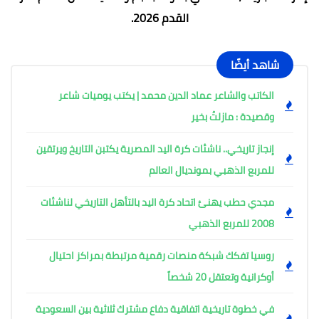
القدم 2026.
شاهد أيضًا
الكاتب والشاعر عماد الدين محمد | يكتب يوميات شاعر
وقصيدة : مازلتُ بخير
إنجاز تاريخي.. ناشئات كرة اليد المصرية يكتبن التاريخ ويرتقين
للمربع الذهبي بمونديال العالم
مجدي حطب يهنئ اتحاد كرة اليد بالتأهل التاريخي لناشئات
2008 للمربع الذهبي
روسيا تفكك شبكة منصات رقمية مرتبطة بمراكز احتيال
أوكرانية وتعتقل 20 شخصاً
في خطوة تاريخية اتفاقية دفاع مشترك ثلاثية بين السعودية