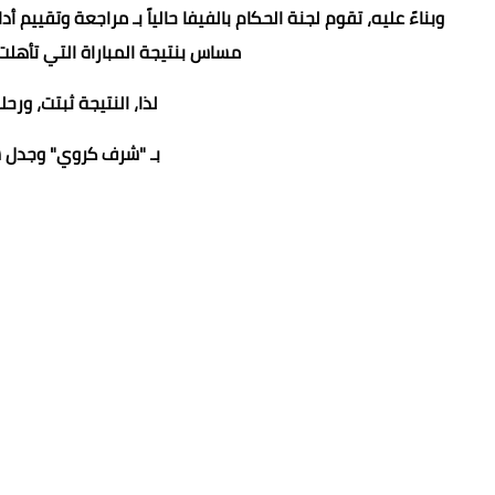
وبناءً عليه، تقوم لجنة الحكام بالفيفا حالياً بـ مراجعة وتقييم 
مساس بنتيجة المباراة التي تأهلت 
​لذا، النتيجة ثبتت، ور
بـ "شرف كروي" وجدل سي