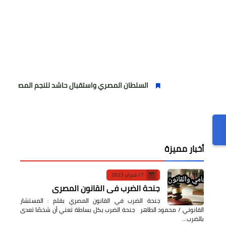
السلطان المصري واستقبال حاشد للنجم المصري
مولودي
أخبار مميزة
17 فبراير 2023
جنحة الضرب في القانون المصري
جنحة الضرب في القانون المصري بقلم : المستشار
القانوني / محمود الطاهر جنحة الضرب بكل بساطة تعني أن شخصًا تعدى
بالضرب…