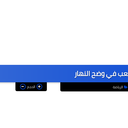
ب في وضح النهار
الحجم
الرياضة