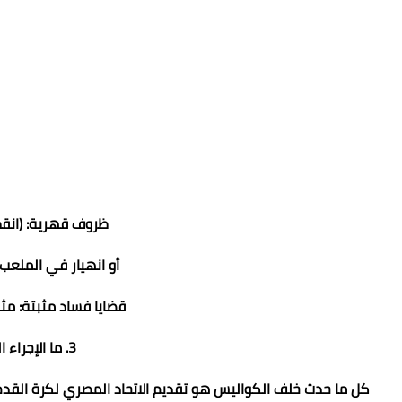
​ظروف قهرية: (انقط
أو انهيار في الملعب)
​قضايا فساد مثبتة: مثل
​3. ما الإجراء الذي اتخذه الفيفا حالياً؟
​كل ما حدث خلف الكواليس هو تقديم الاتحاد المصري لكرة القدم