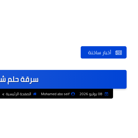
أخبار ساخنة
سرقة حلم شع
08 يوليو 2026
Mohamed abo seif
الصفحة الرئيسية