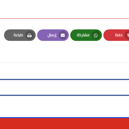
حفظ
مشاركة
إرسال
طباعة
Print
Email
Whatsapp
Pinterest