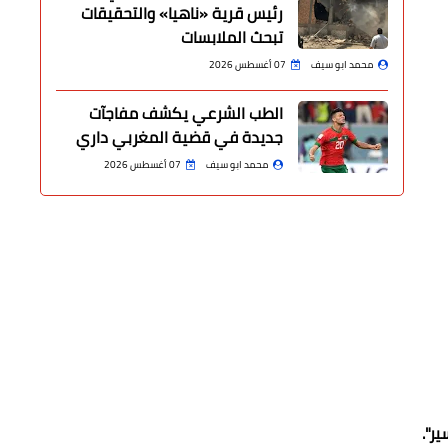
رئيس قرية «ناهيا» والتحقيقات
تبحث الملابسات
محمد ابو سيف
07 أغسطس 2026
الطب الشرعي يكشف مفاجآت
جديدة في قضية المغربي داري
محمد ابو سيف
07 أغسطس 2026
ر".