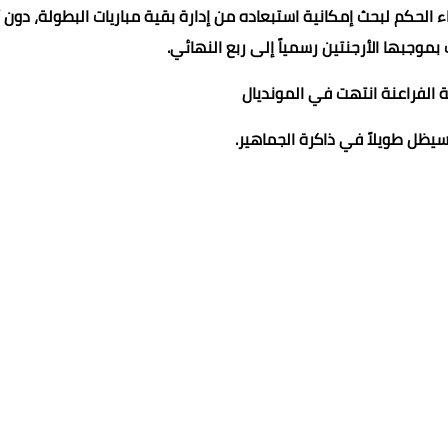
أداء الحكم لبحث إمكانية استبعاده من إدارة بقية مباريات البطولة، دون 
بموجبها الأرجنتين رسمياً إلى ربع النهائي.
حلة الفراعنة انتهت في المونديال
ظل طويلاً في ذاكرة الجماهير.