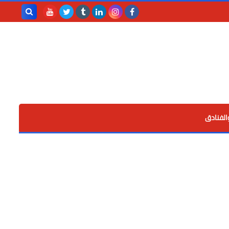
بحث هذه
المدونة
الإلكترونية
الفنادق