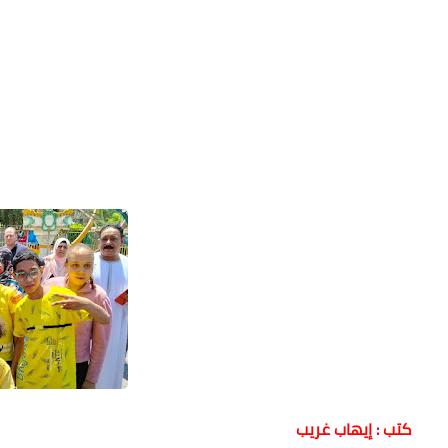
كتب : إيهاب غريب