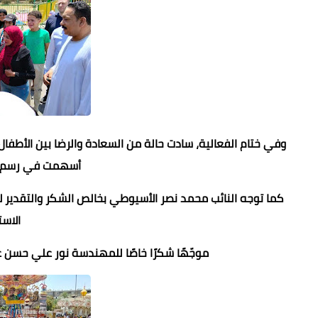
وفي ختام الفعالية، سادت حالة من السعادة والرضا بين الأطفال 
أسهمت في رسم ال
كما توجه النائب محمد نصر الأسيوطي بخالص الشكر والتقدير لإ
الاست
موجّهًا شكرًا خاصًا للمهندسة نور علي حسن 