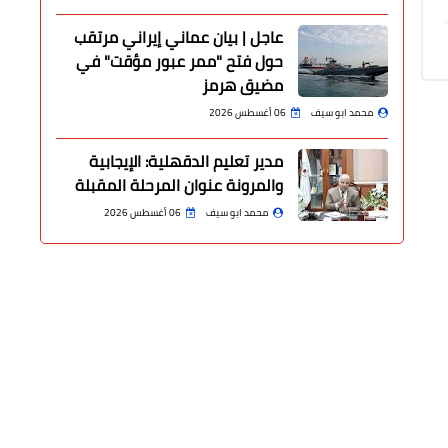
عاجل | بيان عماني إيراني مرتقب
حول فتح "ممر عبور مؤقت" في
مضيق هرمز
محمد ابو سيف
06 أغسطس 2026
مدير تعليم الدقهلية: الإيجابية
والمرونة عنوان المرحلة المقبلة
محمد ابو سيف
06 أغسطس 2026