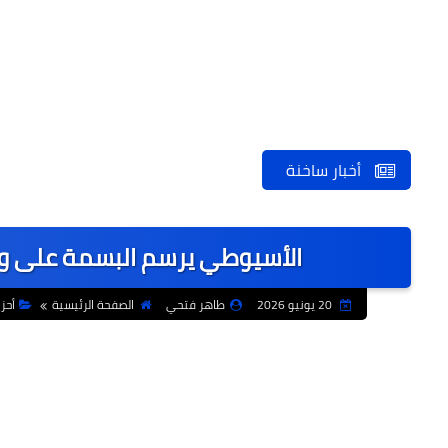
أخبار ساخنة
الأسيوطي يرسم البسمة على وج
20 يونيو 2026
طاهر فتحي
الصفحة الرئيسية
أحز