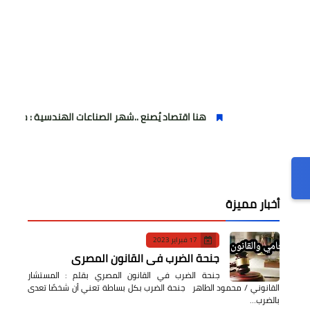
هنا اقتصاد يُصنع ..شهر الصناعات الهندسية : حيث تتحول الفكرة إلى آل
أخبار مميزة
17 فبراير 2023
جنحة الضرب في القانون المصري
جنحة الضرب في القانون المصري بقلم : المستشار
القانوني / محمود الطاهر جنحة الضرب بكل بساطة تعني أن شخصًا تعدى
بالضرب…