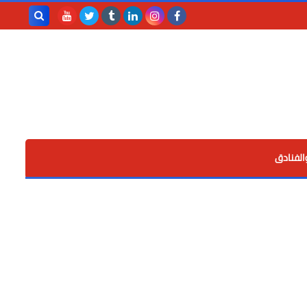
بحث هذه
المدونة
الإلكترونية
الفنادق