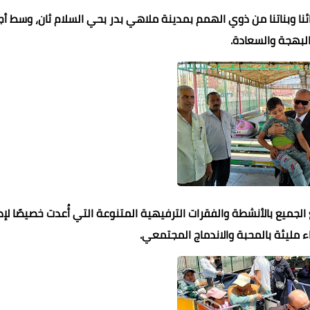
ائنا وبناتنا من ذوي الهمم بمدينة ملاهي بدر بحي السلام ثان، وسط أج
لبهجة والسعادة.
محمد ابو سيف
محمد ابو سيف
عماد الدين محمد
07 فبراير 2023
07 فبراير 2023
07 فبراير 2023
07 فبراير 2023
07 فبراير 2023
لجميع بالأنشطة والفقرات الترفيهية المتنوعة التي أُعدت خصيصًا لإد
 مليئة بالمحبة والاندماج المجتمعي.