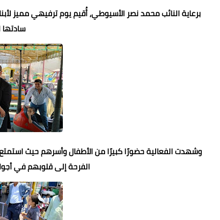
برعاية النائب محمد نصر الأسيوطي، أُقيم يوم ترفيهي مميز لأبن
سادتها ا
وشهدت الفعالية حضورًا كبيرًا من الأطفال وأسرهم حيث استمتع ا
الفرحة إلى قلوبهم في أجواء