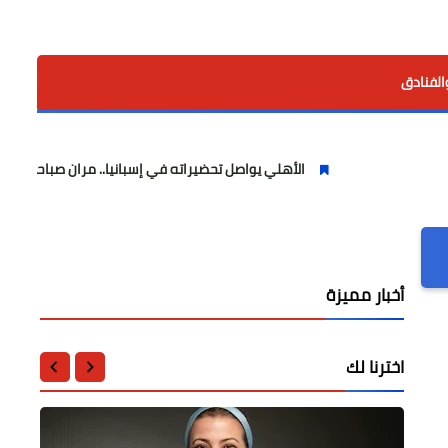
الفنادق
الأهلي يواصل تحضيراته في إسبانيا.. مران صباحي قوي استعدادًا
أخبار مميزة
اخترنا لك