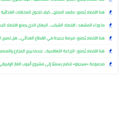
هنا اقتصاد يُصنع : مابعد المنتج... كيف تتحول المخلفات الغذائية
ما وراء المشهد : اقتصاد الشباب… الرهان الذي يصنع اقتصاد الج
هنا اقتصاد يُصنع : فرصة جديدة في القطاع الغذائي... هل تصبح ا
هنا اقتصاد يُصنع : الزراعة التعاقدية... عندما يربح المزارع والمصنع
مجموعة «سيدياو» تنضم رسميًا إلى مشروع أنبوب الغاز الإفريق