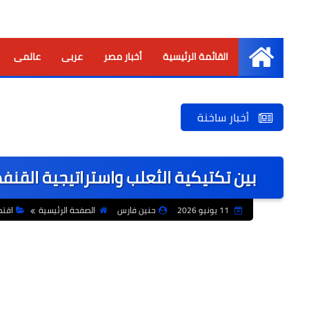
القائمة الرئيسية
أخبار مصر
عربى
عالمى
الرئيسية
أخبار ساخنة
بين تكتيكية الثعلب واستراتيجية القنف
11 يونيو 2026
حنين فارس
الصفحة الرئيسية
اقتص