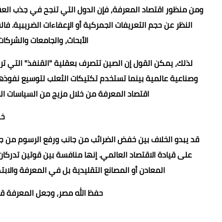
ومن منظور اقتصاد المعرفة، فإن الدول التي تنجح في جذب العق
النظر عن حجم التعريفات الجمركية أو الإعفاءات الضريبية. فا
الأبحاث، والجامعات والشركا
لذلك، يمكن القول إن الصين تتصرف بعقلية "القنفذ" التي 
وصناعية عالمية بينما تستخدم تكتيكات الثعلب لتوسيع نفوذها 
اقتصاد المعرفة من خلال مزيج من السياسات الح
خل
قد يبدو الخلاف بين خفض الضرائب من جانب ورفع الرسوم من جا
على قيادة الاقتصاد العالمي. إنها منافسة بين قوتين تدركان
المعادن أو المصانع التقليدية بل في المعرفة والاب
حفظ الله مصر، وجعل المعرفة قاط