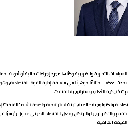
لسياسات التجارية والضريبية وكأنها مجرد إجراءات مالية أو أدوات لحما
يحدث يعكس اختلافًا جوهريًا في فلسفة إدارة القوة الاقتصادية، وهو 
تكتيكية الثعلب واستراتيجية القنفذ".
دية وتكنولوجية عالمية، تبنت استراتيجية واضحة تشبه "القنفذ"؛ إذ
قدم والتكنولوجيا والابتكار، وجعل الاقتصاد الصيني محورًا رئيسيًا ف
لقيمة العالمية.