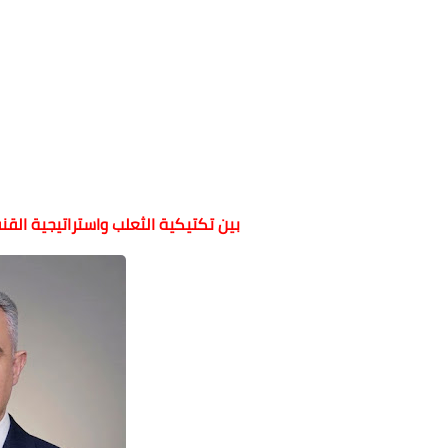
بين تكتيكية الثعلب واستراتيجية الق