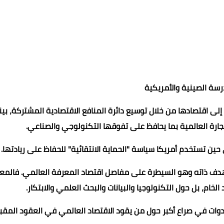
رسة الصينية والأمريكية
لى اقتصادها من خلال توسيع دائرة المنافع الاقتصادية المشتركة، بين
جارة العالمية بما يحافظ على تفوقها التكنولوجي والصناعي.
حين تستخدم أمريكا سياسة "الحماية الانتقائية" للحفاظ على ريادتها.
هدف ذاته وهو السيطرة على مفاصل اقتصاد المعرفة العالمي. فالمع
الخام، بل حول التكنولوجيا والبيانات والبحث العلمي والابتكار.
وات في صراع أكبر حول من يقود الاقتصاد العالمي في العقود المقبل