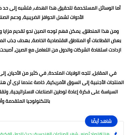
أما الوسائل المستخدمة لتحقيق هذا الهدف، فتشبه إلى حد ك
الأدوات تشمل الحوافز الضريبية، ودعم الصناع
ومن هذا المنطلق، يمكن فهم توجه الصين نحو تقديم مزايا وت
بعض القطاعات أو المناطق الاقتصادية الخاصة، بهدف جذب المزي
ازدادت استفادة الشركات والدول من التعامل مع الصين، أصبحت أكثر
في المقابل، تتجه الولايات المتحدة، في كثير من الأحيان، إ
المنتجات الأجنبية إلى السوق الأمريكية، خاصة عندما ترى أن هن
السياسة على فكرة إعادة توطين الصناعات الاستراتيجية، وتقل
بالتكنولوجيا المتقدمة وأ
شاهد أيضًا
هنا اقتصاد يُصنع ..شهر الصناعات الهندسية : حيث تتحول الفكرة إل