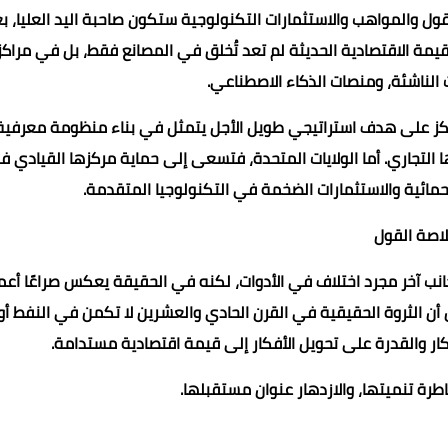
ول والمواهب والاستثمارات التكنولوجية ستكون صاحبة اليد العليا، 
لقيمة الاقتصادية الحديثة لم تعد تُخلق في المصانع فقط، بل في مراكز
ت الناشئة، ومنصات الذكاء الاصطناعي.
تركز على هدف استراتيجي طويل الأجل يتمثل في بناء منظومة معرفية
التجاري. أما الولايات المتحدة، فتسعى إلى حماية مركزها القيادي 
مائية والاستثمارات الضخمة في التكنولوجيا المتقدمة.
اصة القول
نب آخر مجرد اختلاف في الأدوات، لكنه في الحقيقة يعكس صراعًا أع
 أن الثروة الحقيقية في القرن الحادي والعشرين لا تكمن في النفط أو
تكار والقدرة على تحويل الأفكار إلى قيمة اقتصادية مستدامة.
رة تنميتها، والازدهار عنوان مستقبلها.