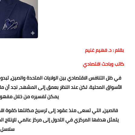
بقلم : د. فهيم غنيم
كاتب وباحث اقتصادي
في ظل التنافس الاقتصادي بين الولايات المتحدة والصين، تبدو ا
الأسواق المحلية. لكن عند النظر بعمق إلى المشهد، نجد أن ما 
يمكن تفسيره من خلال مفهوم "
فالصين، التي تسعى منذ عقود إلى ترسيخ مكانتها كقوة اقتصا
يتمثل هدفها المركزي في التحول إلى مركز عالمي للإنتاج المت
سلاسل ا