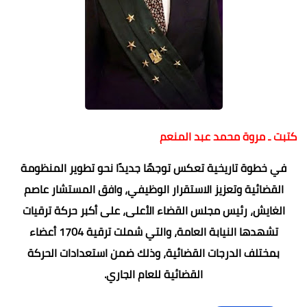
كتبت ـ مروة محمد عبد المنعم
في خطوة تاريخية تعكس توجهًا جديدًا نحو تطوير المنظومة
القضائية وتعزيز الاستقرار الوظيفي، وافق المستشار عاصم
الغايش، رئيس مجلس القضاء الأعلى، على أكبر حركة ترقيات
تشهدها النيابة العامة، والتي شملت ترقية 1704 أعضاء
بمختلف الدرجات القضائية، وذلك ضمن استعدادات الحركة
القضائية للعام الجاري.