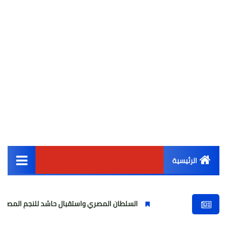
الرئيسية
القائمة الرئيسية
السلطان المصري واستقبال حاشد للنجم المصري
مول
أخبار مصر