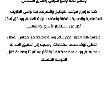
ويفتح آفاقًا أوسع للترقي والتدرج القضائي.
كما تم إقرار قواعد التوطين والتقريب، بما يراعي الظروف
الاجتماعية والصحية للقضاة وأعضاء النيابة العامة، ويحقق قدرًا
أكبر من الاستقرار الأسري والمهني.
ويجسد هذا القرار، دون شك، رسالة واضحة من مجلس القضاء
الأعلى تؤكد دعمه للكفاءات، وسعيه إلى تحقيق العدالة
الوظيفية، وبناء منظومة قضائية أكثر استقرارًا وكفاءة خلال
المرحلة المقبلة.