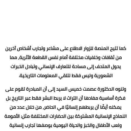
كما تتيح المنصة للزوار الاطلاع على مشاعر وتجارب أشخاص آخرين
من ثقافات وخلفيات مختلفة أمام نفس القطعة الأثرية، مما
يحول المتحف إلى مساحة للتعارف الإنساني وتبادل الخبرات
الشعورية وليس فقط لتلقي المعلومات التاريخية.
وتنوه الدكتورة عصمت خميس السيد إلى أن المبادرة تقوم على
فكرة أساسية مفادها أن التراث لا يربط البشر فقط عبر التاريخ بل
يمكنه أيضًا أن يربطهم إنسانيًا في الحاضر، من خلال عدد من
النماذج الإنسانية المشتركة بين الحضارات المختلفة مثل: الأمومة
ولعب الأطفال والخبز والحياة اليومية بوصفها تجارب إنسانية