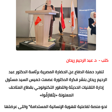
كتب - د. عبد الرحيم ريحان
تنفرد حملة الدفاع عن الحضارة المصرية برئاسة الدكتور عبد
الرحيم ريحان بنشر فكرة الدكتورة عصمت خميس السيد مسئول
إدارة التقنيات الحديثة والتطور التكنولوجي بقطاع المتاحف
المعنونة «لِتَعَارَفُوا»
نحو منصة تفاعلية للهوية الإنسانية المستدامة" والتى عرضتها