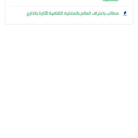
مطالب باعتراف العالم بالملكية الثقافية لآثارنا بالخارج