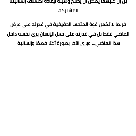
بل إن كليهما يمكن أن يصبح وسيلة لإعادة اكتشاف إنسانيتنا
المشتركة.
فربما لا تكمن قوة المتحف الحقيقية في قدرته على عرض
الماضي فقط بل في قدرته على جعل الإنسان يرى نفسه داخل
هذا الماضي… ويرى الآخر بصورة أكثر فهمًا وإنسانية.