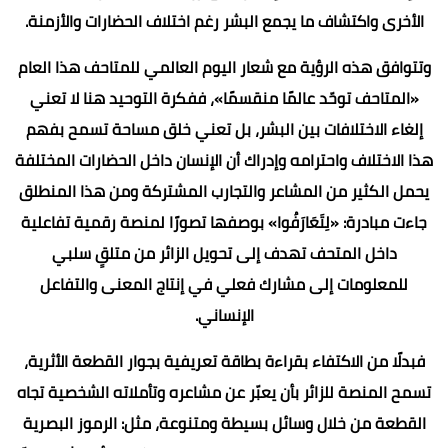
الأخرى واكتشاف ما يجمع البشر رغم اختلاف الحضارات والأزمنة.
وتتوافق هذه الرؤية مع شعار اليوم العالمي للمتاحف هذا العام
«المتاحف توحّد عالمًا منقسمًا»، ففكرة التوحيد هنا لا تعني
إلغاء الاختلافات بين البشر، بل تعني خلق مساحة تسمح بفهم
هذا الاختلاف واحترامه وإدراك أن الإنسان داخل الحضارات المختلفة
يحمل الكثير من المشاعر والتجارب المشتركة ومن هذا المنطلق
جاءت مبادرة: «لِتَعَارَفُوا» بوصفها تصورًا لمنصة رقمية تفاعلية
داخل المتحف تهدف إلى تحويل الزائر من متلقٍ سلبي
للمعلومات إلى مشارك فعلي في إنتاج المعنى والتفاعل
الإنساني.
فبدلًا من الاكتفاء بقراءة بطاقة تعريفية بجوار القطعة الأثرية،
تسمح المنصة للزائر بأن يعبّر عن مشاعره وتأملاته الشخصية تجاه
القطعة من خلال وسائل بسيطة ومتنوعة، مثل: الرموز البصرية