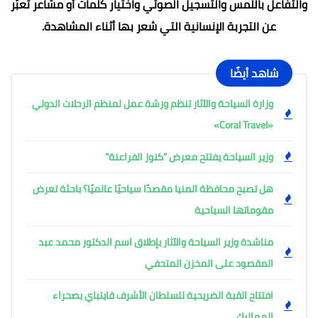
والتفاعل باللمس والتسجيل الصوتي واختيار كلمات أو مشاعر تعبّر
عن التجربة الإنسانية التي شعر بها أثناء المشاهدة.
شاهد أيضًا
وزارة السياحة والآثار تنظم ورشة عمل لمنظم الرحلات الدولي
«Coral Travel»
وزير السياحة يفتتح معرض "كنوز الفراعنة"
هل تصبح محافظة المنيا مقصدًا سياحيًا عالميًا؟ باحثة تعرض
مقوماتها السياحية
مناشدة وزير السياحة والآثار بإطلاق اسم الدكتور محمد عبد
المقصود على المخزن المتحفي
افتتاح القبة الضريحية للسلطان الأشرف قايتباي بصحراء
المماليك