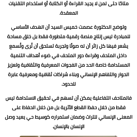
متاحًا حتى لمن لا يجيد القراءة أو الكتابة أو استخدام التقنيات
المعقدة.
وتوضح الدكتورة عصمت خميس السيد أن الهدف الأساسي
للمبادرة ليس إنتاج منصة رقمية متطورة فقط بل خلق مساحة
يشعر فيها كل زائر أن له صوتًا وتجربة تستحق أن تُرى وتُسمع
داخل المتحف وقراءة دور المتحف في ضوء أهداف التنمية
المستدامة خاصة الحد من الفجوات المعرفية والثقافية وتعزيز
الحوار والتفاهم الإنساني وبناء شراكات ثقافية ومعرفية عابرة
للحدود.
فالمتاحف التفاعلية يمكن أن تسهم في تحقيق الاستدامة ليس
فقط من خلال حفظ القطع الأثرية بل من خلال الحفاظ على
المعنى الإنساني للتراث وضمان استمراره كوسيط حي يعيد وصل
الإنسان بالإنسان.