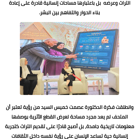
التراث وعرضه بل باعتبارها مساحات إنسانية قادرة على إعادة
بناء الحوار والتفاهم بين البشر.
وانطلقت فكرة الدكتورة عصمت خميس السيد من رؤية تعتبر أن
المتحف لم يعد مجرد مساحة لعرض القطع الأثرية بوصفها
معلومات تاريخية جامدة، بل أصبح قادرًا على تقديم التراث كتجربة
إنسانية حية تساعد الإنسان على رؤية نفسه داخل الثقافات