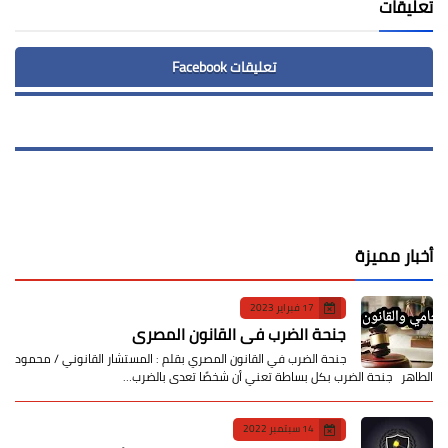
تعليقات
تعليقات Facebook
أخبار مميزة
17 فبراير 2023
جنحة الضرب في القانون المصري
جنحة الضرب في القانون المصري بقلم : المستشار القانوني / محمود
الطاهر جنحة الضرب بكل بساطة تعني أن شخصًا تعدى بالضرب…
14 سبتمبر 2022