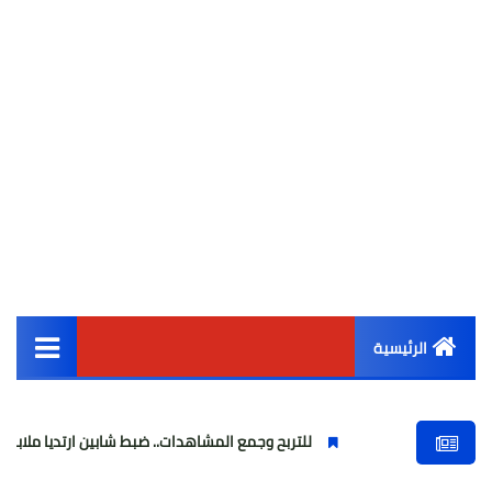
الرئيسية
القائمة الرئيسية
للتربح وجمع المشاهدات.. ضبط شابين ارتديا ملابس نسائية وبثا في
أخبار مصر