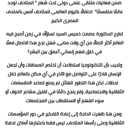
ضمن فعاليات ملتقى علمى دولى تحت شعار " المتاحف توحد
عالمًا منقسمًا" احتفالًا باليوم العالمى للمتاحف أمس بالمتحف
المصرى الكبير
تطرح الدكتورة عصمت خميس السيد تساؤلًا: في زمن أصبح فيه
العالم أكثر اتصالًا من أي وقت مضى، فهل نجح هذا الاتصال فعلًا
في خلق فهم إنساني أعمق بين البشر؟
وتجيب بأن التكنولوجيا استطاعت أن تختصر المسافات وأن تجعل
الإنسان قادرًا على التواصل مع الآخر في أي مكان بالعالم خلال
لحظات، لكن هذا التطور الهائل لم يمنع تصاعد الانقسامات
الثقافية والاجتماعية، ولم ينجح دائمًا في تقليل مشاعر الخوف أو
سوء الفهم أو الاستقطاب بين المجتمعات.
ومن هنا ظهرت الحاجة إلى إعادة التفكير في دور المؤسسات
الثقافية وعلى رأسها المتاحف، ليس فقط باعتبارها أماكن لحفظ