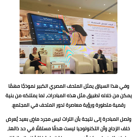
وفي هذا السياق يمثل المتحف المصري الكبير نموذجًا مهمًا
يمكن من خلاله تطبيق مثل هذه المبادرات، لما يمتلكه من بنية
رقمية متطورة ورؤية معاصرة لدور المتحف في المجتمع.
وتصل المبادرة إلى نتيجة بأن التراث ليس مجرد ماضٍ بعيد يُعرض
خلف الزجاج وأن التكنولوجيا ليست هدفًا مستقلًا في حد ذاتها،