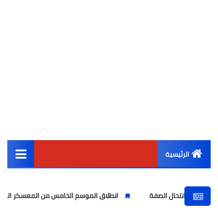
الرئيسية
القائمة الرئيسية
ل الصفة
انطلاق الموسم الخامس من المعسكر الصيفي «البارون الصغير
أخبار مصر