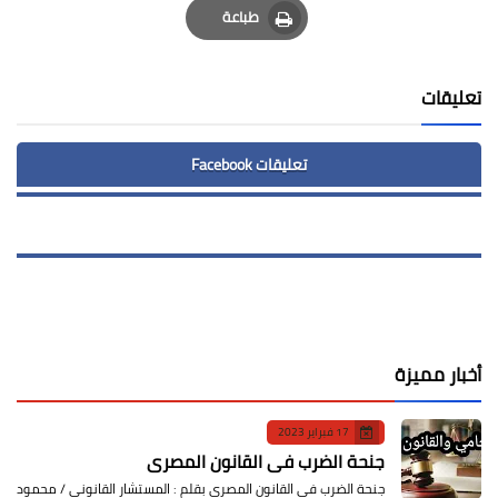
طباعة
Print
تعليقات
تعليقات Facebook
أخبار مميزة
17 فبراير 2023
جنحة الضرب في القانون المصري
جنحة الضرب في القانون المصري بقلم : المستشار القانوني / محمود