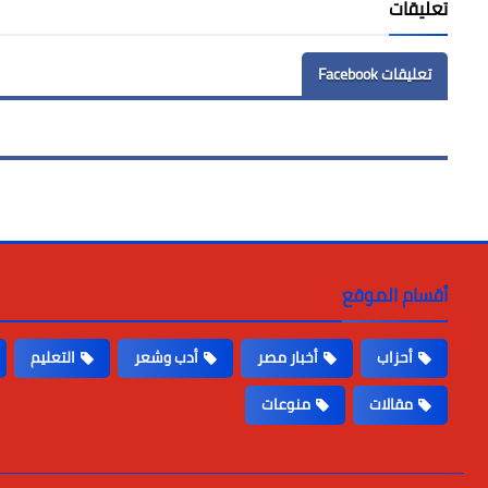
تعليقات
تعليقات Facebook
أقسام الموقع
أحزاب
أخبار مصر
أدب وشعر
التعليم
مقالات
منوعات