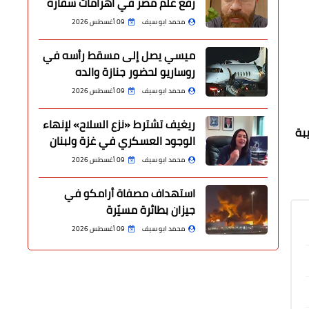
رفع علم مصر في أهرامات سقارة
محمد ابو سيف
09 أغسطس 2026
ميسي يصل إلى مسقط رأسه في
روساريو لحضور جنازة والده
محمد ابو سيف
09 أغسطس 2026
ريغيف تشترط «نزع السلاح» لإنهاء
بة
الوجود العسكري في غزة ولبنان
محمد ابو سيف
09 أغسطس 2026
استهداف مصفاة أرامكو في
جيزان بطائرة مسيّرة
محمد ابو سيف
09 أغسطس 2026