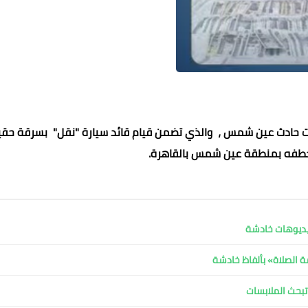
ات حادث عين شمس ، والذي تضمن قيام قائد سيارة "نقل" بسرقة حقي
 خطفه بمنطقة عين شمس بالقاهرة.
فيديوهات خادشة
 الصلاة» بألفاظ خادشة
تبحث الملابسات