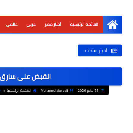
القائمة الرئيسية
أخبار مصر
عربى
عالمى
الرئيسية
أخبار ساخنة
القبض على سارق
28 مايو 2026
Mohamed abo seif
الصفحة الرئيسية