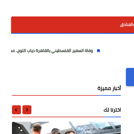
الفنادق
وفاة السفير الفلسطيني بالقاهرة دياب اللوح.. مسيرة وطنية ودبلوماس
أخبار مميزة
اخترنا لك