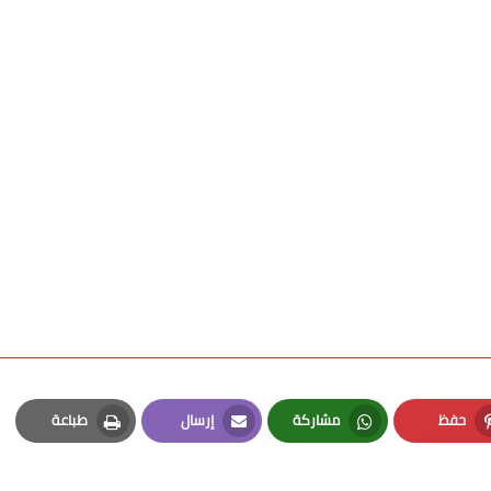
حفظ
مشاركة
إرسال
طباعة
Print
Email
Whatsapp
Pinterest