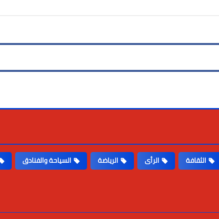
الثقافة
الرأى
الرياضة
السياحة والفنادق