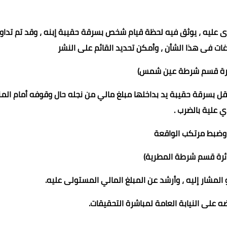
ى عليه ، يوثق فيه لحظة قيام شخص بسرقة حقيبة إبنه ، وقد تم تداو
غات فى هذا الشأن ، وأمكن تحديد القائم على النشر
ائرة قسم شرطة عين شمس)
ريخ 25 الجاري قام قائد سيارة نقل بسرقة حقيبة يد بداخلها مبلغ مالي من نجله حال وقوفه أمام الم
ي علية بالضرب .
وضبط مرتكب الواقعة
ئرة قسم شرطة المطرية)
المشار إليه ، وأرشد عن المبلغ المالي المستولى عليه.
ه على النيابة العامة لمباشرة التحقيقات.