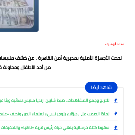
محمد أبو سيف
نجحت الأجهزة الأمنية بمديرية أمن القاهرة ، من كشف ملابس
من أحد الأطفال ومحاولة
شاهد أيضًا
للتربح وجمع المشاهدات.. ضبط شابين ارتديا ملابس نسائية وبثا 
لماذا الصمت على هؤلاء بلوجر تسيء لعلماء الدين وتصف «علامة
سقوط كتلة خرسانية ينهي حياة رئيس قرية «ناهيا» والتحقيقات 