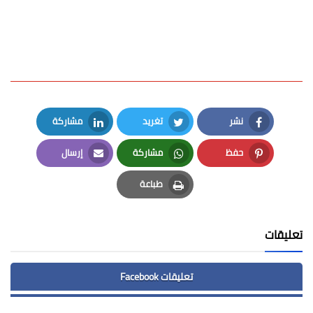
نشر
تغريد
مشاركة
LinkedIn
Twitter
Facebook
حفظ
مشاركة
إرسال
Email
Whatsapp
Pinterest
طباعة
Print
تعليقات
تعليقات Facebook