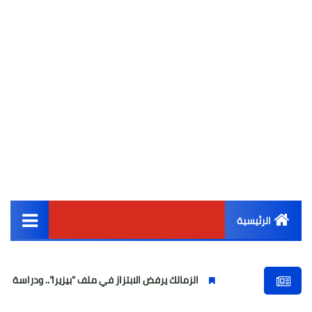
الرئيسية
القائمة الرئيسية
الزمالك يرفض الابتزاز في ملف "بيزيرا".. ودراسة قانونية تُحصّن م
أخبار مصر