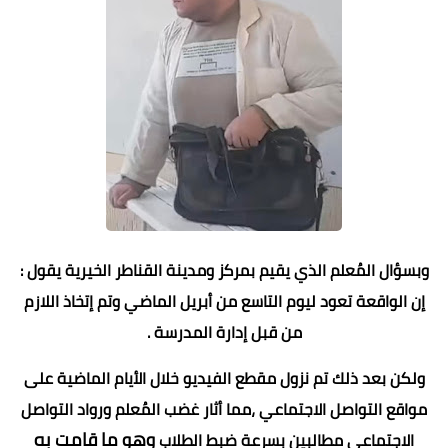
وبسؤال المُعلم الذي يقيم بمركز ومدينة القناطر الخيرية يقول :
إن الواقعة تعود ليوم التاسع من أبريل الماضي وتم إتخاذ اللازم
من قبل إدارة المدرسة .
ولكن بعد ذلك تم نزول مقطع الفيديو خلال الأيام الماضية على
مواقع التواصل الاجتماعي ،مما أثار غضب المُعلم ورواد التواصل
وهو ما قامت به
الاجتماعي مطالبين بسرعة ضبط الطلاب