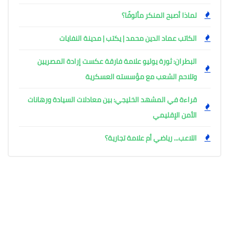
لماذا أصبح المنكر مألوفًا؟
الكاتب عماد الدين محمد | يكتب | مدينة النفايات
البطران: ثورة يوليو علامة فارقة عكست إرادة المصريين
وتلاحم الشعب مع مؤسسته العسكرية
قراءة في المشهد الخليجي: بين معادلات السيادة ورهانات
الأمن الإقليمي
اللاعب... رياضي أم علامة تجارية؟