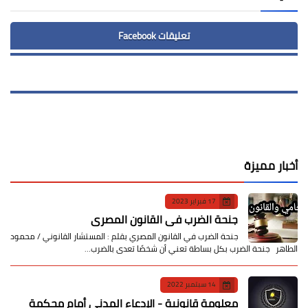
تعليقات Facebook
أخبار مميزة
17 فبراير 2023
جنحة الضرب في القانون المصري
جنحة الضرب في القانون المصري بقلم : المستشار القانوني / محمود
الطاهر جنحة الضرب بكل بساطة تعني أن شخصًا تعدى بالضرب…
14 سبتمبر 2022
معلومة قانونية - الإدعاء المدني أمام محكمة