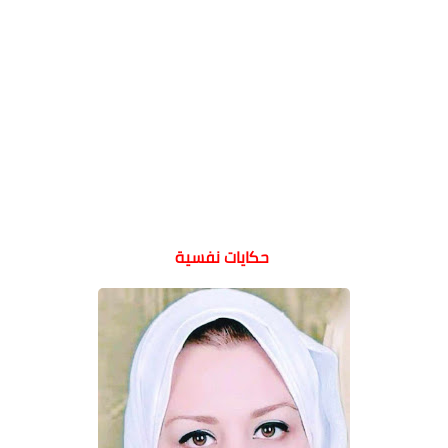
حكايات نفسية