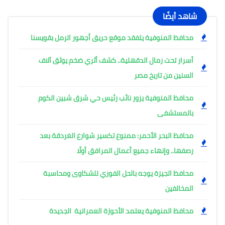
شاهد أيضًا
محافظ المنوفية يتفقد موقع حريق أجهور الرمل بقويسنا
أسرار تحت رمال الدقهلية.. كشف أثري ضخم يوثق آلاف
السنين من تاريخ مصر
محافظ المنوفية يزور نائب رئيس حي شرق شبين الكوم
بالمستشفى
محافظ البحر الأحمر: ممنوع تكسير شوارع الغردقة بعد
رصفها.. وإنهاء جميع أعمال المرافق أولًا
محافظ الجيزة يوجه بالحل الفوري للشكاوى ومحاسبة
المخالفين
محافظ المنوفية يعتمد الأحوزة العمرانية الجديدة