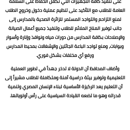
على تنفيذ كافة التجهيزات التي تكفل الحفاظ على السلامة
العامة للطلاب مع التأكيد على تنظيم عملية دخول وخروج الطلاب
لمنع التزاحم والتواجد المستمر للزائرة الصحية بالمدارس إلى
جانب توفير المناخ الملائم للطلاب وتنفيذ جميع أعمال الصيانة
والإصلاحات بكافة المدارس من دورات مياه ونوافذ وإنارة وأسوار
وبوابات، ومنع تواجد الباعة الجائلين والإشغالات بمحيط المدارس
ورفع أي مخلفات بشكل فوري.
وأضاف المحافظ أن الدولة لا تدخر جهداً في تطوير العملية
التعليمية وتوفير بيئة دراسية آمنة ومتكاملة للطلاب مشيراً إلى
أن التعليم يعد الركيزة الأساسية لبناء الإنسان المصري وتنمية
قدراته وهو ما تضعه القيادة السياسية على رأس أولوياتها.