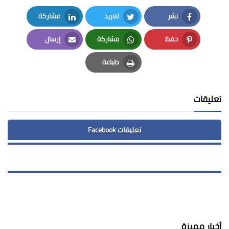
نشر
تغريد
مشاركة
LinkedIn
Twitter
Facebook
حفظ
مشاركة
إرسال
Email
Whatsapp
Pinterest
طباعة
Print
تعليقات
تعليقات Facebook
أخبار مميزة