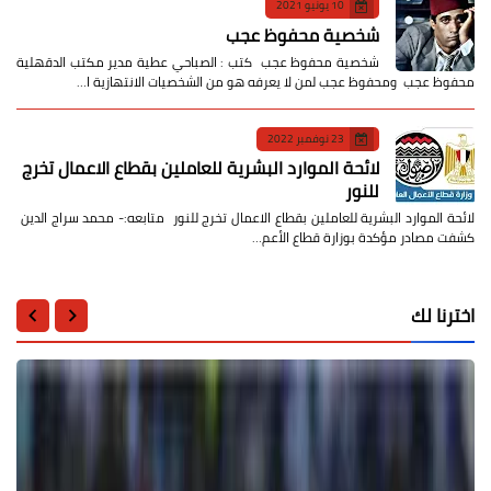
10 يونيو 2021
شخصية محفوظ عجب
شخصية محفوظ عجب كتب : الصباحي عطية مدير مكتب الدقهلية
محفوظ عجب ومحفوظ عجب لمن لا يعرفه هو من الشخصيات الانتهازية ا…
23 نوفمبر 2022
لائحة الموارد البشرية للعاملين بقطاع الاعمال تخرج
للنور
لائحة الموارد البشرية للعاملين بقطاع الاعمال تخرج للنور متابعه:- محمد سراج الدين
كشفت مصادر مؤكدة بوزارة قطاع الأعم…
اخترنا لك