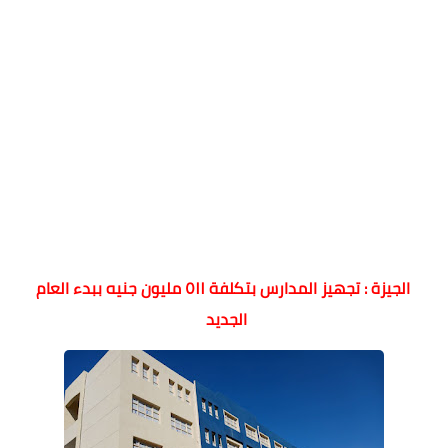
الجيزة : تجهيز المدارس بتكلفة ٥١١ مليون جنيه ببدء العام
الجديد