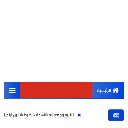
الرئيسية
القائمة الرئيسية
للتربح وجمع المشاهدات.. ضبط شابين ارتديا ملابس نسائية 
أخبار مصر