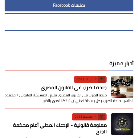
تعليقات Facebook
أخبار مميزة
17 فبراير 2023
جنحة الضرب في القانون المصري
جنحة الضرب في القانون المصري بقلم : المستشار القانوني / محمود
الطاهر جنحة الضرب بكل بساطة تعني أن شخصًا تعدى بالضرب…
14 سبتمبر 2022
معلومة قانونية - الإدعاء المدني أمام محكمة
الجنح