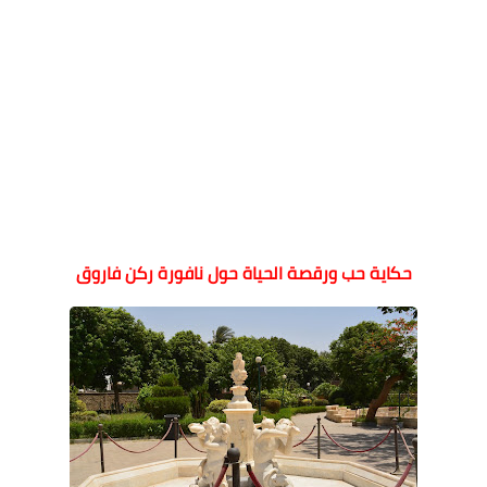
حكاية حب ورقصة الحياة حول نافورة ركن فاروق