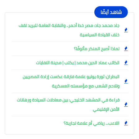
شاهد أيضًا
جاد محمد جاد: مصر خط أحمر.. والنقابة العامة للبريد تقف
خلف القيادة السياسية
لماذا أصبح المنكر مألوفًا؟
الكاتب عماد الدين محمد | يكتب | مدينة النفايات
البطران: ثورة يوليو علامة فارقة عكست إرادة المصريين
وتلاحم الشعب مع مؤسسته العسكرية
قراءة في المشهد الخليجي: بين معادلات السيادة ورهانات
الأمن الإقليمي
اللاعب... رياضي أم علامة تجارية؟