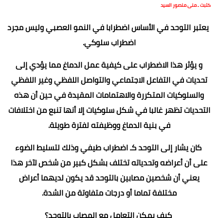
كتبت ـ منى منصور السيد
يعتبر التوحد في الأساس اضطرابا في النمو العصبي وليس مجرد
اضطراب سلوكي.
و يؤثر هذا الاضطراب على كيفية عمل الدماغ مما يؤدي إلى
تحديات في التفاعل الاجتماعي والتواصل اللفظي وغير اللفظي
والسلوكيات المتكررة والاهتمامات المقيدة في حين أن هذه
التحديات تظهر غالبا في شكل سلوكيات إلا أنها تنبع من اختلافات
في بنية الدماغ ووظيفته لفترة طويلة.
كان يشار إلى التوحد كـ اضطراب طيفي وذلك لتسليط الضوء
على أن أعراضه وتحدياته تختلف بشكل كبير من شخص لآخر هذا
يعني أن شخصين مصابين بالتوحد قد يكون لديهما أعراض
مختلفة تماما أو درجات متفاوتة من الشدة.
كيف يمكن التعامل مع المصاب بالتوحد؟