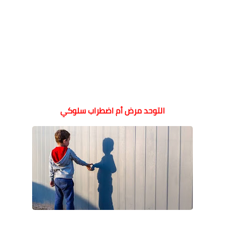
التوحد مرض أم اضطراب سلوكي