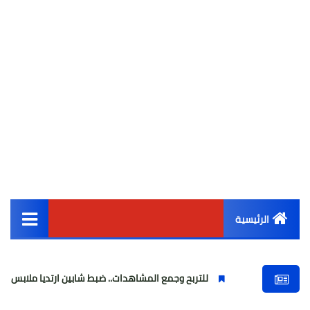
الرئيسية
القائمة الرئيسية
للتربح وجمع المشاهدات.. ضبط شابين ارتديا ملابس نسائية وبثا فيديوها
أخبار مصر