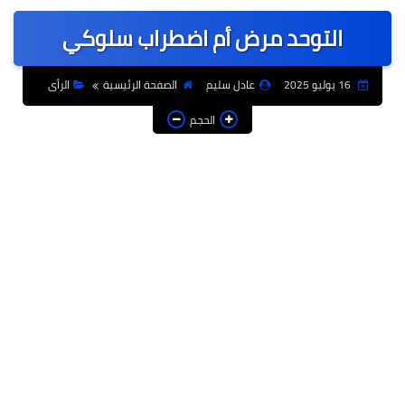
عربى
التوحد مرض أم اضطراب سلوكي
عالمى
الرياضة
16 يوليو 2025
عادل سليم
الصفحة الرئيسية
الرأى
حوادث وقضايا
الحجم
فن
التعليم
تكنولوجيا
السياحة والفنادق