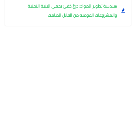
هندسة تطوير المواد: درعٌ خفيّ يحمي البنية التحتية
والمشروعات القومية من القاتل الصامت