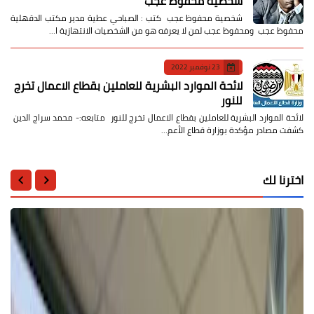
شخصية محفوظ عجب
شخصية محفوظ عجب كتب : الصباحي عطية مدير مكتب الدقهلية
محفوظ عجب ومحفوظ عجب لمن لا يعرفه هو من الشخصيات الانتهازية ا…
23 نوفمبر 2022
لائحة الموارد البشرية للعاملين بقطاع الاعمال تخرج
للنور
لائحة الموارد البشرية للعاملين بقطاع الاعمال تخرج للنور متابعه:- محمد سراج الدين
كشفت مصادر مؤكدة بوزارة قطاع الأعم…
اخترنا لك