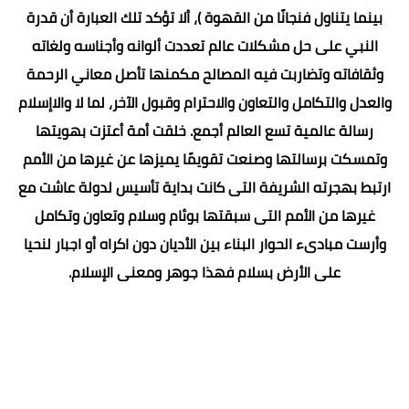
بينما يتناول فنجانًا من القهوة )، ألا تؤكد تلك العبارة أن قدرة
النبي على حل مشكلات عالم تعددت ألوانه وأجناسه ولغاته
وثقافاته وتضاربت فيه المصالح مكمنها تأصل معاني الرحمة
والعدل والتكامل والتعاون والاحترام وقبول الآخر، لما لا والاإسلام
رسالة عالمية تسع العالم أجمع. خلقت أمة أعتزت بهويتها
وتمسكت برسالتها وصنعت تقويمًا يميزها عن غيرها من الأمم
ارتبط بهجرته الشريفة التى كانت بداية تأسيس لدولة عاشت مع
غيرها من الأمم التى سبقتها بوئام وسلام وتعاون وتكامل
وأرست مبادىء الحوار البناء بين الأديان دون اكراه أو اجبار لنحيا
على الأرض بسلام فهذا جوهر ومعنى الإسلام.