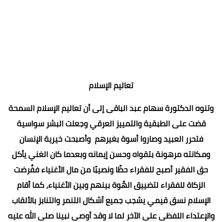
تعاليم الإسلام
وتنوه الدكتورة سهام عبد الباقى إلى أن تعاليم الإسلام السمحة
قضت على الطبقية والتمييز العرقي وجعلت البشر سواسية
فتحرر العبيد وصاروا أسوة بغيرهم وأصبحت خيرية الإنسان
ومكانته مرهونة بتقواه وحسن إيمانه وبعدما كان الغني يأكل
حق الفقير أصبح للفقراء حظًا ونصيبًا من مال الأغنياء ففٌرضت
الزكاة للفقراء لتضييق الهٌوة بينهم وبين الأغنياء، كما أقام
الإسلام نسق قيمي يشجب جميع أشكال التنمر والتنابز بالألقاب
والإعتداء اللفظى على الآخر لما لا وقد أوصى نبينا صلى الله عليه