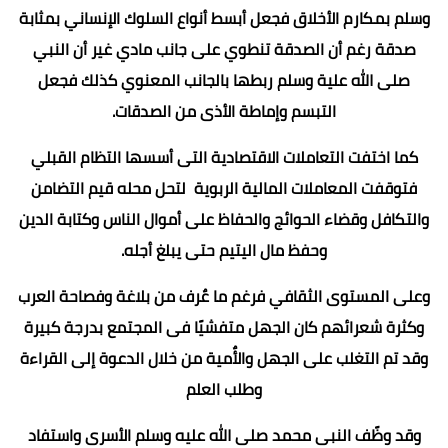
وسلم بمكارم الأخلاق فجعل أبسط أنواع السلوك الإنساني بمثابة
صدقة رغم أن الصدقة تنطوي على جانب مادي غير أن النبي
صلى الله علية وسلم ربطها بالجانب المعنوي كذلك فجعل
التبسم وإماطة الأذى من الصدقات.
كما اختفت التعاملات الاقتصادية التى أسسها التظام القبلي
فتوقفت المعاملات المالية الربوية لتحل محله قيم التضامن
والتكافل وقضاء الحوائج والحفاظ على أموال الناس وكتابة الدين
وحفظ مال اليتيم حتى يبلغ أجله.
وعلى المستوى الثقافي فرغم ما عٌرف من بلاغة وفصاحة العرب
وكثرة شعرائهم كان الجهل متفشيًا فى المجتمع بدرجة كبيرة
وقد تم التغلب على الجهل والأٌمية من خلال الدعوة إلى القراءة
وطلب العلم
وقد وظًف النبى محمد صلى الله عليه وسلم الأسرى واستفاد