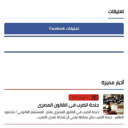
تعليقات
تعليقات Facebook
أخبار مميزة
17 فبراير 2023
جنحة الضرب في القانون المصري
جنحة الضرب في القانون المصري بقلم : المستشار القانوني / محمود
الطاهر جنحة الضرب بكل بساطة تعني أن شخصًا تعدى بالضرب…