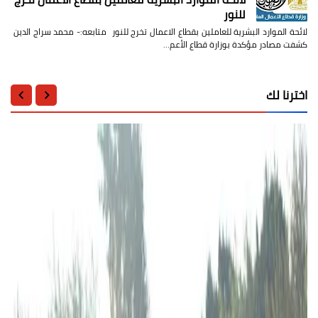
للنور
لائحة الموارد البشرية للعاملين بقطاع الاعمال تخرج للنور متابعه:- محمد سراج الدين
كشفت مصادر مؤكدة بوزارة قطاع الأعم…
اخترنا لك