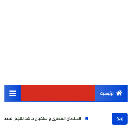
الرئيسية
القائمة الرئيسية
السلطان المصري واستقبال حاشد للنجم المصري
مولو
أخبار مصر