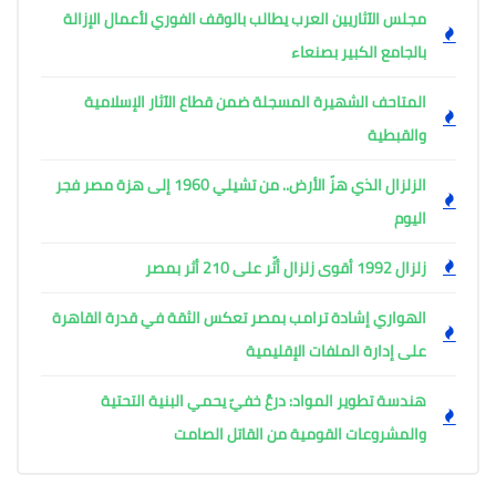
مجلس الآثاريين العرب يطالب بالوقف الفوري لأعمال الإزالة
بالجامع الكبير بصنعاء
المتاحف الشهيرة المسجلة ضمن قطاع الآثار الإسلامية
والقبطية
الزلزال الذي هزّ الأرض.. من تشيلي 1960 إلى هزة مصر فجر
اليوم
زلزال 1992 أقوى زلزال أثّر على 210 أثر بمصر
الهواري إشادة ترامب بمصر تعكس الثقة في قدرة القاهرة
على إدارة الملفات الإقليمية
هندسة تطوير المواد: درعٌ خفيّ يحمي البنية التحتية
والمشروعات القومية من القاتل الصامت