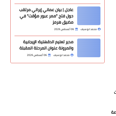
عاجل | بيان عماني إيراني مرتقب
حول فتح "ممر عبور مؤقت" في
مضيق هرمز
محمد ابو سيف
06 أغسطس 2026
مدير تعليم الدقهلية: الإيجابية
والمرونة عنوان المرحلة المقبلة
محمد ابو سيف
06 أغسطس 2026
ت
صة