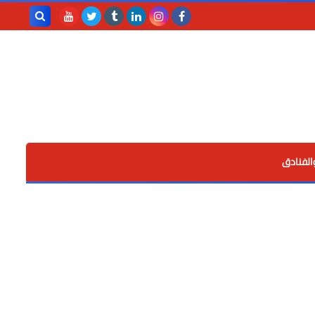
بحث هذه
المدونة
الإلكترونية
الفنادق