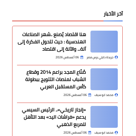
آخر الأخبار
هنا اقتصاد يُصنع ..شهر الصناعات
الهندسية : حيث تتحول الفكرة إلى
آلة... والآلة إلى اقتصاد
جريدة دايلي برس مصر
06 أغسطس 2026
صُنّاع المجد براعم 2014 وقطاع
الشباب لمنصات التتويج ببطولة
كأس المستقبل العربي
محمد ابو سيف
06 أغسطس 2026
«إنجاز تاريخي».. الرئيس السيسي
يدعم «فراشات اليد» بعد التأهل
للمربع الذهبي
محمد ابو سيف
06 أغسطس 2026