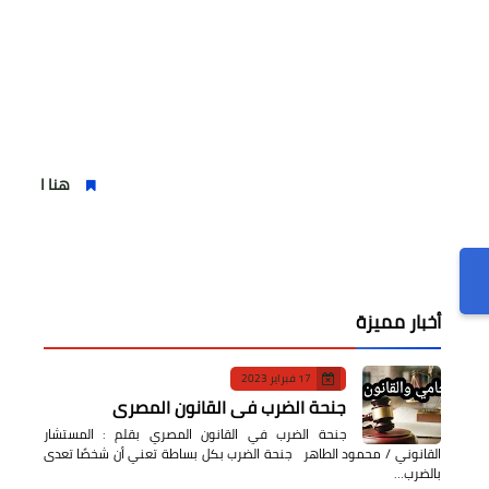
هنا اقتصاد يُصنع ..شهر ال
أخبار مميزة
17 فبراير 2023
جنحة الضرب في القانون المصري
جنحة الضرب في القانون المصري بقلم : المستشار
القانوني / محمود الطاهر جنحة الضرب بكل بساطة تعني أن شخصًا تعدى
بالضرب…