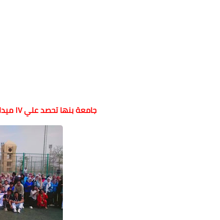
جامعة بنها تحصد علي ١٧ ميدالية في المهرجان الترويحي بجامعة بنها