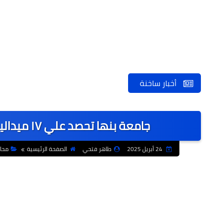
أخبار ساخنة
جامعة بنها تحصد علي ١٧ ميدالية في المهرجان الترويحي بجامعة بنها
24 أبريل 2025
طاهر فتحي
الصفحة الرئيسية
محا