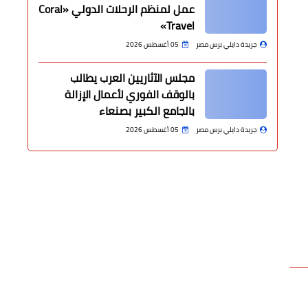
عمل لمنظم الرحلات الدولي «Coral
Travel»
جريدة دايلي برس مصر
05 أغسطس 2026
مجلس الآثاريين العرب يطالب
بالوقف الفوري لأعمال الإزالة
بالجامع الكبير بصنعاء
جريدة دايلي برس مصر
05 أغسطس 2026