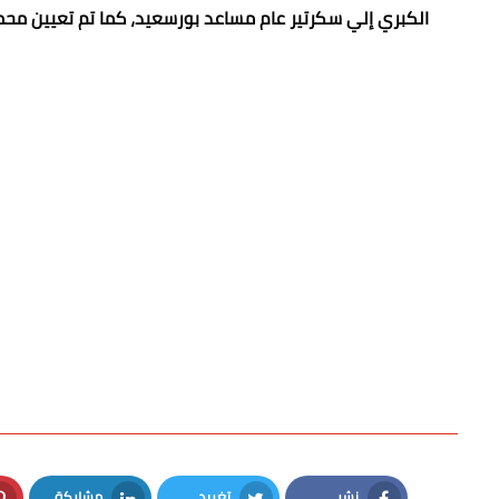
الكبري إلي سكرتير عام مساعد بورسعيد، كما تم تعيين محم
نشر
تغريد
مشاركة