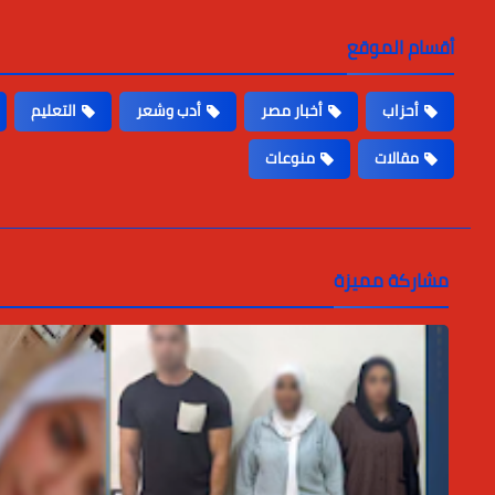
أقسام الموقع
أحزاب
أخبار مصر
أدب وشعر
التعليم
مقالات
منوعات
مشاركة مميزة