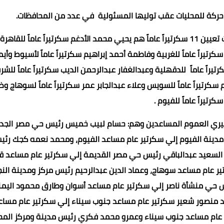
ل حركة للمحليات عقب توليها المسئولية في عدد من المحافظات.
من جانبها أشارت وزيرة التنمية المحلية إلى أن الحركة تضمنت تعيين 11 سكرتيراً عاماً هم يحيي محمد الأدغم سكرتيراً عاماً للقاهرة
تيراً عاماً للغربية وفاطمة أحمد إبراهيم سكرتيراً عاماً لأسيوط وأي
يراً عاماً للدقهلية وعبدالغفار عبدالرحمن الديب سكرتيراً عاماً للشر
رتيراً عاماً للسويس وعلاء عبدالجابر عمر سكرتيراً عاماً لسوهاج وض
رتيراً عاماً للفيوم .
كة قيادات المحليات حيث تم تعيين 11 من سكرتيري العموم المساعدين وهم: حسام لبيب خميس رئيس حي مصر ال
 مدينة الفيوم إلي سكرتير عام مساعد الفيوم، ومحمد نعمه كجك رئ
السعيد عبدالباقي رئيس حي مصر القديمة إلي سكرتير عام مساعد قن
عام مساعد سوهاج، وعماد الدين عبدالرحيم رئيس مركز ومدينة النج
س حي منشأة ناصر إلي سكرتير عام مساعد أسوان وطارق محمود اليم
د منصور شعير سكرتير عام مساعد جنوب سيناء إلي سكرتير عام مساع
 عام مساعد جنوب سيناء وعمرو محمد فكري رئيس مدينة ومركز المح