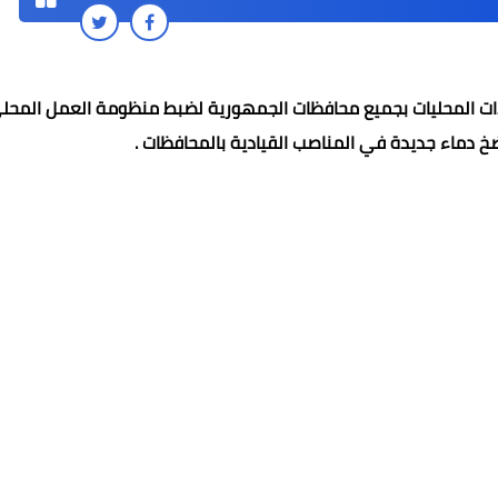
يادات المحليات بجميع محافظات الجمهورية لضبط منظومة العمل المحل
 دماء جديدة في المناصب القيادية بالمحافظات .
عادل سليم
عادل سليم
عادل سليم
حنين فارس
Mohamed abo seif
29 نوفمبر 2025
29 نوفمبر 2025
28 نوفمبر 2025
28 نوفمبر 2025
28 نوفمبر 2025