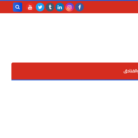
بحث هذه
المدونة
الإلكترونية
الفنادق