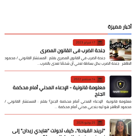
أخبار مميزة
17 فبراير 2023
جنحة الضرب في القانون المصري
جنحة الضرب في القانون المصري بقلم : المستشار القانوني / محمود
الطاهر جنحة الضرب بكل بساطة تعني أن شخصًا تعدى بالضرب…
14 سبتمبر 2022
معلومة قانونية - الإدعاء المدني أمام محكمة
الجنح
معلومة قانونية الإدعاء المدني أمام محكمة الجنح؟ بقلم : المستشار القانوني /
محمود الطاهر هو ليه بندعي مدني أمام محكمة …
25 يوليو 2026
​"تريند القباحة".. كيف تحولت "هايدي زيدان" إلى