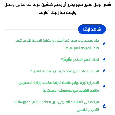
شعر الرجل بقلق كبير وقرر أن يذبح كبشين قربة لله تعالى وعمل
وليمة دعا إليها أقاربه.
شاهد أيضًا
جاد محمد جاد: مصر خط أحمر.. والنقابة العامة للبريد تقف
خلف القيادة السياسية
لماذا أصبح المنكر مألوفًا؟
الكاتب عماد الدين محمد | يكتب | مدينة النفايات
البطران: ثورة يوليو علامة فارقة عكست إرادة المصريين
وتلاحم الشعب مع مؤسسته العسكرية
قراءة في المشهد الخليجي: بين معادلات السيادة ورهانات
الأمن الإقليمي