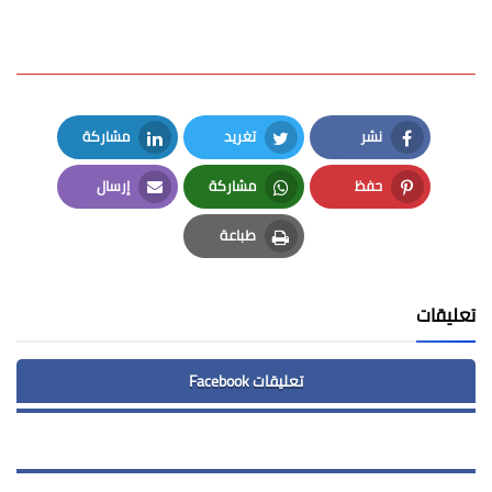
نشر
تغريد
مشاركة
LinkedIn
Twitter
Facebook
حفظ
مشاركة
إرسال
Email
Whatsapp
Pinterest
طباعة
Print
تعليقات
تعليقات Facebook