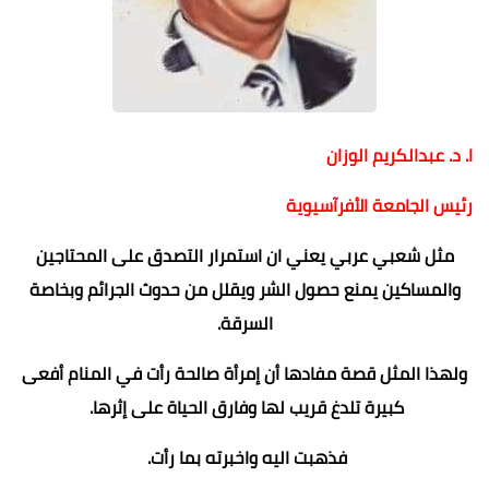
ا. د. عبدالكريم الوزان
رئيس الجامعة الأفرآسيوية
مثل شعبي عربي يعني ان استمرار التصدق على المحتاجين
والمساكين يمنع حصول الشر ويقلل من حدوث الجرائم وبخاصة
السرقة.
ولهذا المثل قصة مفادها أن إمرأة صالحة رأت في المنام أفعى
كبيرة تلدغ قريب لها وفارق الحياة على إثرها.
فذهبت اليه واخبرته بما رأت.