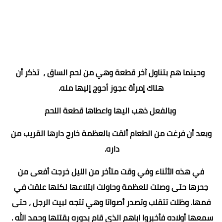
وحينما هم بتناول آخر قطعة وهي من لحم الساق ، تذكر أن
هناك إمرأة عجوز أحوج إليها منه.
وبالفعل ذهب اليها واعطاها قطعة اللحم
وبعد أن فرغت من الطعام ألقت بالعظمة خارج دارها القريب من
داره.
في هذه الأثناء وفي وقت متأخر من الليل خرجت أفعى من
جحرها حتى وصلت للعظمة وحاولت ابتلاعها لكنها علقت في
فمها. وظلت تتقلب وتصدر أصواتا وهي تتجه لبيت الرجل ، حتى
سمعها أولاده فأخبروا اباهم الذي قام بدوره بقتلها وحمد الله .