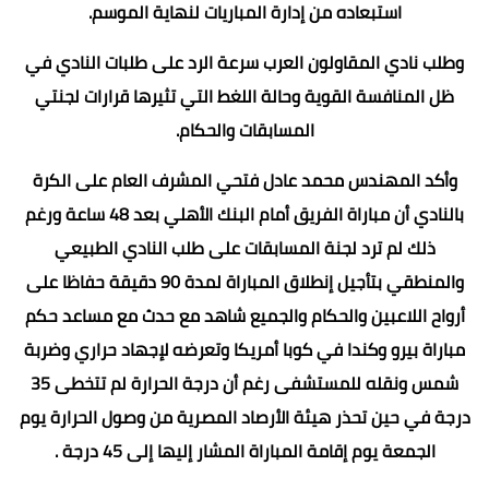
استبعاده من إدارة المباريات لنهاية الموسم.
وطلب نادي المقاولون العرب سرعة الرد على طلبات النادي في
ظل المنافسة القوية وحالة اللغط التي تثيرها قرارات لجنتي
المسابقات والحكام.
وأكد المهندس محمد عادل فتحي المشرف العام على الكرة
بالنادي أن مباراة الفريق أمام البنك الأهلي بعد 48 ساعة ورغم
ذلك لم ترد لجنة المسابقات على طلب النادي الطبيعي
والمنطقي بتأجيل إنطلاق المباراة لمدة 90 دقيقة حفاظا على
أرواح اللاعبين والحكام والجميع شاهد مع حدث مع مساعد حكم
مباراة بيرو وكندا في كوبا أمريكا وتعرضه لإجهاد حراري وضربة
شمس ونقله للمستشفى رغم أن درجة الحرارة لم تتخطى 35
درجة في حين تحذر هيئة الأرصاد المصرية من وصول الحرارة يوم
الجمعة يوم إقامة المباراة المشار إليها إلى 45 درجة .