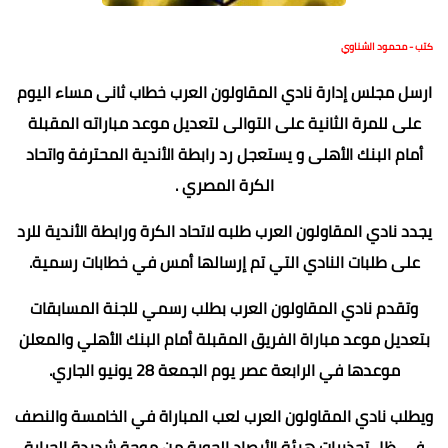
كتب - محمود الشناوي
ارسل مجلس إدارة نادي المقاولون العرب خطاب ثانى مساء اليوم
على للمرة الثانية على التوالى لتعديل موعد مباراته المقبلة
أمام البنك الأهلى و يستعجل رد رابطة الأندية المحترفة واتحاد
الكرة المصري .
يجدد نادي المقاولون العرب طلبه لاتحاد الكرة ورابطة الأندية للرد
على طلبات النادي التي تم إرسالها أمس في خطابات رسمية.
وتقدم نادي المقاولون العرب بطلب رسمي للجنة المسابقات
بتعديل موعد مباراة الفريق المقبلة أمام البنك الأهلي والمعلن
موعدها في الرابعة عصر يوم الجمعة 28 يونيو الجاري.
ويطلب نادي المقاولون العرب لعب المباراة في الخامسة والنصف
في ظل تحذيرات هيئة الأرصاد الجوية من موجة شديدة الحرارة