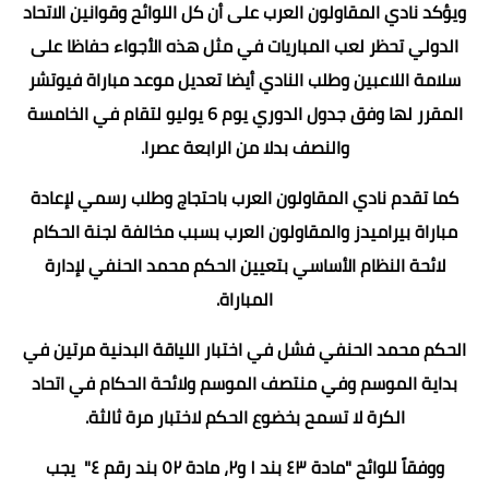
ويؤكد نادي المقاولون العرب على أن كل اللوائح وقوانين الاتحاد
الدولي تحظر لعب المباريات في مثل هذه الأجواء حفاظا على
سلامة اللاعبين وطلب النادي أيضا تعديل موعد مباراة فيوتشر
المقرر لها وفق جدول الدوري يوم 6 يوليو لتقام في الخامسة
والنصف بدلا من الرابعة عصرا.
كما تقدم نادي المقاولون العرب باحتجاج وطلب رسمي لإعادة
مباراة بيراميدز والمقاولون العرب بسبب مخالفة لجنة الحكام
لائحة النظام الأساسي بتعيين الحكم محمد الحنفي لإدارة
المباراة.
الحكم محمد الحنفي فشل في اختبار اللياقة البدنية مرتين في
بداية الموسم وفي منتصف الموسم ولائحة الحكام في اتحاد
الكرة لا تسمح بخضوع الحكم لاختبار مرة ثالثة.
ووفقاً للوائح "مادة ٤٣ بند ١ و٢، مادة ٥٢ بند رقم ٤" يجب