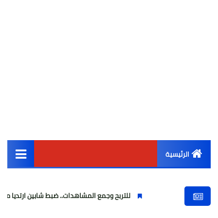
الرئيسية
القائمة الرئيسية
للتربح وجمع المشاهدات.. ضبط شابين ارتديا ملابس نسائية وبثا 
أخبار مصر