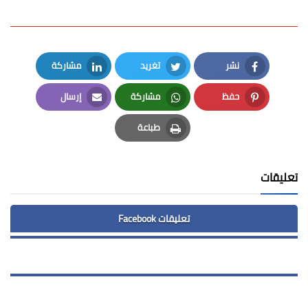
نشر
تغريد
مشاركة
LinkedIn
Twitter
Facebook
حفظ
مشاركة
إرسال
Email
Whatsapp
Pinterest
طباعة
Print
تعليقات
تعليقات Facebook