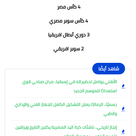
4 كأس مصر
4 كأس سوبر مصري
3 دوري أبطال افريقيا
2 سوبر افريقي
شاهد أيضًا
الأهلي يواصل تحضيراته في إسبانيا.. مران صباحي قوي
استعدادًا للموسم الجديد
رسميًا.. الزمالك يعلن التشكيل الكامل للجهاز الفني والإداري
والطبي
إنجاز تاريخي.. ناشئات كرة اليد المصرية يكتبن التاريخ ويرتقين