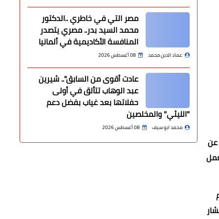
مصر التي في خاطري ..الدكتور
محمد السيد بدر.. مصري يتصدر
المنافسة الأكاديمية في ألمانيا
عماد الدين محمد
08 أغسطس 2026
عادت أقوى من السابق".. شيرين
عبد الوهاب تتألق في أولى
حفلاتها بعد غياب بفضل دعم
"الليثي" والمخلصين
محمد ابو سيف
08 أغسطس 2026
 عن
عمل
شار