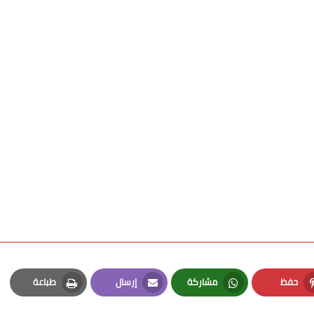
حفظ
مشاركة
إرسال
طباعة
Print
Email
Whatsapp
Pinterest