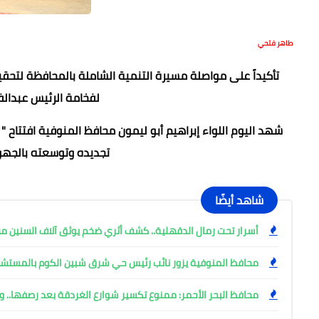
طاهر فتحي
تأكيداً على مواصلة مسيرة التنمية الشاملة بالمحافظة لتح
لفخامة الرئيس عبدال
شهد اليوم اللواء إبراهيم أبو ليمون محافظ المنوفية افتتاح 
تجديده وتوسعته بالجهود الذاتية
شاهد أيضًا
أسرار تحت رمال الدقهلية.. كشف أثري ضخم يوثق آلاف السنين من
محافظ المنوفية يزور نائب رئيس حي شرق شبين الكوم بالمست
محافظ البحر الأحمر: ممنوع تكسير شوارع الغردقة بعد رصفها.. وإ