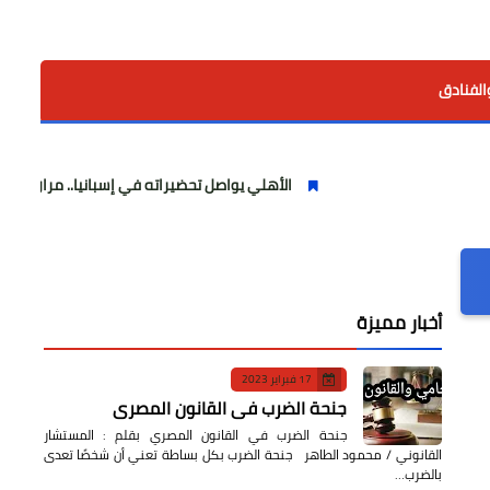
الفنادق
الأهلي يواصل تحضيراته في إسبانيا.. مران صباحي قوي استع
أخبار مميزة
17 فبراير 2023
جنحة الضرب في القانون المصري
جنحة الضرب في القانون المصري بقلم : المستشار
القانوني / محمود الطاهر جنحة الضرب بكل بساطة تعني أن شخصًا تعدى
بالضرب…