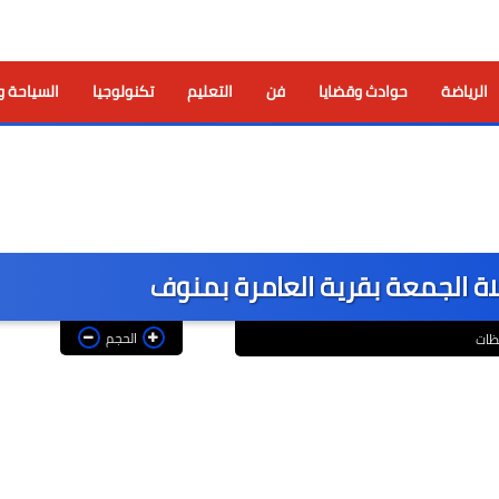
الرياضة
حوادث وقضايا
فن
التعليم
تكنولوجيا
السياحة و
ة الجمعة بقرية العامرة بمنوف
الحجم
ظات