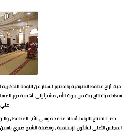
حيث أزاح محافظ المنوفية والحضور الستار عن اللوحة التذكارية
سعادته بافتتاح بيت من بيوت الله ، مشيراً إلى أهمية دور الم
علي 
حضر الافتتاح اللواء الأستاذ محمد موسى نائب المحافظ ، واللو
المجلس الأعلى للشئون الإسلامية ، وفضيلة الشيخ صبري ياسين 