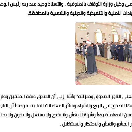
كيل وزارة الأوقاف بالمنوفية ، والأستاذ وحيد عبد ربه رئيس الوح
ات الأمنية والتنفيذية والدينية والشعبية بالمحافظة.
نى التاجر الصدوق ومنزلته" وأشار إلى أن الصدق صفة المتقين وطر
الصدق في البيع والشراء وسائر المعاملات المالية موضحاً أن التاجر
المعاملة بيعاً وشراءً لا يغش ولا يخدع ولا يستغل ولا يخون ولا يحت
لجشع والغش والاحتكار والاستغلال .