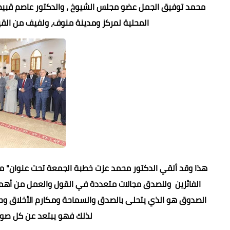
محمد توفيق الجمل عضو مجلس الشيوخ ، والدكتور عاصم قبيصى و
المحلية لمركز ومدينة منوف، ولفيف من القياد
هذا وقد ألقي الدكتور محمد عزت خطبة الجمعة تحت عنوان" مع
الفائزين وللصدق مجالات متعددة في القول والعمل من أهمها 
الصدوق هو الذي يتحلى بالصدق والسماحة ومكارم الأخلاق وحسن 
لذلك فهو يبتعد عن كل صور ا