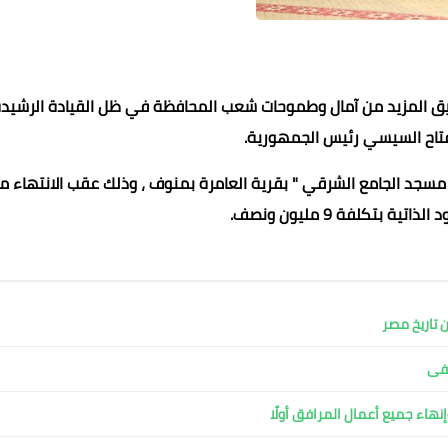
قيق المزيد من آمال وطموحات شعب المحافظة في ظل القيادة الرشيد
فتاح السيسي رئيس الجمهورية.
" مسجد الجامع الشرقي " بقرية العامرة بمنوف ، وذلك عقب الانتهاء م
 بتكلفة 9 مليون ونصف.
عماد الدين محمد
05 أكتوبر 2021
05 أكتوبر 2021
05 أكتوبر 2021
05 أكتوبر 2021
05 أكتوبر 2021
 تاريخ مصر
شفى
نهاء جميع أعمال المرافق أولًا