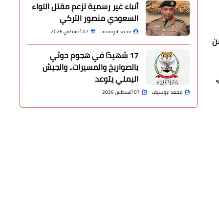
أنباء غير رسمية تزعم مقتل اللواء
السعودي منصور التركي
محمد ابو سيف
07 أغسطس 2026
ن
17 شهيدًا في هجوم حوثي
بالصواريخ والمسيرات.. والجيش
اليمني يتوعد
محمد ابو سيف
07 أغسطس 2026