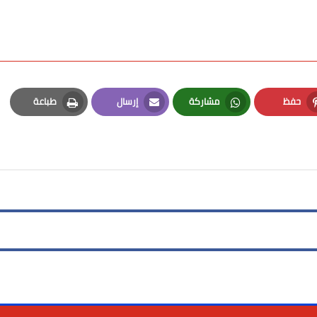
حفظ
مشاركة
إرسال
طباعة
Print
Email
Whatsapp
Pinterest