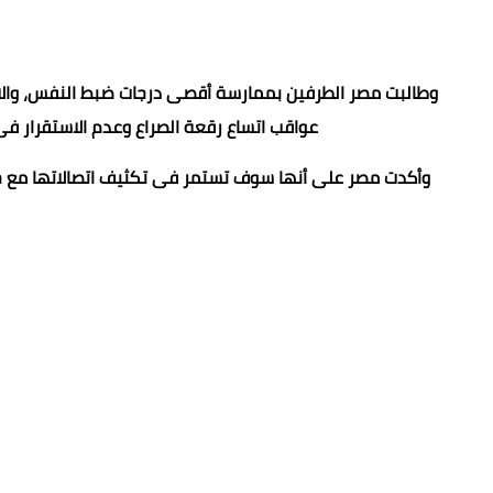
وطالبت مصر الطرفين بممارسة أقصى درجات ضبط النفس، والامتث
عواقب اتساع رقعة الصراع وعدم الاستقرار فى
وأكدت مصر على أنها سوف تستمر فى تكثيف اتصالاتها مع جميع