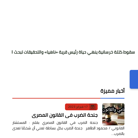
خرسانية ينهي حياة رئيس قرية «ناهيا» والتحقيقات تبحث الملابسات
أخبار مميزة
17 فبراير 2023
جنحة الضرب في القانون المصري
جنحة الضرب في القانون المصري بقلم : المستشار
القانوني / محمود الطاهر جنحة الضرب بكل بساطة تعني أن شخصًا تعدى
بالضرب…