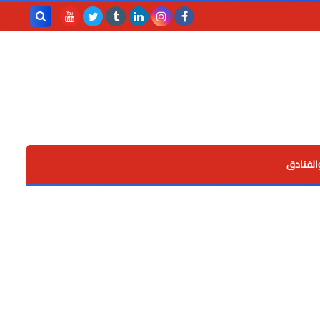
بحث هذه
المدونة
الإلكترونية
الفنادق