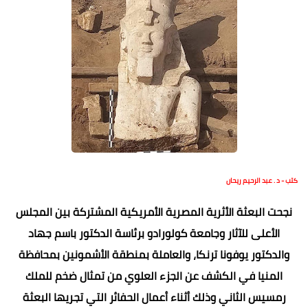
كتب - د . عبد الرحيم ريحان
نجحت البعثة الأثرية المصرية الأمريكية المشتركة بين المجلس
الأعلى للآثار وجامعة كولورادو برئاسة الدكتور باسم جهاد
والدكتور يوفونا ترنكا، والعاملة بمنطقة الأشمونين بمحافظة
المنيا في الكشف عن الجزء العلوي من تمثال ضخم للملك
رمسيس الثاني وذلك أثناء أعمال الحفائر التي تجريها البعثة