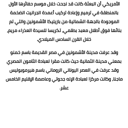
الأمريكي أن البعثة كانت قد نجحت خلال موسم حفائرها الأول
بالمنطقة في ترميم وإعادة تركيب أعمدة الجرانيت الضخمة
الموجودة بالجهة الشمالية من بازيليكا الأشمونين والتي تم
بنائها فوق أطلال معبد بطلمي، تكريسا للسيدة العذراء مريم،
خلال القرن السادس الميلادي.
وقد عرفت مدينة الأشمونين في مصر القديمة باسم خمنو
بمعني مدينة الثمانية حيث كانت مقرا لعبادة الثامون المصري
وقد عرفت في العصر اليوناني الروماني باسم هيرموبوليس
ماجنا، وكانت مركزا لعبادة الإله جحوتي وعاصمة الإقليم الخامس
عشر.