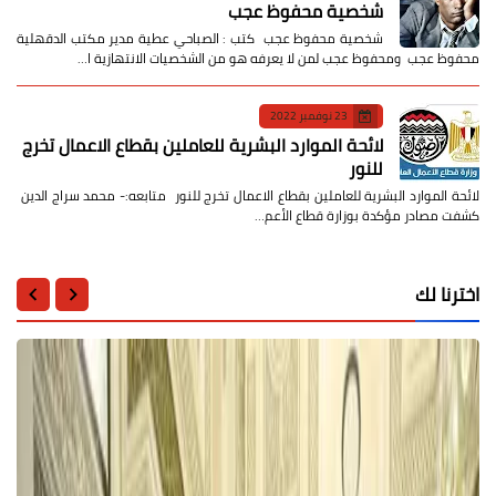
شخصية محفوظ عجب
شخصية محفوظ عجب كتب : الصباحي عطية مدير مكتب الدقهلية
محفوظ عجب ومحفوظ عجب لمن لا يعرفه هو من الشخصيات الانتهازية ا…
23 نوفمبر 2022
لائحة الموارد البشرية للعاملين بقطاع الاعمال تخرج
للنور
لائحة الموارد البشرية للعاملين بقطاع الاعمال تخرج للنور متابعه:- محمد سراج الدين
كشفت مصادر مؤكدة بوزارة قطاع الأعم…
اخترنا لك