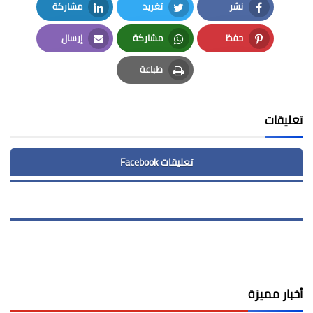
نشر
تغريد
مشاركة
LinkedIn
Twitter
Facebook
حفظ
مشاركة
إرسال
Email
Whatsapp
Pinterest
طباعة
Print
تعليقات
تعليقات Facebook
أخبار مميزة