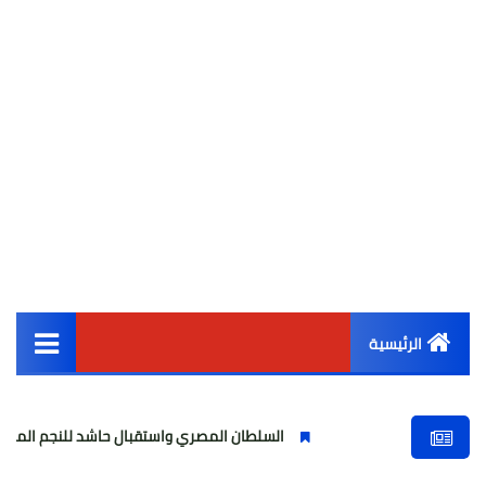
الرئيسية
القائمة الرئيسية
السلطان المصري واستقبال حاشد للنجم المصري
مول
أخبار مصر