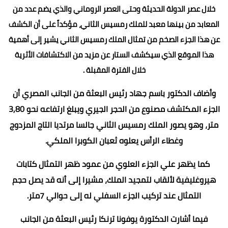
خلال عصر الدولة الحديثة وحتى العصر الروماني والذي يضم عدد من
المعابد من بينها معبد للملك رمسيس الثاني، مؤكداً على أن الكشف
عن هذا الجزء الصخم من تمثال الملك رمسيس الثاني يشير إلى أهمية
هذا الموقع الذي سيكشف الستار عن مزيد من الاكتشافات الأثرية
خلال الفترة المقبلة .
وأضاف الدكتور باسم جهاد رئيس البعثة من الجانب المصري أن
الجزء المكتشف مصنوع من الحجر الجيري ويبلغ ارتفاعه نحو 3,80
متر، وهو يصور الملك رمسيس الثاني جالسا مرتديا التاج المزدوج
وغطاء الرأس يعلوه ثعبان الكوبرا الملكي.
كما يظهر علي الجزء العلوي من عمود ظهر التمثال كتابات
هيروغليفية لألقاب لتمجيد الملك، مشيرا إلى أنه قد يصل حجم
التمثال عند تركيب الجزء السفلي له إلى حوالي 7متر.
فيما أشارت الدكتورة يوفونا ترنكا رئيس البعثة من الجانب