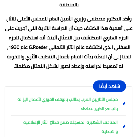
بالمنطقة.
وأكد الدكتور مصطفى وزيري الأمين العام للمجلس الأعلى للآثار،
على أهمية هذا الكشف حيث أن الدراسة الأثرية التي أجريت على
الجزء العلوي المكتشف من التمثال أثبتت أنه استكمال للجزء
السفلي الذي اكتشفه عالم الآثار الألماني G.Roeder عام 1930،
لافتا إلى أن البعثة بدأت القيام بأعمال التنظيف الأثري والتقوية
له تمهيدا لدراسته وإعداد تصور لشكل التمثال مكتملاً.
شاهد أيضًا
مجلس الآثاريين العرب يطالب بالوقف الفوري لأعمال الإزالة
بالجامع الكبير بصنعاء
المتاحف الشهيرة المسجلة ضمن قطاع الآثار الإسلامية
والقبطية