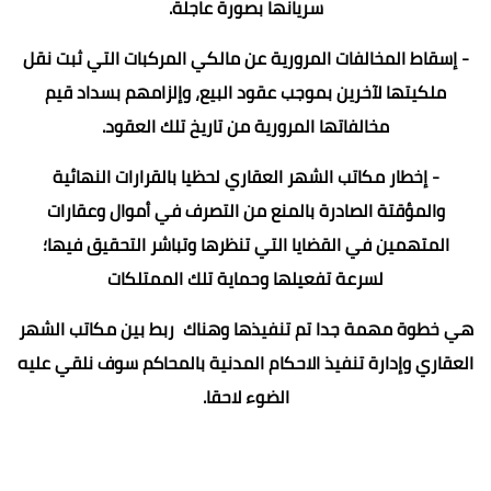
سريانها بصورة عاجلة.
- إسقاط المخالفات المرورية عن مالكي المركبات التي ثبت نقل
ملكيتها لآخرين بموجب عقود البيع، وإلزامهم بسداد قيم
مخالفاتها المرورية من تاريخ تلك العقود.
- إخطار مكاتب الشهر العقاري لحظيا بالقرارات النهائية
والمؤقتة الصادرة بالمنع من التصرف في أموال وعقارات
المتهمين في القضايا التي تنظرها وتباشر التحقيق فيها؛
لسرعة تفعيلها وحماية تلك الممتلكات
هي خطوة مهمة جدا تم تنفيذها وهناك ربط بين مكاتب الشهر
العقاري وإدارة تنفيذ الاحكام المدنية بالمحاكم سوف نلقي عليه
الضوء لاحقا.