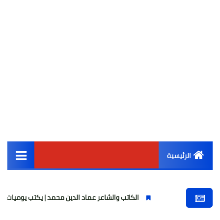
الرئيسية
القائمة الرئيسية
الكاتب والشاعر عماد الدين محمد | يكتب يوميات شاعر وقصيدة : مازلت
أخبار مصر