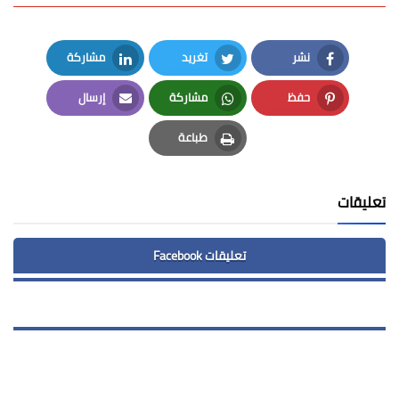
نشر
تغريد
مشاركة
LinkedIn
Twitter
Facebook
حفظ
مشاركة
إرسال
Email
Whatsapp
Pinterest
طباعة
Print
تعليقات
تعليقات Facebook