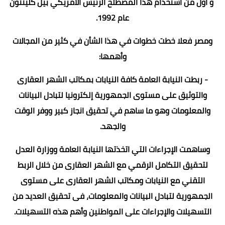
و أول من استخدام هذا المصطلح الرئيس الأمريكي بيل كلينتون
عام 1992.
ومصر فعلا خطت خطوات في هذا الشأن في كثير من المجالات
وأهمها:
- ربطت النيابة العامة كافة النيابات بمكاتب الشهر العقارى
والتوثيق على مستوى الجمهورية إلكترونيا لتبادل البيانات
والمعلومات وهو ما ساهم في تحقيق انجاز كبير ووفر الوقت
والجهد.
وساهمت الإجراءات التي اتخذتها النيابة العامة ووزارة العدل
لتحقيق التكامل الرقمي مع الشهر العقارى من خلال الربط
التقني مع النيابات ومكاتب الشهر العقارى على مستوى
الجمهورية لتبادل البيانات والمعلومات، فى تحقيق العديد من
التسهيلات والإجراءات على المواطنين وأهم هذه التسهيلات.