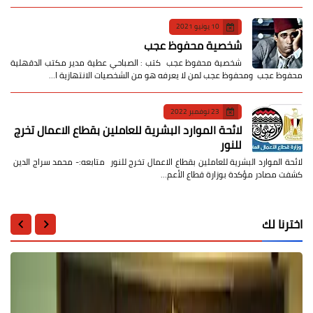
10 يونيو 2021
شخصية محفوظ عجب
شخصية محفوظ عجب كتب : الصباحي عطية مدير مكتب الدقهلية
محفوظ عجب ومحفوظ عجب لمن لا يعرفه هو من الشخصيات الانتهازية ا…
23 نوفمبر 2022
لائحة الموارد البشرية للعاملين بقطاع الاعمال تخرج
للنور
لائحة الموارد البشرية للعاملين بقطاع الاعمال تخرج للنور متابعه:- محمد سراج الدين
كشفت مصادر مؤكدة بوزارة قطاع الأعم…
اخترنا لك