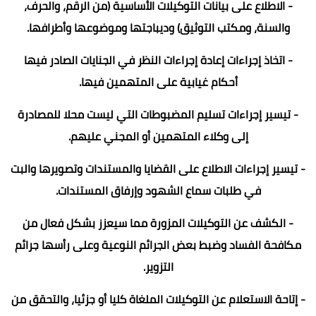
- الاطلاع على بيانات التوكيلات الأساسية (من الرقم، والحرف،
والسنة، ومكتب التوثيق) وديباجتها وموضوعها وأطرافها.
- اتخاذ إجراءات إعادة إجراءات النظر في الجنايات الصادر فيها
أحكام غيابية على المتهمين فيها.
- تيسير إجراءات تسليم المضبوطات التي ليست محلا للمصادرة
إلى وكلاء المتهمين أو المجني عليهم.
- تيسير إجراءات الاطلاع على القضايا والمستندات وتصويرها والبت
في طلبات سماع الشهود وإرفاق المستندات.
- الكشف عن التوكيلات المزورة مما سيعزز بشكل فعال من
مكافحة الفساد وضبط بعض الجرائم النوعية وعلى رأسها جرائم
التزوير.
- إتاحة الاستعلام عن التوكيلات الملغاة كليا أو جزئيا، والتحقق من