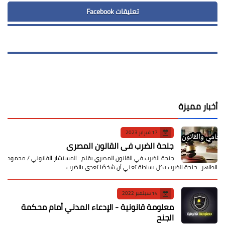
تعليقات Facebook
أخبار مميزة
17 فبراير 2023
جنحة الضرب في القانون المصري
جنحة الضرب في القانون المصري بقلم : المستشار القانوني / محمود
الطاهر جنحة الضرب بكل بساطة تعني أن شخصًا تعدى بالضرب…
14 سبتمبر 2022
معلومة قانونية - الإدعاء المدني أمام محكمة
الجنح