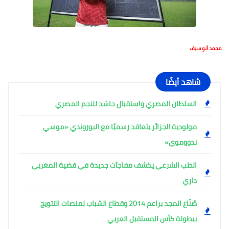
محمد أبو سيف
شاهد أيضًا
السلطان المصري واستقبال حاشد للنجم المصري
مولودية الجزائر يتعاقد رسميًا مع البوروندي «موسي
ندووموي»
الطب الشرعي يكشف مفاجآت جديدة في قضية المغربي
داري
صُنّاع المجد براعم 2014 وقطاع الشباب لمنصات التتويج
ببطولة كأس المستقبل العربي