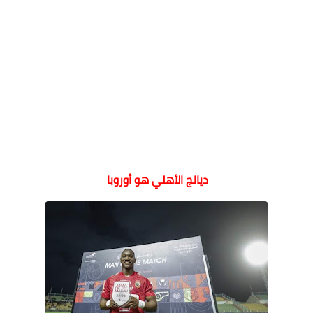
ديانج الأهلي هو أوروبا