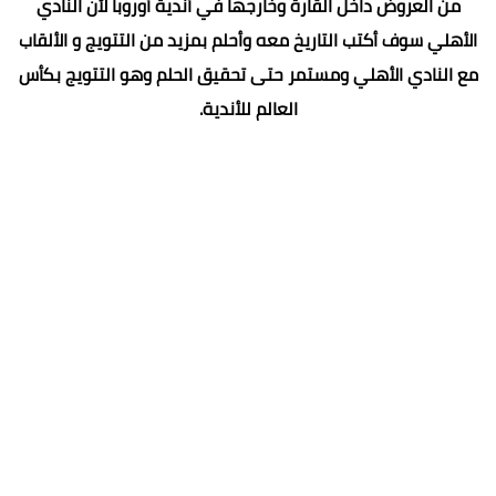
من العروض داخل القارة وخارجها في أندية أوروبا لأن النادي
الأهلي سوف أكتب التاريخ معه وأحلم بمزيد من التتويج و الألقاب
مع النادي الأهلي ومستمر حتى تحقيق الحلم وهو التتويج بكأس
العالم للأندية.