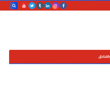
بحث هذه
المدونة
الإلكترونية
الفنادق