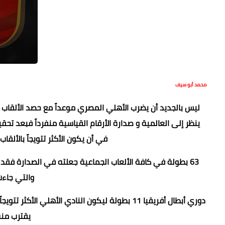
محمد أبو سيف
ليس بالجديد أن يضرب الأهلي المصري موعداً مع حصد الألقاب و
ينظر إلى العالمية و صدارة الأرقام القياسية منفرداً فبعد تحق
في أن يكون الأكثر تتويجاً بالألق
والتي جاءت 
دوري أبطال أفريقيا 11 بطولة ليكون النادي الأهل
يقترب منه