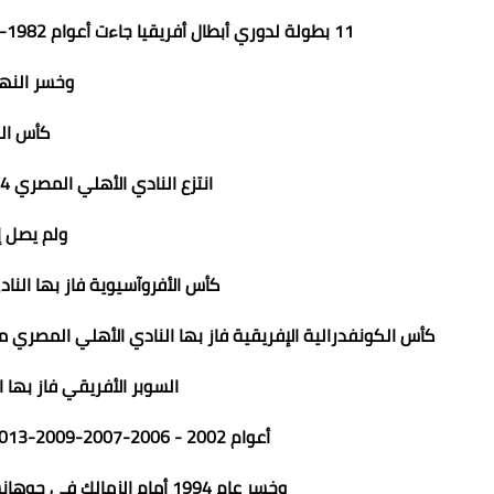
11 بطولة لدوري أبطال أفريقيا جاءت أعوام 1982- 1987-2005-2006-2008-2012-2013-2020-2021-2023
وخسر النهائي ف
كأس ال
انتزع النادي الأهلي المصري 4 ألقاب أعوام 1984 -1985-1986-1993
ولم يصل 
كأس الأفروآسيوية فاز بها النادي
كأس الكونفدرالية الإفريقية فاز بها النادي الأهلي المصري مرة
السوبر الأفريقي فاز بها ال
أعوام 2002 - 2006-2007-2009-2013-2014-2021شهر مايو -2021 شهر ديسمبر .
وخسر عام 1994 أمام الزمالك في جوهانسبرج وخسر أمام إتحاد الجزائر في آخر نسخة 2023 .