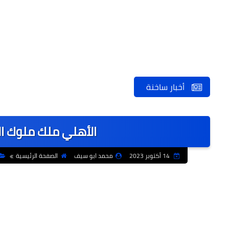
أخبار ساخنة
الأهلي ملك ملوك ال
14 أكتوبر 2023
محمد ابو سيف
الصفحة الرئيسية