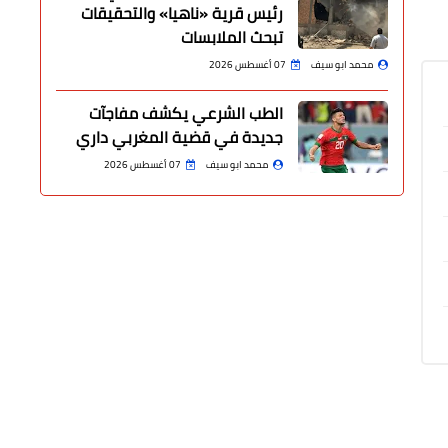
رئيس قرية «ناهيا» والتحقيقات
تبحث الملابسات
محمد ابو سيف
07 أغسطس 2026
الطب الشرعي يكشف مفاجآت
جديدة في قضية المغربي داري
محمد ابو سيف
07 أغسطس 2026