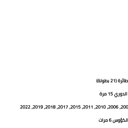
 (21 بطولة)
دوري 15 مرة
كؤوس 6 مرات