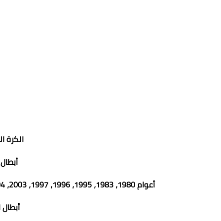
الكرة الطائرة
أبطال ال
أعوام 1980، 1983، 1995، 1996، 1997، 2003، 2004، 2006، 2010، 2011، 2015، 2017، 2018، 2019، 2022
أبطال ال