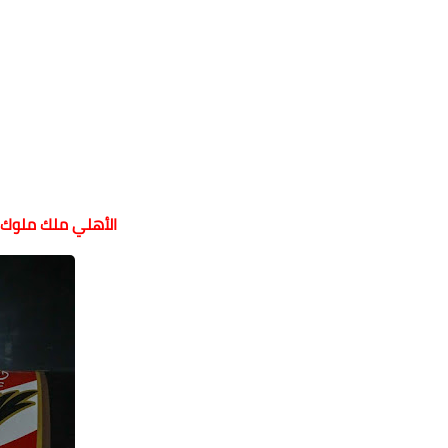
الأهلي ملك ملوك ا