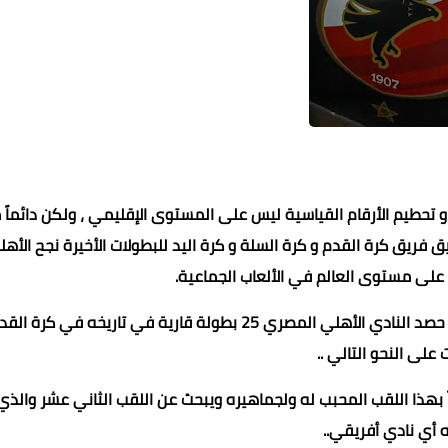
 تحطيم الأرقام القياسية ليس على المستوى الإقليمي ، ولكن دائماً م
يق فريق كرة القدم و كرة السلة و كرة اليد للبطولات الأخيرة نجح الأه
محمد ابو سيف
محمد ابو سيف
محمد ابو سيف
محمد ابو سيف
04 ديسمبر 2021
04 ديسمبر 2021
04 ديسمبر 2021
04 ديسمبر 2021
04 ديسمبر 2021
اب على مستوى العالم في الألعاب الجماعية.
63 بطولة في كافة الألعاب الجماعية جعلته في الصدارة فقد حصد النادي الأهلي المصري 25 بطولة قارية في تاريخه في كرة 
على النحو التالي ..
ي الأكثر تتويجاً بهذا اللقب المحبب له ولجماهيره ويبحث عن اللقب الثاني عشر والذ
 أي نادي أفريقي..