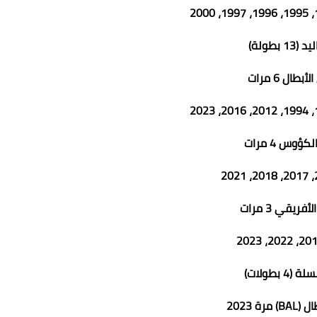
13 بطولة)
بطال 6 مرات
كؤوس 4 مرات
فريقي 3 مرات
(4 بطولات)
مرة 2023