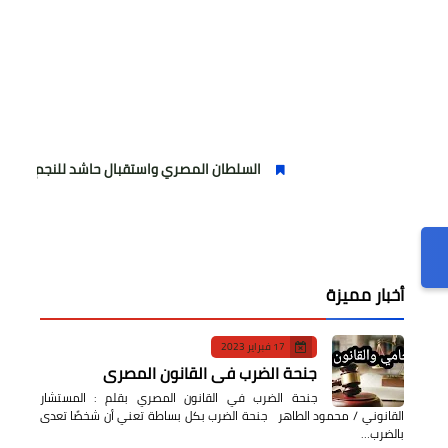
السلطان المصري واستقبال حاشد للنجم المصري
أخبار مميزة
17 فبراير 2023
جنحة الضرب في القانون المصري
جنحة الضرب في القانون المصري بقلم : المستشار
القانوني / محمود الطاهر جنحة الضرب بكل بساطة تعني أن شخصًا تعدى
بالضرب…