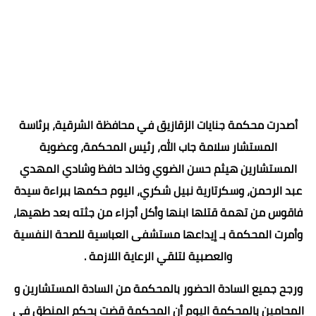
أصدرت محكمة جنايات الزقازيق في محافظة الشرقية، برئاسة
المستشار سلامة جاب الله، رئيس المحكمة، وعضوية
المستشارين هيثم حسن الضوي وخالد حافظ وشادي المهدي
عبد الرحمن، وسكرتارية نبيل شكري، اليوم حكمها ببراءة سيدة
فاقوس من تهمة قتلها ابنها وأكل أجزاء من جثته بعد طهيها،
وأمرت المحكمة بـ إيداعها مستشفى العباسية للصحة النفسية
والعصبية لتلقي الرعاية اللازمة .
ورجح جميع السادة الحضور بالمحكمة من السادة المستشارين و
المحامين بالمحكمة اليوم أن المحكمة قضت بحكم المنطق في