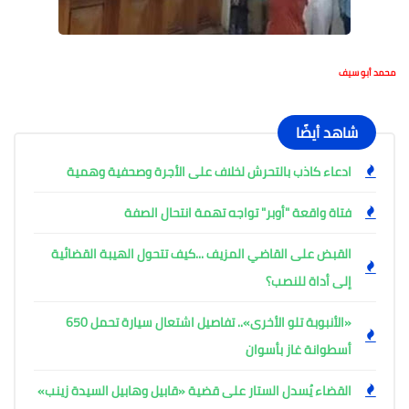
محمد أبو سيف
شاهد أيضًا
ادعاء كاذب بالتحرش لخلاف على الأجرة وصحفية وهمية
فتاة واقعة "أوبر" تواجه تهمة انتحال الصفة
القبض على القاضي المزيف ...كيف تتحول الهيبة القضائية
إلى أداة للنصب؟
«الأنبوبة تلو الأخرى».. تفاصيل اشتعال سيارة تحمل 650
أسطوانة غاز بأسوان
القضاء يُسدل الستار على قضية «قابيل وهابيل السيدة زينب»