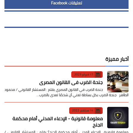
تعليقات Facebook
أخبار مميزة
17 فبراير 2023
جنحة الضرب في القانون المصري
جنحة الضرب في القانون المصري بقلم : المستشار القانوني / محمود
الطاهر جنحة الضرب بكل بساطة تعني أن شخصًا تعدى بالضرب…
14 سبتمبر 2022
معلومة قانونية - الإدعاء المدني أمام محكمة
الجنح
معلومة قانونية الإدعاء المدني أمام محكمة الجنح؟ بقلم : المستشار القانوني /