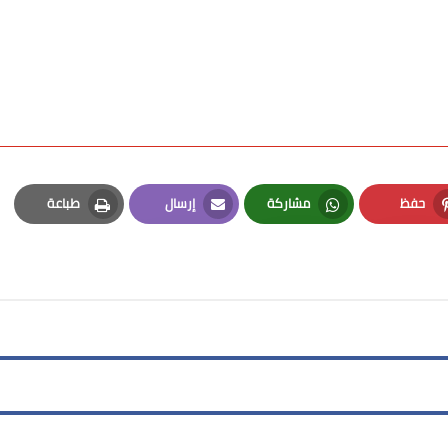
حفظ
مشاركة
إرسال
طباعة
Print
Email
Whatsapp
Pinterest