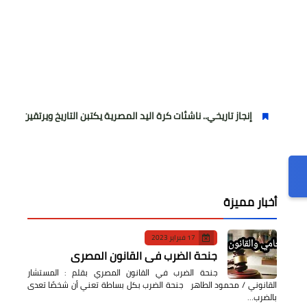
إنجاز تاريخي.. ناشئات كرة اليد المصرية يكتبن التاريخ ويرتقين للمربع الذهبي بمون
أخبار مميزة
17 فبراير 2023
جنحة الضرب في القانون المصري
جنحة الضرب في القانون المصري بقلم : المستشار
القانوني / محمود الطاهر جنحة الضرب بكل بساطة تعني أن شخصًا تعدى
بالضرب…