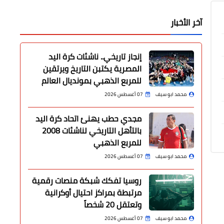
آخر الأخبار
إنجاز تاريخي.. ناشئات كرة اليد
المصرية يكتبن التاريخ ويرتقين
للمربع الذهبي بمونديال العالم
محمد ابو سيف
07 أغسطس 2026
مجدي حطب يهنئ اتحاد كرة اليد
بالتأهل التاريخي لناشئات 2008
للمربع الذهبي
محمد ابو سيف
07 أغسطس 2026
روسيا تفكك شبكة منصات رقمية
مرتبطة بمراكز احتيال أوكرانية
وتعتقل 20 شخصاً
محمد ابو سيف
07 أغسطس 2026