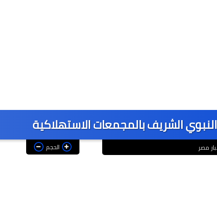
د النبوي الشريف بالمجمعات الاستهلاكية
الحجم
بار مصر