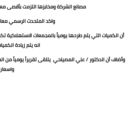
مصانع الشركة ومخابزها التزمت بأقصى معا
واكد المتحدث الرسمي معاون
أن الكميات التي يتم طرحها يومياً بالمجمعات الاستهلاكية 
انه يتم زيادة الكميا
وأضاف أن الدكتور / علي المصيلحي يتلقى تقريراً يومياً من 
واسعاره