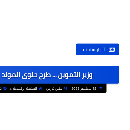
أخبار ساخنة
وزير التموين ... طرح حلوى المول
15 سبتمبر 2023
حنين فارس
الصفحة الرئيسية
أخ