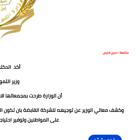
متابعة - حنين فارس
أكد الدكت
وزير التموي
أن الوزارة طرحت بمجمعاتها ال
على المواطنين وتوفير احتياج