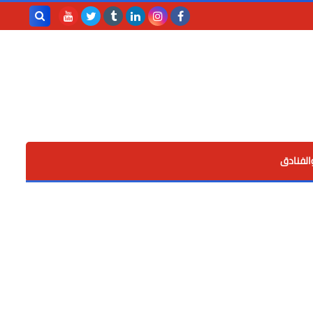
بحث هذه
المدونة
الإلكترونية
الفنادق