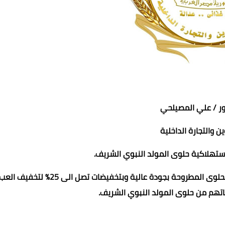
ور / علي المصيلحي
محمد ابو سيف
عماد الدين محمد
عماد الدين محمد
عماد الدين محمد
عماد الدين محمد
ن والتجارة الداخلية
22 مارس 2023
22 مارس 2023
22 مارس 2023
22 مارس 2023
22 مارس 2023
استهلاكية حلوى المولد النبوي الشريف.
وكشف معالي الوزير عن توجيهه للشركة القابضة بان تكون الحلوى المطروحة بجودة عالية وبتخفيضات تصل الى 5
اتهم من حلوى المولد النبوي الشريف.