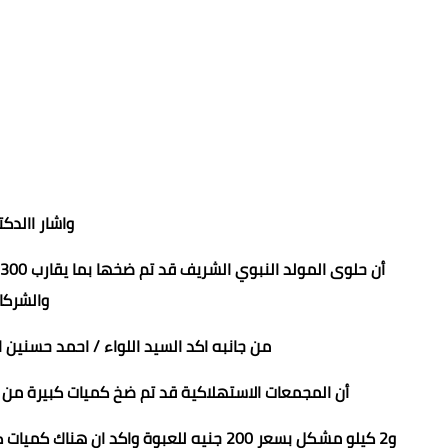
واشار االدك
والشركات
من جانبه اكد السيد اللواء / احمد حسنين 
أن المجمعات الاستهلاكية قد تم ضخ كميات كبيرة من حلوى المولد بها ب
و2 كيلو مشكل بسعر 200 جنيه للعبوة واكد 