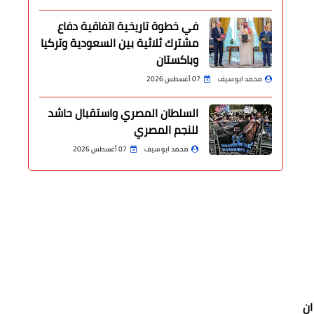
في خطوة تاريخية اتفاقية دفاع
مشترك ثلاثية بين السعودية وتركيا
وباكستان
محمد ابو سيف
07 أغسطس 2026
السلطان المصري واستقبال حاشد
للنجم المصري
محمد ابو سيف
07 أغسطس 2026
ان