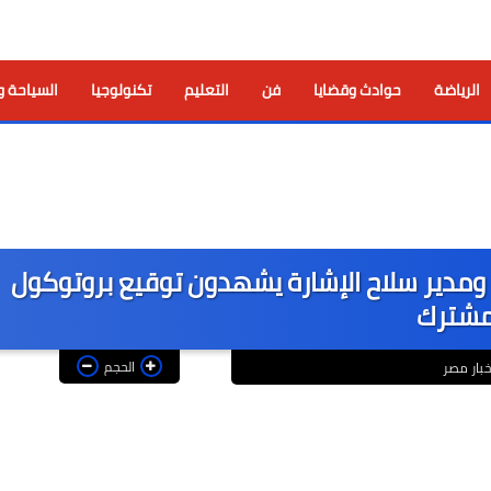
الرياضة
حوادث وقضايا
فن
التعليم
تكنولوجيا
السياحة و
ة ومدير سلاح الإشارة يشهدون توقيع بروتوكول
شترك
الحجم
خبار مصر