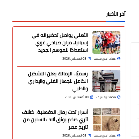
آخر الأخبار
الأهلي يواصل تحضيراته في
إسبانيا.. مران صباحي قوي
استعدادًا للموسم الجديد
عماد الدين محمد
08 أغسطس 2026
رسميًا.. الزمالك يعلن التشكيل
الكامل للجهاز الفني والإداري
والطبي
محمد ابو سيف
08 أغسطس 2026
أسرار تحت رمال الدقهلية.. كشف
أثري ضخم يوثق آلاف السنين من
تاريخ مصر
عماد الدين محمد
08 أغسطس 2026