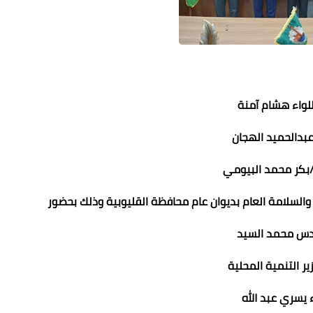
للواء هشام آمنة
عبدالحميد الهجان
ح/بكر محمد البيومي
حنين فارس
عماد الدين محمد
عماد الدين محمد
عماد الدين محمد
عماد الدين محمد
19 مارس 2024
19 مارس 2024
19 مارس 2024
19 مارس 2024
18 مارس 2024
السلامة العام بديوان عام محافظة القليوبية وذلك بحضور
س محمد السيد
ر التنمية المحلية
ء يسري عبد الله