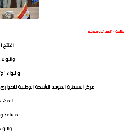
متابعة - أشرف أيوب سيدهم
افتتح ا
واللواء 
واللواء أ.
مركز السيطرة الموحد للشبكة الوطنية للطوارئ و
المهند
مساعد وزي
واللوا