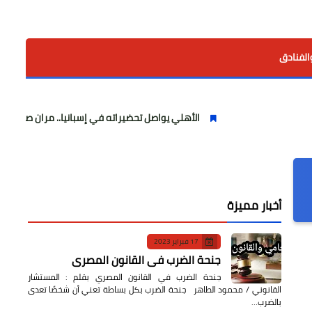
الفنادق
الأهلي يواصل تحضيراته في إسبانيا.. مران صباحي قوي استعدادًا
أخبار مميزة
17 فبراير 2023
جنحة الضرب في القانون المصري
جنحة الضرب في القانون المصري بقلم : المستشار
القانوني / محمود الطاهر جنحة الضرب بكل بساطة تعني أن شخصًا تعدى
بالضرب…