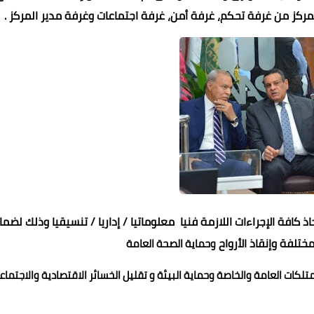
فة الإجراءات اللازمة فنيا معلوماتيا / إداريا / تنسيقيا وذلك لضما
ختلفة وإنقاذ الأرواح
وحماية الصحة العامة
لكات العامة والخاصة وحماية البيئة و تقليل الخسائر الاقتصادية والاجتماعي