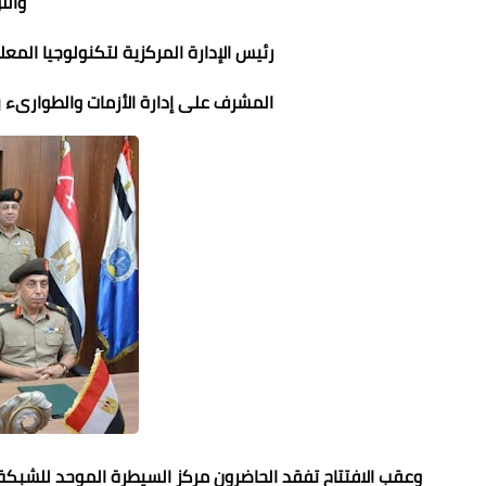
والل
رئيس الإدارة المركزية لتكنولوجيا المعل
المشرف على إدارة الأزمات والطوارىء با
وعقب الافتتاح تفقد الحاضرون مركز السيطرة الموحد للشبكة 