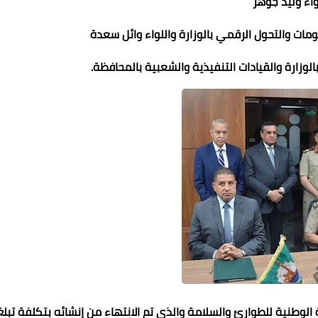
واء وليد جوهر
ومات والتحول الرقمي بالوزارة واللواء وائل سعدة
لوزارة والقيادات التنفيذية والشعبية بالمحافظة.
الوطنية للطوارئ والسلامة والذى تم الانتهاء من إنشائه بتكلفة تبلغ