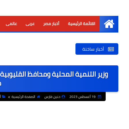
القائمة الرئيسية
أخبار مصر
عربى
عالمى
الرئيسية
أخبار ساخنة
وزير التنمية المحلية ومحافظ القليوبي
م
19 أغسطس 2023
حنين فارس
الصفحة الرئيسية
أ