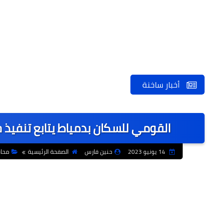
أخبار ساخنة
القومي للسكان بدمياط يتابع تنفيذ ح
14 يونيو 2023
حنين فارس
الصفحة الرئيسية
محا