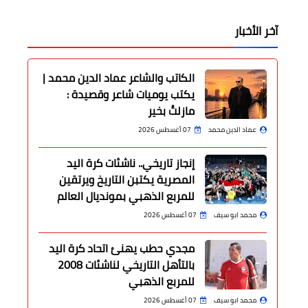
آخر الأخبار
الكاتب والشاعر عماد الدين محمد |
يكتب يوميات شاعر وقصيدة :
مازلتُ بخير
عماد الدين محمد
07 أغسطس 2026
إنجاز تاريخي.. ناشئات كرة اليد
المصرية يكتبن التاريخ ويرتقين
للمربع الذهبي بمونديال العالم
محمد ابو سيف
07 أغسطس 2026
مجدي حطب يهنئ اتحاد كرة اليد
بالتأهل التاريخي لناشئات 2008
للمربع الذهبي
محمد ابو سيف
07 أغسطس 2026