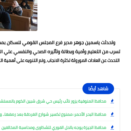
وتحدثت ياسمين جوهر مدير فرع المجلس القومي للسكان بمحاف
تسرب من التعليم وأمية وبطالة وتأثيره الصحي والنفسي علي الف
التحدث عن العادات الموروثة لكثرة الانجاب ،وتم التنويه علي أهمية 
شاهد أيضًا
محافظ المنوفية يزور نائب رئيس حي شرق شبين الكوم بالمست
محافظ البحر الأحمر: ممنوع تكسير شوارع الغردقة بعد رصفها.. وإ
محافظ الجيزة يوجه بالحل الفوري للشكاوى ومحاسبة المخالفين