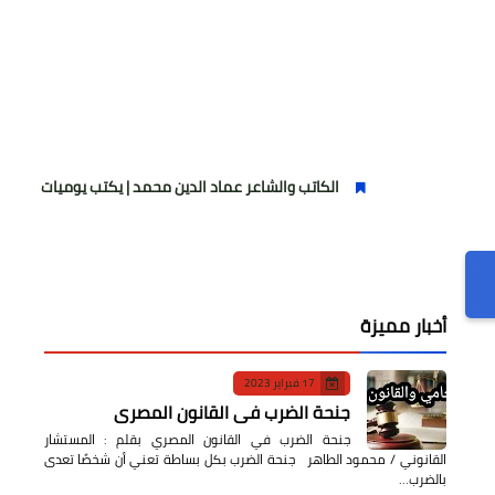
الكاتب والشاعر عماد الدين محمد | يكتب يوميات شاعر وقصيدة : مازلت
أخبار مميزة
17 فبراير 2023
جنحة الضرب في القانون المصري
جنحة الضرب في القانون المصري بقلم : المستشار
القانوني / محمود الطاهر جنحة الضرب بكل بساطة تعني أن شخصًا تعدى
بالضرب…