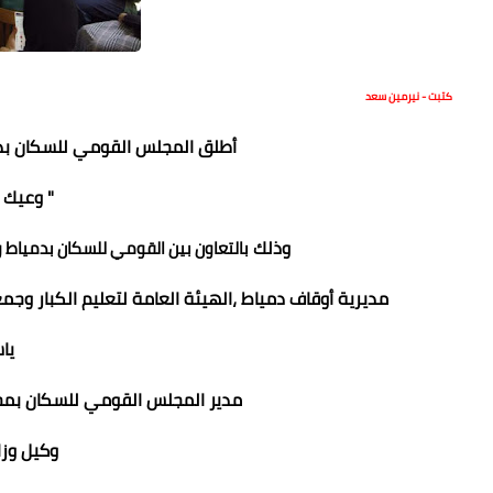
كتبت - نيرمين سعد
أطلق المجلس القومي للسكان بدم
" وعيك 
وذلك
بالتعاون بين القومي للسكان بدمياط 
مديرية أوقاف دمياط ،الهيئة العامة لتعليم الكبار وجمعي
يا
مدير المجلس القومي للسكان بم
وكيل وزا