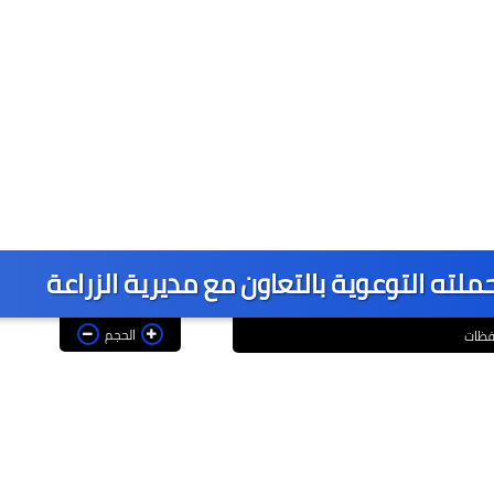
ملته التوعوية بالتعاون مع مديرية الزراعة
الحجم
فظات