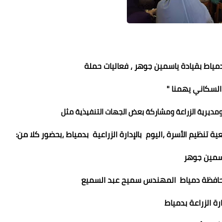
ياط بقيادة ياسمين جوهر ، فعاليات حملة
السكاني يهمنا "
ومديرية الزراعة ومشاركة بعض الجهات التنفيذية مثل
محمد ابو سيف
عماد الدين محمد
ة تنظيم الأسرة ،اليوم بالإدارة الزراعية بدمياط ،بحضور كلا من:
28 يوليو 2021
28 يوليو 2021
28 يوليو 2021
28 يوليو 2021
28 يوليو 2021
سمين جوهر
حافظة دمياط المهندس سميح عبد السميع
رة الزراعة بدمياط