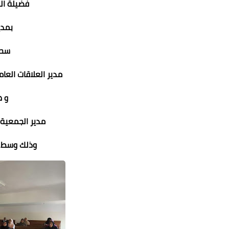
فضيلة ال
بمدي
سحر
مدير العلاقات العام
و 
مدير الجمعية 
وذلك وسط ح