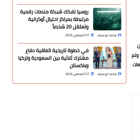
روسيا تفكك شبكة منصات رقمية
مرتبطة بمراكز احتيال أوكرانية
وتعتقل 20 شخصاً
محمد ابو سيف
07 أغسطس 2026
ن
في خطوة تاريخية اتفاقية دفاع
 وتم
مشترك ثلاثية بين السعودية وتركيا
عات
وباكستان
محمد ابو سيف
07 أغسطس 2026