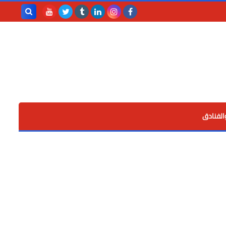
بحث هذه
المدونة
الإلكترونية
الفنادق