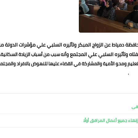
ظة دمياط عن الزواج المبكر وتأثيره السلبي علي مؤشرات الدولة م
تاه وتأثيره السلبي علي المجتمع و
أنه سبب من أسباب الزيادة السكانية.
التعليم ومحو الأمية والمشاركة في القضاء عليها للنهوض بالافراد والمجتم
.
شفى
نهاء جميع أعمال المرافق أولًا