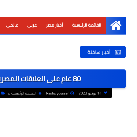
القائمة الرئيسية
أخبار مصر
عربى
عالمى
الرئيسية
أخبار ساخنة
80 عام على العلاقات المصرية الروسية ومعرضًا للحرف التراثية
14 يونيو 2023
Rasha youssef
الصفحة الرئيسية