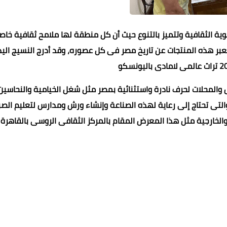
هوية الثقافية وتتميز بالتنوع حيث أن كل منطقة لها ملامح ثقافية خاص
تعبر هذه المنتجات عن تاريخ مصر فى كل عصوره، وقد أدرج النسيج الي
 والمحلات لحرف نادرة واستثنائية بمصر مثل شغل الخيامية والنحاسين
 والتى تحتاج إلى رعاية لهذه الصناعة وإنشاء ورش ومدارس لتعليم الصب
والخارجية مثل هذا المعرض المقام بالمركز الثقافى الروسى بالقاهرة