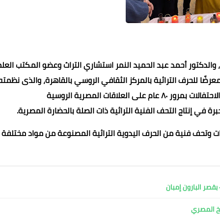
ر، والدكتور أحمد عبد الحميد النمر استشاري التراث وعضو المكتب الع
معرضًا للحرف التراثية بالمركز الثقافي الروسي بالقاهرة، والذى نظمته
 العلاقات المصرية الروسية
في إنتاج التحف الفنية التراثية ذات الصلة بالحضارة المصرية.
محمد ابو سيف
عماد الدين محمد
عماد الدين محمد
عماد الدين محمد
عماد الدين محمد
 وتحف فنية من الحرف اليدوية التراثية المصنوعة من مواد مختلفة
16 يونيو 2022
16 يونيو 2022
16 يونيو 2022
16 يونيو 2022
16 يونيو 2022
قصر البارون إمبان
بخ المصري