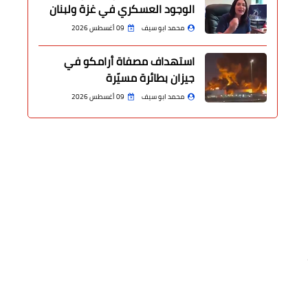
الوجود العسكري في غزة ولبنان
محمد ابو سيف
09 أغسطس 2026
استهداف مصفاة أرامكو في
جيزان بطائرة مسيّرة
محمد ابو سيف
09 أغسطس 2026