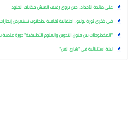
على مائدة الأجداد.. حين يروي رغيف العيش حكايات الخلود
في ذكرى ثورة يوليو.. احتفالية ثقافية بطحانوب تستعرض إنجازات 
"المخطوطات بين فنون التدوين والعلوم التطبيقية" دورة علمية بال
ليلة استثنائية في "شارع الفن"