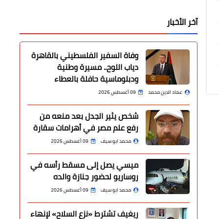
آخر الأخبار
وفاة السفير الفلسطيني بالقاهرة
دياب اللوح.. مسيرة وطنية
ودبلوماسية حافلة بالعطاء
عماد الدين محمد
09 أغسطس 2026
شخص يثير الجدل بعد منعه من
رفع علم مصر في أهرامات سقارة
محمد ابو سيف
09 أغسطس 2026
ميسي يصل إلى مسقط رأسه في
روساريو لحضور جنازة والده
محمد ابو سيف
09 أغسطس 2026
ريغيف تشترط «نزع السلاح» لإنهاء