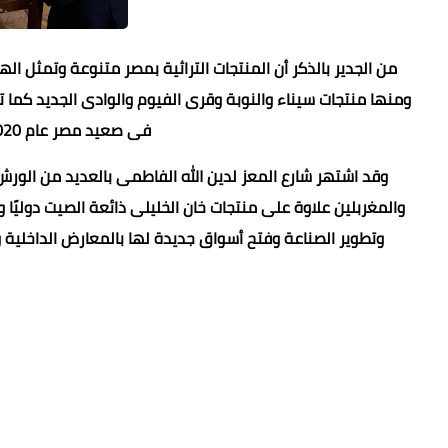
من الجدير بالذكر أن المنتجات التراثية بمصر متنوعة وتمثل ال
ومنها منتجات سيناء والنوبة وقرى الفيوم والوادى الجديد كما 
فى صعيد مصر عام 2020 تراث عالمى لامادى باليونسكو
وقد اشتهر شارع المعز لدين الله الفاطمى بالعديد من الورش
والمغربلين علاوة على منتجات خان الخليلى ذائعة الصيت دوليًا
وتطوير الصناعة وفتح أسواق جديدة لها بالمعارض الداخلية 