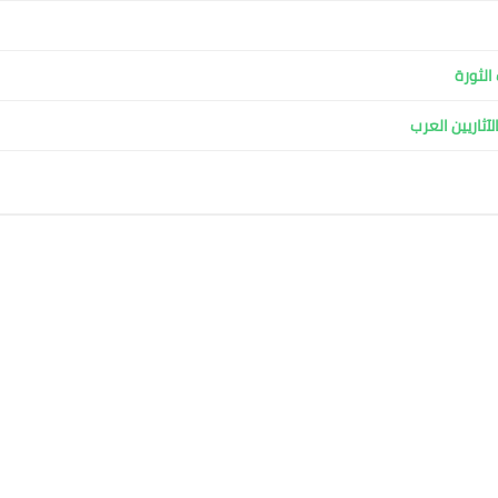
الثورة
آثاريين العرب