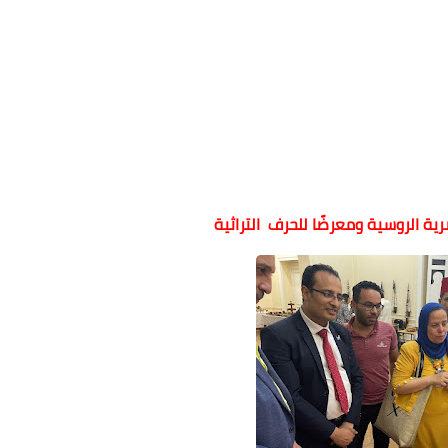
ية الروسية ومعرضًا للحرف التراثية