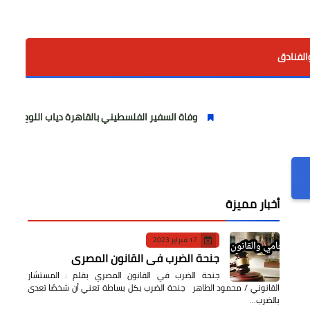
الفنادق
وفاة السفير الفلسطيني بالقاهرة دياب اللوح.. مسيرة وطنية ودبل
أخبار مميزة
17 فبراير 2023
جنحة الضرب في القانون المصري
جنحة الضرب في القانون المصري بقلم : المستشار
القانوني / محمود الطاهر جنحة الضرب بكل بساطة تعني أن شخصًا تعدى
بالضرب…