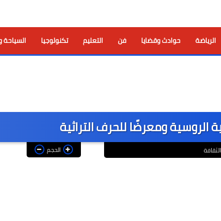
الرياضة
حوادث وقضايا
فن
التعليم
تكنولوجيا
السياحة و
الحجم
الثقافة