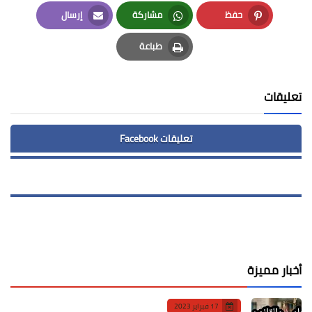
LinkedIn
Twitter
Facebook
حفظ
مشاركة
إرسال
Email
Whatsapp
Pinterest
طباعة
Print
تعليقات
تعليقات Facebook
أخبار مميزة
17 فبراير 2023