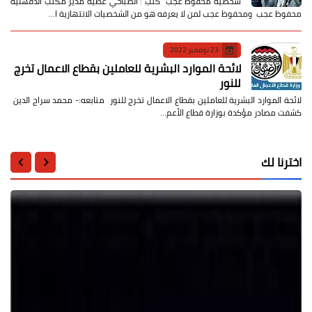
شخصية محفوظ عجب كتب : الصباحي عطية مدير مكتب الدقهلية
محفوظ عجب ومحفوظ عجب لمن لا يعرفه هو من الشخصيات الانتهازية ا…
23 نوفمبر 2022
لائحة الموارد البشرية للعاملين بقطاع الاعمال تخرج
للنور
لائحة الموارد البشرية للعاملين بقطاع الاعمال تخرج للنور متابعه:- محمد سراج الدين
كشفت مصادر مؤكدة بوزارة قطاع الأعم…
اخترنا لك