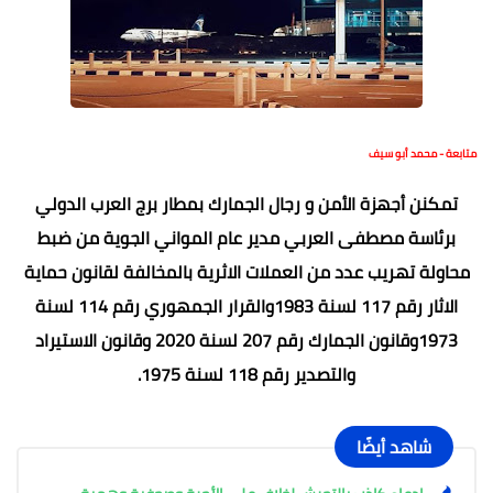
متابعة - محمد أبو سيف
تمكنن أجهزة الأمن و رجال الجمارك بمطار برج العرب الدولي
برئاسة مصطفى العربي مدير عام المواني الجوية من ضبط
محاولة تهريب عدد من العملات الاثرية بالمخالفة لقانون حماية
الاثار رقم 117 لسنة 1983والقرار الجمهوري رقم 114 لسنة
1973وقانون الجمارك رقم 207 لسنة 2020 وقانون الاستيراد
والتصدير رقم 118 لسنة 1975.
شاهد أيضًا