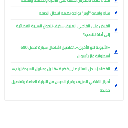
ادعاء كاذب بالتحرش لخلاف على الأجرة وصحفية وهمية
فتاة واقعة "أوبر" تواجه تهمة انتحال الصفة
القبض على القاضي المزيف ...كيف تتحول الهيبة القضائية
إلى أداة للنصب؟
«الأنبوبة تلو الأخرى».. تفاصيل اشتعال سيارة تحمل 650
أسطوانة غاز بأسوان
القضاء يُسدل الستار على قضية «قابيل وهابيل السيدة زينب»
أحراز القاضي المزيف وقرار الحبس من النيابة العامة وتفاصيل
جديدة