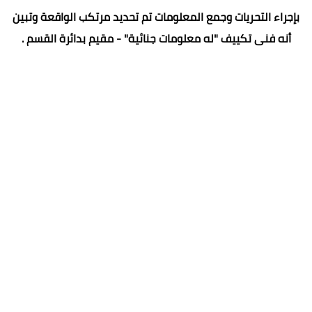
بإجراء التحريات وجمع المعلومات تم تحديد مرتكب الواقعة وتبين
أنه فنى تكييف "له معلومات جنائية" - مقيم بدائرة القسم .