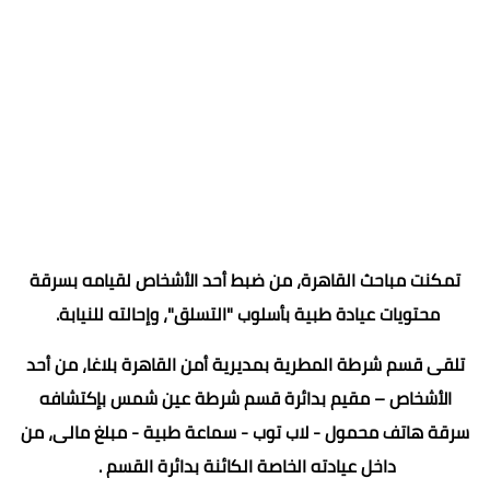
تمكنت مباحث القاهرة، من ضبط أحد الأشخاص لقيامه بسرقة
محتويات عيادة طبية بأسلوب "التسلق"، وإحالته للنيابة.
تلقى قسم شرطة المطرية بمديرية أمن القاهرة بلاغا، من أحد
الأشخاص – مقيم بدائرة قسم شرطة عين شمس بإكتشافه
سرقة هاتف محمول - لاب توب - سماعة طبية - مبلغ مالى، من
داخل عيادته الخاصة الكائنة بدائرة القسم .