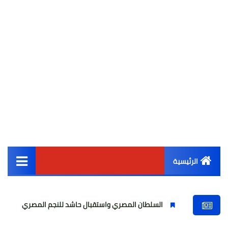
الرئيسية
القائمة الرئيسية
السلطان المصري واستقبال حاشد للنجم المصري
مولودية ال
أخبار مصر