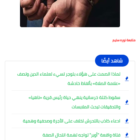
متابعة نوره سليم
شاهد أيضًا
لماذا الصمت على هؤلاء بلوجر تسيء لعلماء الدين وتصف
«علامة الصلاة» بألفاظ خادشة
سقوط كتلة خرسانية ينهي حياة رئيس قرية «ناهيا»
والتحقيقات تبحث الملابسات
ادعاء كاذب بالتحرش لخلاف على الأجرة وصحفية وهمية
فتاة واقعة "أوبر" تواجه تهمة انتحال الصفة