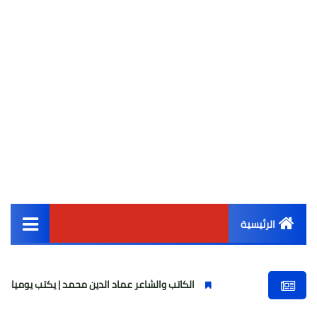
الرئيسية
القائمة الرئيسية
الكاتب والشاعر عماد الدين محمد | يكتب يوميات شاعر وقصيدة : 
أخبار مصر