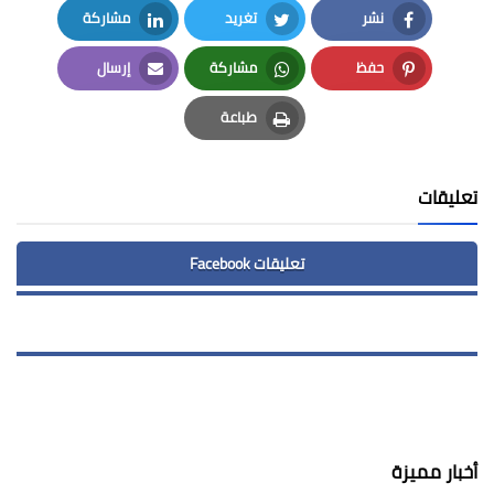
نشر
تغريد
مشاركة
LinkedIn
Twitter
Facebook
حفظ
مشاركة
إرسال
Email
Whatsapp
Pinterest
طباعة
Print
تعليقات
تعليقات Facebook
أخبار مميزة