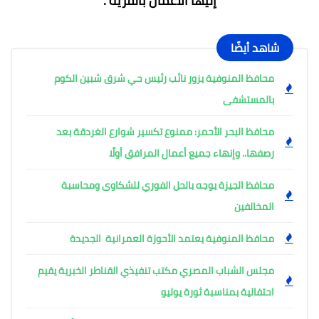
إليها الأعمال بالقرية .
شاهد أيضًا
محافظ المنوفية يزور نائب رئيس حي شرق شبين الكوم
بالمستشفى
محافظ البحر الأحمر: ممنوع تكسير شوارع الغردقة بعد
رصفها.. وإنهاء جميع أعمال المرافق أولًا
محافظ الجيزة يوجه بالحل الفوري للشكاوى ومحاسبة
المخالفين
محافظ المنوفية يعتمد الأحوزة العمرانية الجديدة
مجلس الشباب المصري مكتب تنفيذي القناطر الخبرية يقيم
احتفالية بمناسبة ثورة يوليو