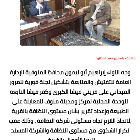
متابعة - ياسمين احمد المحلاوى
وجه اللواء إبراهيم أبو ليمون محافظ المنوفية الإدارة
العامة للتفتيش والمتابعة بتشكيل لجنة فورية للمرور
الميداني على قريتي فيشا الكبرى وكفر فيشا التابعة
للوحدة المحلية لمركز ومدينة منوف للمعاينة على
الطبيعة وإعداد تقرير بشان مستوى النظافة بالقرية
،لاتخاذ اللازم تجاه مسئولى شركة النظافة ، وذلك عقب
تكرار الشكوى من مستوى النظافة والشركة المسند