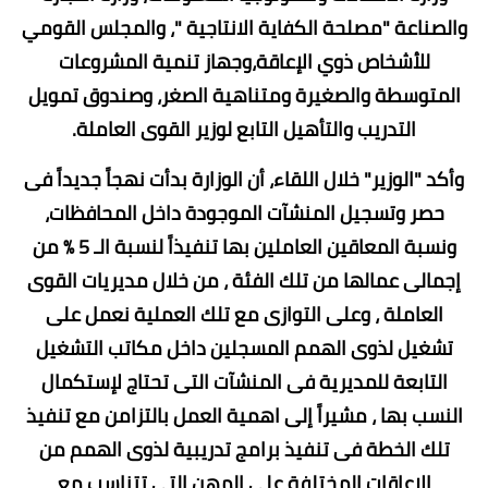
والصناعة "مصلحة الكفاية الانتاجية "، والمجلس القومي
للأشخاص ذوي الإعاقة،وجهاز تنمية المشروعات
المتوسطة والصغيرة ومتناهية الصغر، وصندوق تمويل
التدريب والتأهيل التابع لوزير القوى العاملة.
وأكد "الوزير" خلال اللقاء، أن الوزارة بدأت نهجاً جديداً فى
حصر وتسجيل المنشآت الموجودة داخل المحافظات،
ونسبة المعاقين العاملين بها تنفيذاً لنسبة الـ 5 % من
إجمالى عمالها من تلك الفئة ، من خلال مديريات القوى
العاملة ، وعلى التوازى مع تلك العملية نعمل على
تشغيل لذوى الهمم المسجلين داخل مكاتب التشغيل
التابعة للمديرية فى المنشآت التى تحتاج لإستكمال
النسب بها ، مشيراً إلى اهمية العمل بالتزامن مع تنفيذ
تلك الخطة فى تنفيذ برامج تدريبية لذوى الهمم من
الاعاقات المختلفة على المهن التى تتناسب مع