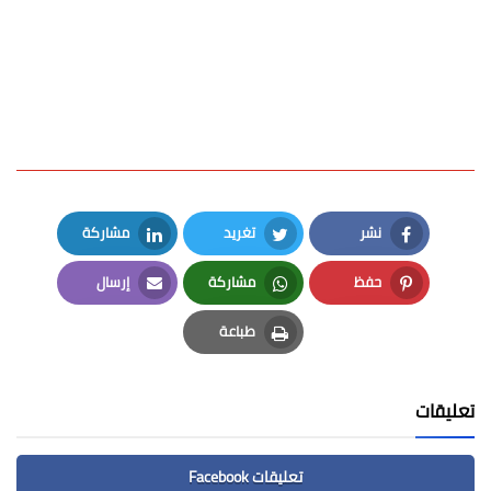
نشر
تغريد
مشاركة
LinkedIn
Twitter
Facebook
حفظ
مشاركة
إرسال
Email
Whatsapp
Pinterest
طباعة
Print
تعليقات
تعليقات Facebook