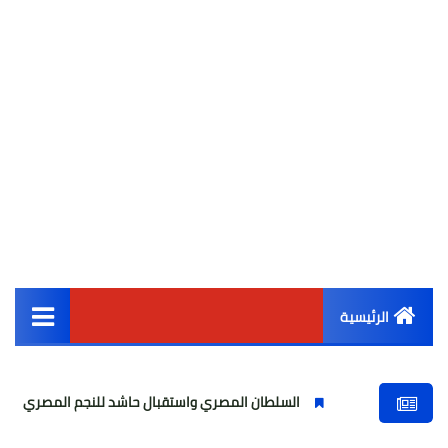
الرئيسية
القائمة الرئيسية
السلطان المصري واستقبال حاشد للنجم المصري
مولودية ا
أخبار مصر