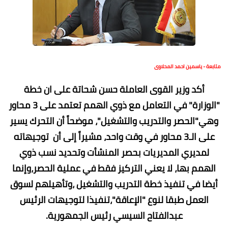
متابعة - ياسمين احمد المحلاوى
أكد وزير القوى العاملة حسن شحاتة على ان خطة
"الوزارة" في التعامل مع ذوي الهمم تعتمد على 3 محاور
وهي"الحصر والتدريب والتشغيل"، موضحاً أن التحرك يسير
على الـ3 محاور في وقت واحد، مشيراً إلى أن توجيهاته
لمديري المديريات بحصر المنشأت وتحديد نسب ذوي
الهمم بها، لا يعني التركيز فقط في عملية الحصر،وإنما
أيضا في تنفيذ خطة التدريب والتشغيل ،وتأهيلهم لسوق
العمل طبقا لنوع "الإعاقة"،تنفيذا لتوجيهات الرئيس
عبدالفتاح السيسي رئيس الجمهورية.