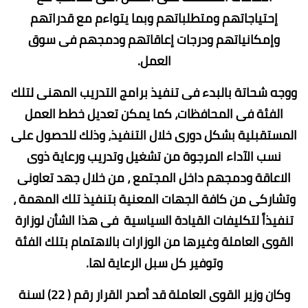
إحتياجاتهم ومتطلباتهم وبما يتواءم مع قدراتهم
وإمكانياتهم ودرجات إعاقاتهم ودمجهم فى سوق
العمل.
ووجه شحاتة بالبدء فى تنفيذ برامج التدريب المهنى لتلك
الفئة فى المحافظات، كما يمكن تعديل خطط العمل
المستقبلية بشكل دورى خلال التنفيذ، وذلك للحصول على
نسب الآداء المرجوة من تشغيل وتدريب ورعاية ذوى
الاعاقة ودمجهم داخل المجتمع ، من خلال جهد تعاونى
وتشاركى من كافة الجهات المعنية بتنفيذ تلك المهمة ،
تنفيذاً لتكليفات القيادة السياسية فى هذا الشأن لوزارة
القوى العاملة وغيرها من الوزارات بالاهتمام بتلك الفئة
وتوفير كل سبل الرعاية لها.
وكان وزير القوى العاملة قد أصدر القرار رقم ( 22) لسنة