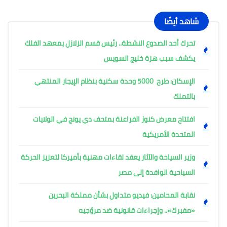
شاهد أيضًا
تحرك أحد الصدوع النشطة.. رئيس قسم الزلازل بمعهد الفلك
يكشف سبب هزة خليج السويس
الإسكان: طرح 5000 وحدة سكنية بنظام الإيجار المنتهي
بالتملك
افتتاح معرض كنوز الفراعنة بمتحف دي يونج في الولايات
المتحدة الأمريكية
وزير السياحة والآثار يعقد لقاءات مهنية بأميركا لتعزيز الحركة
السياحية الوافدة إلى مصر
نقابة المحامين: فيديو متداول بشأن مملكة البحرين
«مفبرك».. وإجراءات قانونية ضد مروّجيه