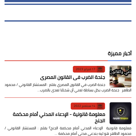
أخبار مميزة
17 فبراير 2023
جنحة الضرب في القانون المصري
جنحة الضرب في القانون المصري بقلم : المستشار القانوني / محمود
الطاهر جنحة الضرب بكل بساطة تعني أن شخصًا تعدى بالضرب…
14 سبتمبر 2022
معلومة قانونية - الإدعاء المدني أمام محكمة
الجنح
معلومة قانونية الإدعاء المدني أمام محكمة الجنح؟ بقلم : المستشار القانوني /
محمود الطاهر هو ليه بندعي مدني أمام محكمة …