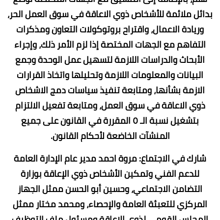
بدائل ملائمة للأشخاص ذوي الاعاقة في سوق العمل الحر،
وريادة الاعمال، واقتراح بروتوكولات التعاون ومذكرات
التفاهم مع الجهات المختصة إذا لزم الأمر ذلك، وإجراء
الأبحاث والدراسات اللازمة لتسهيل عمل الوحدة وجمع
البيانات والمعلومات اللازمة وتحليلها واتخاذ القرارات
الازمة بشأنها، ومتابعة تنفيذ سياسات دمج الاشخاص
ذوي الاعاقة في سوق العمل، ومتابعة تفعيل الالتزام
بتشغيل نسبة الـ ٥ المقررة في القانون على جميع
المنشآت الخاضعة لأحكام القانون.
شارك في الاجتماع: مروة احمد مدير عام الإدارة العامة
للدعم الفني وتمكين الأشخاص ذوي الإعاقة بوزارة
التضامن الاجتماعي، وحسين أبو الحسن ممثل الجهاز
المركزي للتعبئة العامة والإحصاء، ومحمد مختار ممثل
المجلس القومي لذوى الإعاقة ومسئول ملف التوظيف