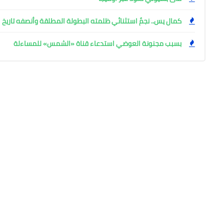
كمال يس.. نجمٌ استثنائي ظلمته البطولة المطلقة وأنصفه تاريخ ا
بسبب مجنونة العوضي استدعاء قناة «الشمس» للمساءلة