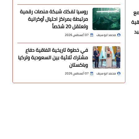
روسيا تفكك شبكة منصات رقمية
مع
مرتبطة بمراكز احتيال أوكرانية
قية
وتعتقل 20 شخصاً
بد
محمد ابو سيف
07 أغسطس 2026
في خطوة تاريخية اتفاقية دفاع
مشترك ثلاثية بين السعودية وتركيا
وباكستان
محمد ابو سيف
07 أغسطس 2026