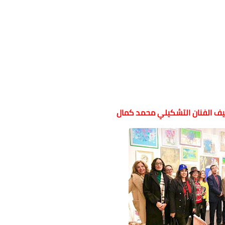
 الفنان التشكيلي محمد كمال