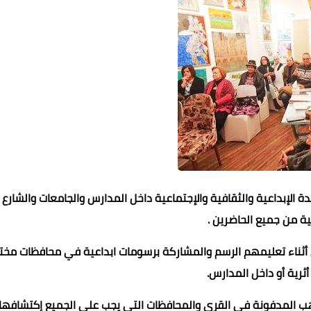
ة الإبداعية والثقافية والإجتماعية داخل المدارس والجامعات والشارع
ية من جميع الحاضرين .
ل أثناء تعليمهم الرسم والمشاركة برسومات ابداعية في محافظات مخت
ثرية أو داخل المدارس.
هب المدفونة في القرى والمحافظات التي يجب علي الجميع إكتشافها