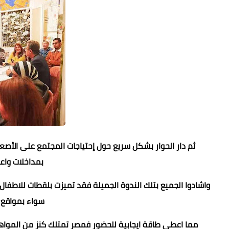
ثم دار الحوار بشكل سريع حول إحتياجات المجتمع على الأصعد
بمداخلات واع
واشادوا الجميع بتلك الندوة الجميلة فقد تميزت بلقطات للاطفا
سواء بمواقع أ
مما اعطى طاقة ايجابية للحضور فمصر تمتلك كنز من الموا