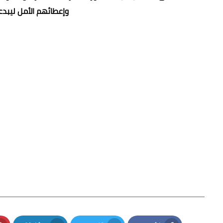
وإعطائهم الأمل ليبدع