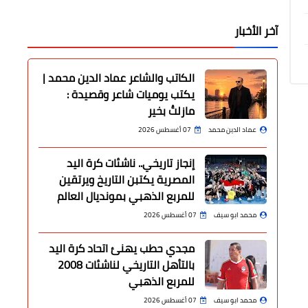
آخر الأخبار
الكاتب والشاعر عماد الدين محمد |
يكتب يوميات شاعر وقصيدة :
مازلتُ بخير
عماد الدين محمد
07 أغسطس 2026
إنجاز تاريخي.. ناشئات كرة اليد
المصرية يكتبن التاريخ ويرتقين
للمربع الذهبي بمونديال العالم
محمد ابو سيف
07 أغسطس 2026
مجدي حطب يهنئ اتحاد كرة اليد
بالتأهل التاريخي لناشئات 2008
للمربع الذهبي
محمد ابو سيف
07 أغسطس 2026