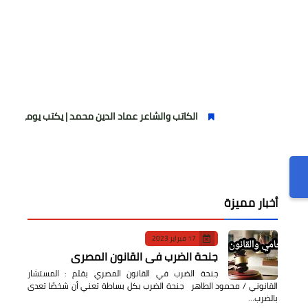
الكاتب والشاعر عماد الدين محمد | يكتب يوميات شاعر وقصيدة : ماز
أخبار مميزة
17 فبراير 2023
جنحة الضرب في القانون المصري
جنحة الضرب في القانون المصري بقلم : المستشار
القانوني / محمود الطاهر جنحة الضرب بكل بساطة تعني أن شخصًا تعدى
بالضرب…