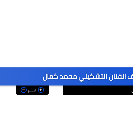
لفنان التشكيلي محمد كمال
الحجم