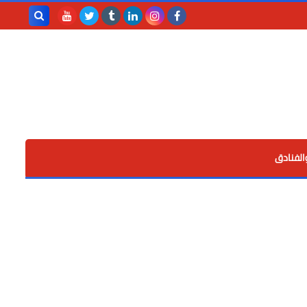
بحث هذه
المدونة
الإلكترونية
الفنادق