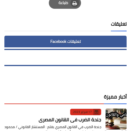
طباعة
Print
تعليقات
تعليقات Facebook
أخبار مميزة
17 فبراير 2023
جنحة الضرب في القانون المصري
جنحة الضرب في القانون المصري بقلم : المستشار القانوني / محمود