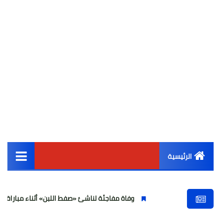
الرئيسية
القائمة الرئيسية
وفاة مفاجئة لناشئ «صفط اللبن» أثناء مباراة في الجيزة وتص
أخبار مصر