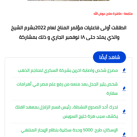
متابعة - طاهرة صلاح عوض الله
انطلقت أولى فاعليات مؤتمر المناخ لعام 2022بشرم الشيخ
والذي يمتد حتى ١٨ نوفمبر الجاري و ذلك بمشاركة
شاهد أيضًا
مصرع شخص واصابة اخرين بشركة السكري لمناجم الذهب
شخص يثير الجدل بعد منعه من رفع علم مصر في أهرامات
سقارة
تحرك أحد الصدوع النشطة.. رئيس قسم الزلازل بمعهد الفلك
يكشف سبب هزة خليج السويس
الإسكان: طرح 5000 وحدة سكنية بنظام الإيجار المنتهي