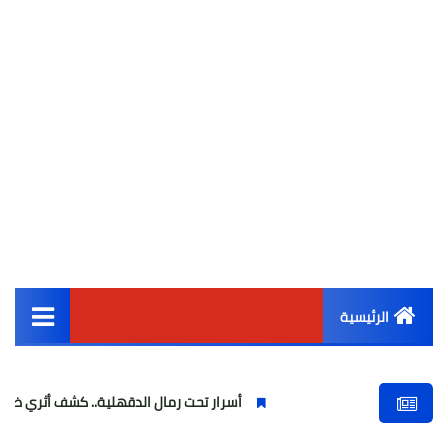
الرئيسية
القائمة الرئيسية
أسرار تحت رمال الدقهلية.. كشف أثري ضخم يوثق آلاف ا
أخبار مصر