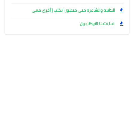
الكاتبة والشاعرة منى منصور | تكتب | أخرى معي
لما فتحنا الاوكتاجون