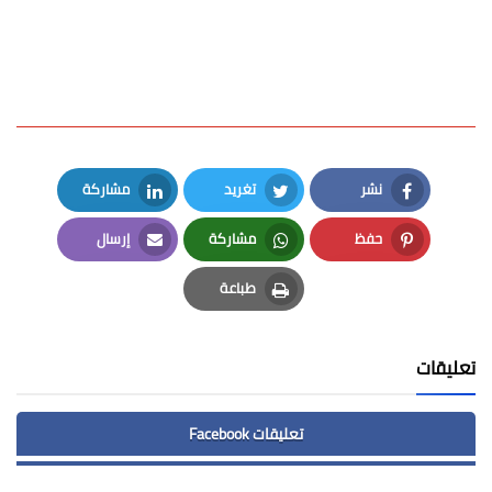
نشر
تغريد
مشاركة
LinkedIn
Twitter
Facebook
حفظ
مشاركة
إرسال
Email
Whatsapp
Pinterest
طباعة
Print
تعليقات
تعليقات Facebook