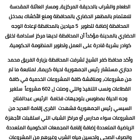
الطعام والشراب بالحديقة المركزية، ومسار العائلة المقدسة
للاهتمام بالمظهر الحضاري بالمحافظة ومنع الأكشاك بمدخل
المحافظة إضافة لتطوير 5 ميادين بالمحافظة لإعادة الوجه
الحضاري بالمدينة مؤكداً أن المحافظة لديها مركز استدامة لخلق
كوادر بشرية قادرة على العمل وتطوير المنظومة الحكومية.
وأكد محافظ كفر الشيخ تشرفت المحافظة بزيارة الفريق محمد
حجازي مستشار رئيس الجمهورية لحياة كريمة، لمتابعة ما تم
من مشروعات، ومناقشة كافة المشروعات الخدمية في كافة
القطاعات ونسب التنفيذ والتي وصلت ل 602 مشروعاً ستغير
وجه الحياة بمطوبس بتوجيهات فخامة الرئيس عبدالفتاح
السيسي رئيس الجمهورية فشهدت القرى إقامة العديد من
المشروعات سواء مدارس أو مراكز الشباب التي استقبلت الأجهزة
الرياضية المتعددة إضافة إقامة المجمعات الحكومية المتعددة
والصرف الصحي وتحسين مياه الشرب وغيرهم من المشروعات