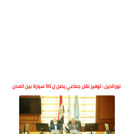
نورالدين : توفير نقل جماعي يصل ل 50 سيارة بين المدن