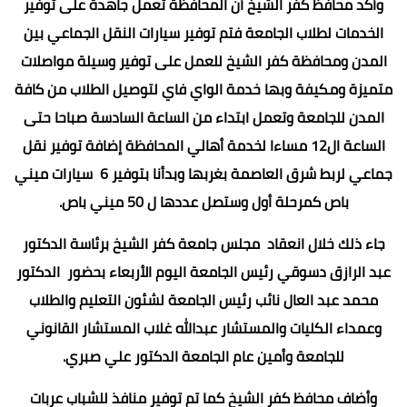
وأكد محافظ كفر الشيخ أن المحافظة تعمل جاهدة على توفير
الخدمات لطلاب الجامعة فتم توفير سيارات النقل الجماعي بين
المدن ومحافظة كفر الشيخ للعمل على توفير وسيلة مواصلات
متميزة ومكيفة وبها خدمة الواي فاي لتوصيل الطلاب من كافة
المدن للجامعة وتعمل ابتداء من الساعة السادسة صباحا حتى
الساعة ال12 مساءا لخدمة أهالي المحافظة إضافة توفير نقل
جماعي لربط شرق العاصمة بغربها وبدأنا بتوفير 6 سيارات ميني
باص كمرحلة أول وستصل عددها ل 50 ميني باص.
جاء ذلك خلال انعقاد مجلس جامعة كفر الشيخ برئاسة الدكتور
عبد الرازق دسوقي رئيس الجامعة اليوم الأربعاء بحضور الدكتور
محمد عبد العال نائب رئيس الجامعة لشئون التعليم والطلاب
وعمداء الكليات والمستشار عبدالله غلاب المستشار القانوني
للجامعة وأمين عام الجامعة الدكتور علي صبري.
وأضاف محافظ كفر الشيخ كما تم توفير منافذ للشباب عربات