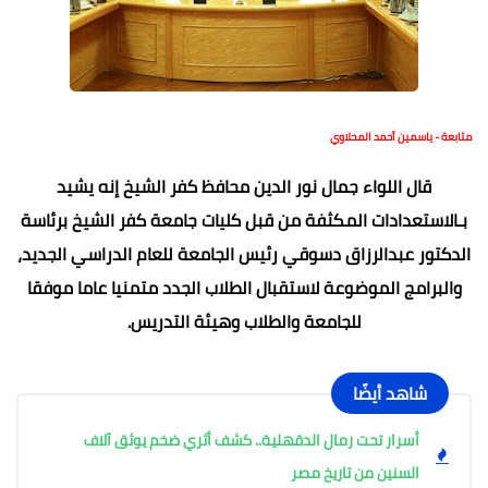
متابعة - ياسمين أحمد المحلاوي
قال اللواء جمال نور الدين محافظ كفر الشيخ إنه يشيد
بـالاستعدادات المكثفة من قبل كليات جامعة كفر الشيخ برئاسة
الدكتور عبدالرزاق دسوقي رئيس الجامعة للعام الدراسي الجديد،
والبرامج الموضوعة لاستقبال الطلاب الجدد متمنيا عاما موفقا
للجامعة والطلاب وهيئة التدريس.
شاهد أيضًا
أسرار تحت رمال الدقهلية.. كشف أثري ضخم يوثق آلاف
السنين من تاريخ مصر