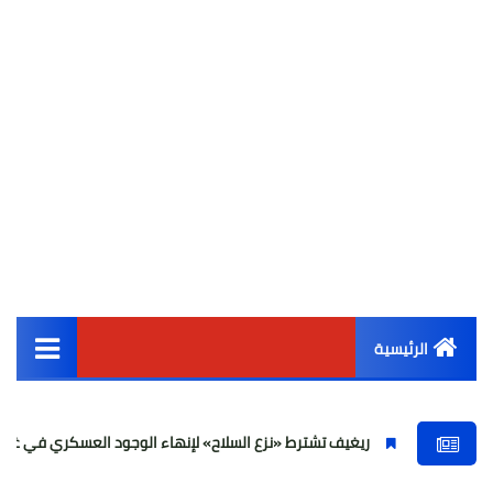
الرئيسية
القائمة الرئيسية
ريغيف تشترط «نزع السلاح» لإنهاء الوجود العسكري في غزة ولبنان
أخبار مصر