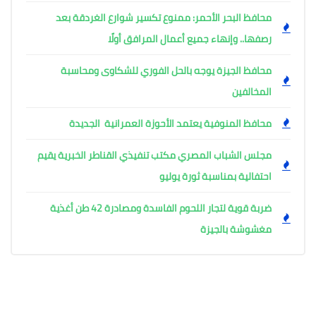
محافظ البحر الأحمر: ممنوع تكسير شوارع الغردقة بعد
رصفها.. وإنهاء جميع أعمال المرافق أولًا
محافظ الجيزة يوجه بالحل الفوري للشكاوى ومحاسبة
المخالفين
محافظ المنوفية يعتمد الأحوزة العمرانية الجديدة
مجلس الشباب المصري مكتب تنفيذي القناطر الخبرية يقيم
احتفالية بمناسبة ثورة يوليو
ضربة قوية لتجار اللحوم الفاسدة ومصادرة 42 طن أغذية
مغشوشة بالجيزة