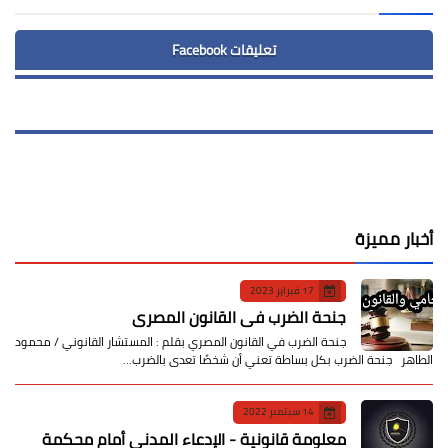
تعليقات Facebook
أخبار مميزة
17 فبراير 2023
جنحة الضرب في القانون المصري
جنحة الضرب في القانون المصري بقلم : المستشار القانوني / محمود
الطاهر جنحة الضرب بكل بساطة تعني أن شخصًا تعدى بالضرب…
14 سبتمبر 2022
معلومة قانونية - الإدعاء المدني أمام محكمة