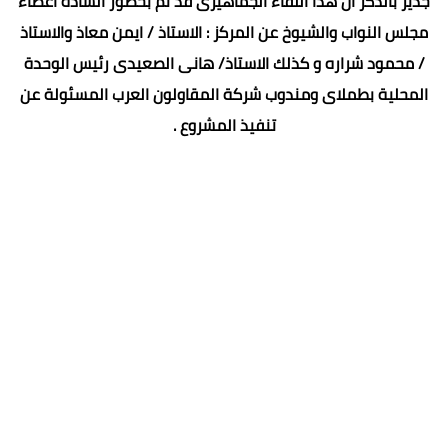
جدير بالذكر أن هذا اللقاء الجماهيرى قد تم بحضور الساده اعضاء
مجلس النواب والشيوخ عن المركز : الاستاذ / ايمن معاذ والاستاذ
/ محمود شراره و كذلك الاستاذ/ هانى الصعيدى رئيس الوحدة
المحلية بطملاى ومندوب شركة المقاولون العرب المسئولة عن
تنفيذ المشروع .