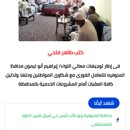
كتب طاهر فتحي
فى إطار توجيهات معالي اللواء/ إبراهيم أبو ليمون محافظ
المنوفيه للتعامل الفورى مع شكاوى المواطنين وحلها .وتذليل
كافة العقبات أمام المشروعات الخدمية بالمحافظة
شاهد أيضًا
محافظ المنوفية يزور نائب رئيس حي شرق شبين الكوم
بالمستشفى