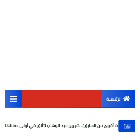
الرئيسية
القائمة الرئيسية
وى من السابق".. شيرين عبد الوهاب تتألق في أولى حفلاتها بعد غياب بفضل دع
أخبار مصر