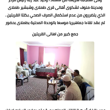
ومدينة منوف لشكوى أهالى قرى طملاى وشبشير طملاى
الذي يتضررون من عدم استكمال الصرف الصحي بكلتا القريتين .
تم عقد لقاءا جماهيريا موسعا بالوحدة المحلية بطملاى بحضور
جمع كبير من اهالى القريتين